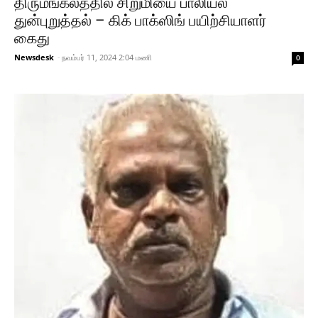
திருமங்கலத்தில் சிறுமியை பாலியல்
துன்புறுத்தல் – கிக் பாக்ஸிங் பயிற்சியாளர்
கைது
Newsdesk
-
நவம்பர் 11, 2024 2:04 மணி
0