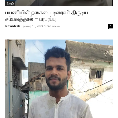
க்ரைம்
பயணியின் நகையை டிரைவா் திருடிய
சம்பவத்தால் – பரபரப்பு
Newsdesk
-
நவம்பர் 13, 2024 10:43 காலை
0