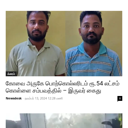
க்ரைம்
கோவை அருகே பொற்கொல்லரிடம் ரூ.54 லட்சம்
கொள்ளை சம்பவத்தில் – இருவர் கைது
Newsdesk
-
நவம்பர் 13, 2024 12:28 மணி
0