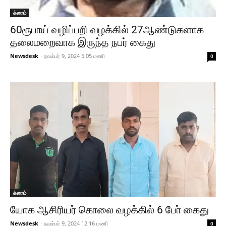
க்ரைம்
60ரூபாய் வழிப்பறி வழக்கில் 27ஆண்டுகளாக
தலைமறைவாக இருந்த நபர் கைது
Newsdesk
-
நவம்பர் 9, 2024 5:05 மணி
0
க்ரைம்
யோக ஆசிரியர் கொலை வழக்கில் 6 போ் கைது
Newsdesk
-
நவம்பர் 9, 2024 12:16 மணி
0