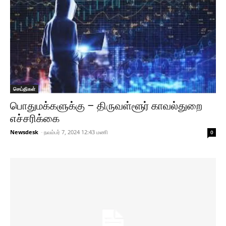
செய்திகள்
பொதுமக்களுக்கு – திருவள்ளூர் காவல்துறை
எச்சரிக்கை
Newsdesk
-
நவம்பர் 7, 2024 12:43 மணி
0