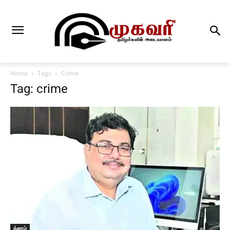
Home
Tags
Crime
Tag: crime
க்ரைம்