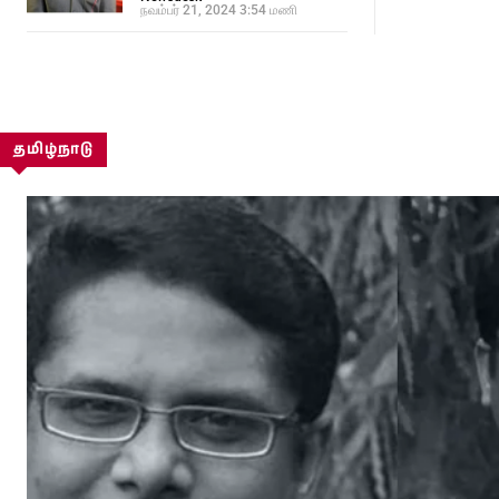
நவம்பர் 21, 2024 3:54 மணி
தமிழ்நாடு