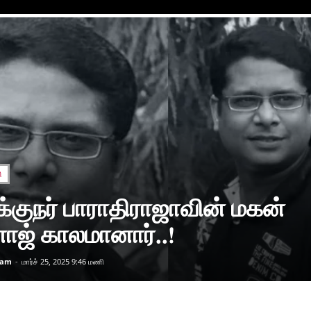
ு
்குநர் பாராதிராஜாவின் மகன்
ஜ் காலமானார்..!
team
-
மார்ச் 25, 2025 9:46 மணி