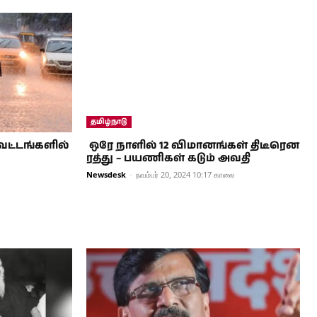
தமிழ்நாடு
ாவட்டங்களில்
ஒரே நாளில் 12 விமானங்கள் திடீரென
ரத்து – பயணிகள் கடும் அவதி
Newsdesk
-
நவம்பர் 20, 2024 10:17 காலை