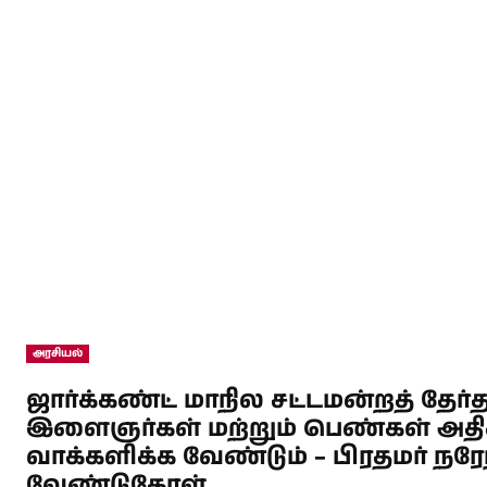
அரசியல்
ஜார்க்கண்ட் மாநில சட்டமன்றத் தேர்
இளைஞர்கள் மற்றும் பெண்கள் அத
வாக்களிக்க வேண்டும் – பிரதமர் நரே
வேண்டுகோள்