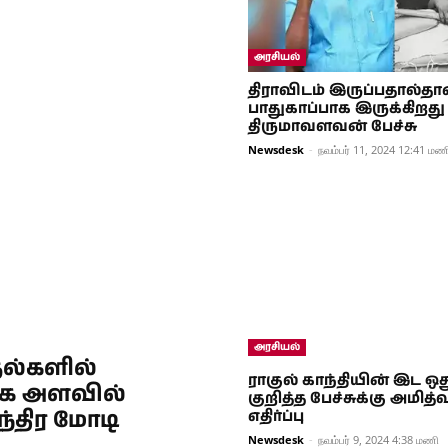
அரசியல்
திராவிடம் இருப்பதால்தான
பாதுகாப்பாக இருக்கிறது
திருமாவளவன் பேச்சு
Newsdesk
-
நவம்பர் 11, 2024 12:41 மண
அரசியல்
தல்களில்
ராகுல் காந்தியின் இட ஒது
ிக அளவில்
குறித்த பேச்சுக்கு அமித்
ந்திர மோடி
எதிர்ப்பு
Newsdesk
-
நவம்பர் 9, 2024 4:38 மணி