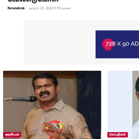
Newsdesk
-
நவம்பர் 20, 2024 9:59 காலை
அரசியல்
செய்திகள்