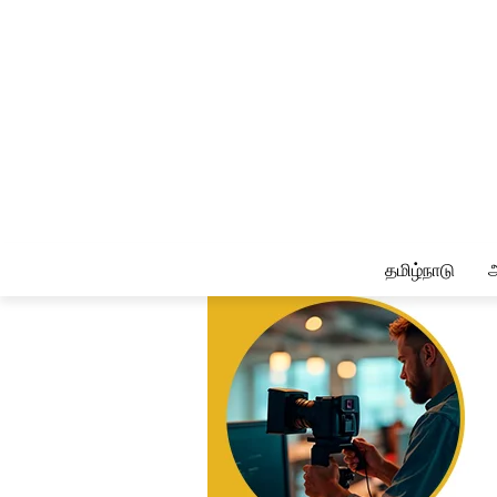
தமிழ்நாடு