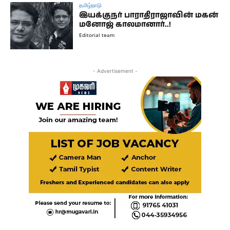
தமிழ்நாடு
இயக்குநர் பாராதிராஜாவின் மகன்
மனோஜ் காலமானார்..!
Editorial team
- Advertisement -