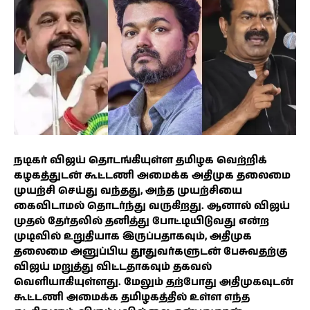
நடிகர் விஜய் தொடங்கியுள்ள தமிழக வெற்றிக்
கழகத்துடன் கூட்டணி அமைக்க அதிமுக தலைமை
முயற்சி செய்து வந்தது, அந்த முயற்சியை
கைவிடாமல் தொடர்ந்து வருகிறது. ஆனால் விஜய்
முதல் தேர்தலில் தனித்து போட்டியிடுவது என்ற
முடிவில் உறுதியாக இருப்பதாகவும், அதிமுக
தலைமை அனுப்பிய தூதுவர்களுடன் பேசுவதற்கு
விஜய் மறுத்து விட்டதாகவும் தகவல்
வெளியாகியுள்ளது. மேலும் தற்போது அதிமுகவுடன்
கூட்டணி அமைக்க தமிழகத்தில் உள்ள எந்த