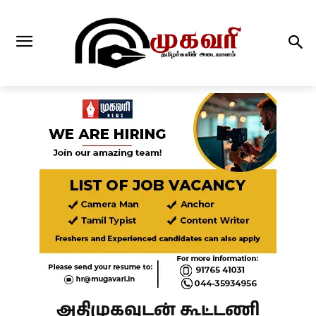
அதிமுகவுடன் கூட்டணி