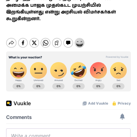
அமைக்க பாஜக முதல்கட்ட முயற்சியில்
இறங்கியுள்ளது என்று அரசியல் விமர்சகர்கள்
கூறுகின்றனர்.