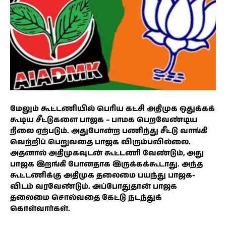
மேலும் கூட்டணியில் பெரிய கட்சி அதிமுக ஒதுக்கக்
கூடிய சீட்டுகளை பாஜக – பாமக பெறவேண்டிய
நிலை ஏற்படும். அதுபோன்ற பணிந்து சீட்டு வாங்கி
வெற்றிப் பெறுவதை பாஜக விரும்பவில்லை.
அதனால் அதிமுகவுடன் கூட்டணி வேண்டும், அது
பாஜக இறங்கி போனதாக இருக்கக்கூடாது. அந்த
கூட்டணிக்கு அதிமுக தலைமை பயந்து பாஜக-
விடம் வரவேண்டும். அப்போதுதான் பாஜக
தலைமை சொல்வதை கேட்டு நடந்துக்
கொள்வார்கள்.