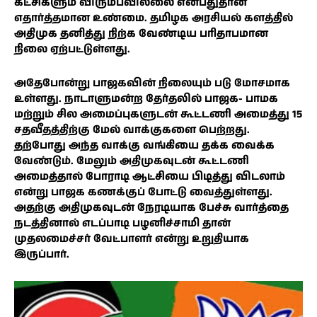
கட்சிகளும் விரும்பவில்லை என்பதுதான்
எதார்த்தமான உண்மை. தமிழக அரசியல் களத்தில்
அதிமுக தனித்து நிற்க வேண்டிய பரிதாபமான
நிலை ஏற்பட்டுள்ளது.
அதேபோன்று பாஜகவின் நிலையும் படு மோசமாக
உள்ளது. நாடாளுமன்ற தேர்தலில் பாஜக- பாமக
மற்றும் சில அமைப்புகளுடன் கூட்டணி அமைத்து 15
சதவீதத்திற்கு மேல் வாக்குகளை பெற்றது.
தற்போது அந்த வாக்கு வங்கியை தக்க வைக்க
வேண்டும். மேலும் அதிமுகவுடன் கூட்டணி
அமைத்தால் போராடி ஆட்சியை பிடித்து விடலாம்
என்று பாஜக கணக்குப் போட்டு வைத்துள்ளது.
அதற்கு அதிமுகவுடன் நேரடியாக பேச்சு வார்த்தை
நடத்தினால் எடப்பாடி பழனிச்சாமி தான்
முதலமைச்சர் வேட்பாளர் என்று உறுதியாக
இருப்பார்.