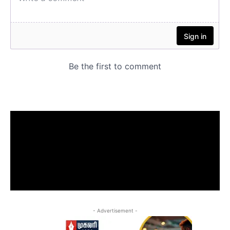
- Advertisement -