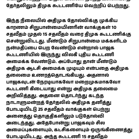
தேர்தலிலும் திமுக கூட்டணியே வெற்றிப் பெற்றது.
இந்த நிலையில் அதிமுக தோல்விக்கு முக்கிய
காரணம் சிறுபான்மையினரின் வாக்குகள் 10
சதவீதம் முதல் 15 சதவீதம் வரை திமுக கூட்டணிக்கு
சென்றுவிட்டது. மீண்டும் சிறுபான்மை மக்களிடம்
நன்மதிப்பை பெற வேண்டும் என்றால் பாஜக
கூட்டணியில் இருந்து விலகி புதிய கூட்டணி
அமைக்க வேண்டும். அப்போது தான் மீண்டும்
அதிமுக ஆட்சி அமைக்க முடியும் என்பதை அதிமுக
தலைமை உணரத்தொடங்கியது. அதனால்
பாஜகவுடன் நேரடியாகவோ மறைமுகமாகவோ
கூட்டணி கிடையாது என்று அதிமுக தலைமை
அறிவித்தது. அதனை தொடர்ந்து கடந்த
நாடாளுமன்றத் தேர்தலில் அதிமுக தனித்து
போட்டியிட்டு 25 சதவீதம் வாக்குகள் பெற்று
அனைத்து தொகுதிகளிலும் படுதோல்வி
அடைந்தது. அதேபோன்று பாஜகவும் சில
அமைப்புகளையும், கட்சிகளையும் ஒருங்கிணைத்து
போட்டியிட்டது. அந்த கூட்டணி 15 சதவீதம்