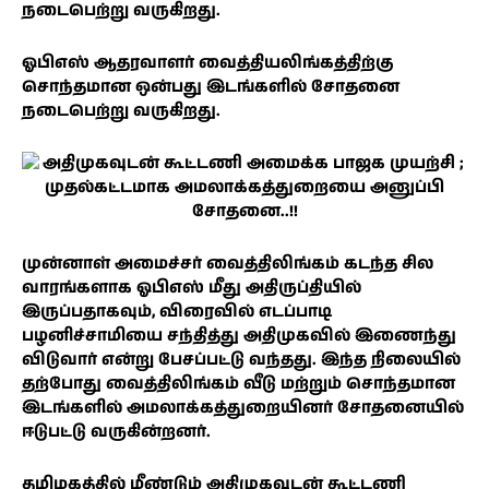
நடைபெற்று வருகிறது.
ஓபிஎஸ் ஆதரவாளர் வைத்தியலிங்கத்திற்கு
சொந்தமான ஒன்பது இடங்களில் சோதனை
நடைபெற்று வருகிறது.
முன்னாள் அமைச்சர் வைத்திலிங்கம் கடந்த சில
வாரங்களாக ஓபிஎஸ் மீது அதிருப்தியில்
இருப்பதாகவும், விரைவில் எடப்பாடி
பழனிச்சாமியை சந்தித்து அதிமுகவில் இணைந்து
விடுவார் என்று பேசப்பட்டு வந்தது. இந்த நிலையில்
தற்போது வைத்திலிங்கம் வீடு மற்றும் சொந்தமான
இடங்களில் அமலாக்கத்துறையினர் சோதனையில்
ஈடுபட்டு வருகின்றனர்.
தமிழகத்தில் மீண்டும் அதிமுகவுடன் கூட்டணி