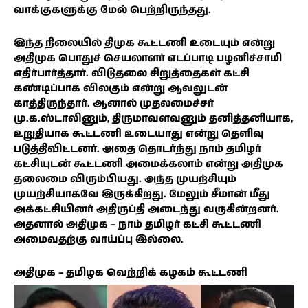
வாக்குகளுக்கு மேல் பெற்றிருந்தது.
இந்த நிலையில் திமுக கூட்டணி உடையும் என்று
அதிமுக பொதுச் செயலாளர் எடப்பாடி பழனிச்சாமி
எதிர்பார்த்தார். விடுதலை சிறுத்தைகள் கட்சி
கண்டிப்பாக விலகும் என்று ஆவலுடன்
காத்திருந்தார். ஆனால் முதலமைச்சர்
மு.க.ஸ்டாலினும், திருமாவளவனும் தனித்தனியாக,
உறுதியாக கூட்டணி உடையாது என்று தெளிவு
படுத்திவிட்டனர். அதை தொடர்ந்து நாம் தமிழர்
கட்சியுடன் கூட்டணி அமைக்கலாம் என்று அதிமுக
தலைமை விரும்பியது. அந்த முயற்சியும்
முயற்சியாகவே இருக்கிறது. மேலும் சீமான் மீது
அக்கட்சியினர் அதிருப்தி அடைந்து வருகின்றனர்.
அதனால் அதிமுக – நாம் தமிழர் கட்சி கூட்டணி
அமைவதற்கு வாய்ப்பு இல்லை.
அதிமுக – தமிழக வெற்றிக் கழகம் கூட்டணி