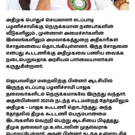
அதிமுக பொதுச் செயலாளர் எடப்பாடி
பழனிச்சாமிக்கு நெருக்கமான நண்பர்களின்
வீடுகளிலும் , முன்னாள் அமைச்சர்களின்
இல்லங்களிலும் அமலாக்கத்துறை அதிகாரிகள்
சோதனையை தொடங்கியுள்ளனர். இந்த சோதனை
என்பது கூட்டணிக்கு அதிமுகவை பணிய வைக்க
நடைபெறுவதாக அரசியல் பார்வையாளர்கள்
கருதுகின்றனர்.
ஜெயலலிதா மறைவிற்கு பின்னர் ஆட்சியில்
இருந்த எடப்பாடி பழனிச்சாமி பாஜக
தலைவர்களிடம் நெருக்கமாகவே இருந்து வந்தார்.
அதன்பின்னர் 2021ல் நடந்த சட்டமன்றத் தேர்தலிலும்
அதிமுக – பாஜக கூட்டணி தொடர்ந்தது. அந்த
தேர்தலில் திமுக கூட்டணி பெரும்பான்மை
இடங்களில் வெற்றி பெற்று ஆட்சியை பிடித்தது.
திமுக தலைவர் மு.க.ஸ்டாலின் முதல்வராக
பொறுப்பேற்றார். அதன் பின்னர் நடந்த உள்ளாட்சித்