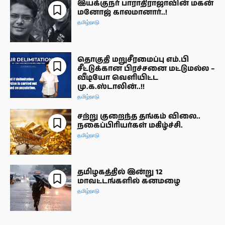
இயக்குநர் பாராதிராஜாவின் மகன்
மனோஜ் காலமானார்..!
தமிழ்நாடு
தொகுதி மறுசீரமைப்பு எம்.பி
சீட்டுக்கான பிரச்சனை மட்டுமல்ல –
வீடியோ வெளியிட்ட
மு.க.ஸ்டாலின்..!!
தமிழ்நாடு
சற்று குறைந்த தங்கம் விலை..
நகைப்பிரியர்கள் மகிழ்ச்சி.
தமிழ்நாடு
தமிழகத்தில் இன்று 12
மாவட்டங்களில் கனமழை
தமிழ்நாடு