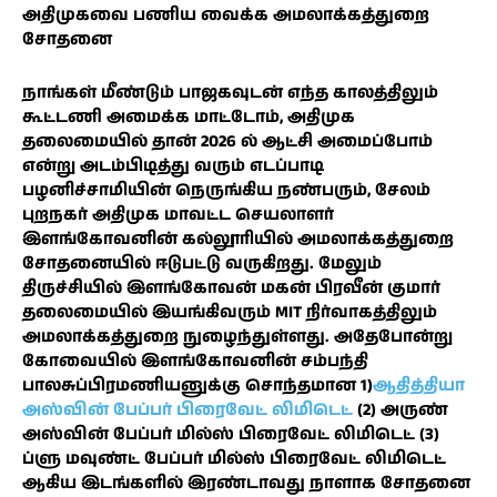
அதிமுகவை பணிய வைக்க அமலாக்கத்துறை
சோதனை
நாங்கள் மீண்டும் பாஜகவுடன் எந்த காலத்திலும்
கூட்டணி அமைக்க மாட்டோம், அதிமுக
தலைமையில் தான் 2026 ல் ஆட்சி அமைப்போம்
என்று அடம்பிடித்து வரும் எடப்பாடி
பழனிச்சாமியின் நெருங்கிய நண்பரும், சேலம்
புறநகர் அதிமுக மாவட்ட செயலாளர்
இளங்கோவனின் கல்லூரியில் அமலாக்கத்துறை
சோதனையில் ஈடுபட்டு வருகிறது. மேலும்
திருச்சியில் இளங்கோவன் மகன் பிரவீன் குமார்
தலைமையில் இயங்கிவரும் MIT நிர்வாகத்திலும்
அமலாக்கத்துறை நுழைந்துள்ளது. அதேபோன்று
கோவையில் இளங்கோவனின் சம்பந்தி
பாலசுப்பிரமணியனுக்கு சொந்தமான 1)
ஆதித்தியா
அஸ்வின் பேப்பர் பிரைவேட் லிமிடெட்
(2) அருண்
அஸ்வின் பேப்பர் மில்ஸ் பிரைவேட் லிமிடெட் (3)
ப்ளு மவுண்ட் பேப்பர் மில்ஸ் பிரைவேட் லிமிடெட்
ஆகிய இடங்களில் இரண்டாவது நாளாக சோதனை