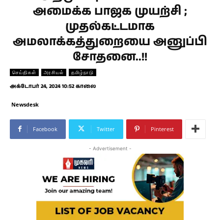
அமைக்க பாஜக முயற்சி ;
முதல்கட்டமாக
அமலாக்கத்துறையை அனுப்பி
சோதனை..!!
செய்திகள்
அரசியல்
தமிழ்நாடு
அக்டோபர் 24, 2024 10:52 காலை
Newsdesk
Facebook
Twitter
Pinterest
- Advertisement -