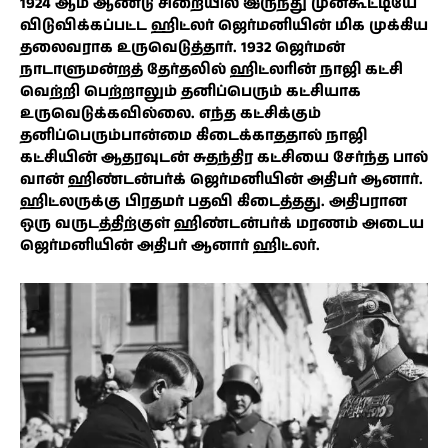
1924 ஆம் ஆண்டு சிறையில் இருந்து முன்கூட்டியே
விடுவிக்கப்பட்ட ஹிட்லர் ஜெர்மனியின் மிக முக்கிய
தலைவராக உருவெடுத்தார். 1932 ஜெர்மன்
நாடாளுமன்றத் தேர்தலில் ஹிட்லரின் நாஜி கட்சி
வெற்றி பெற்றாலும் தனிப்பெரும் கட்சியாக
உருவெடுக்கவில்லை. எந்த கட்சிக்கும்
தனிப்பெரும்பான்மை கிடைக்காததால் நாஜி
கட்சியின் ஆதரவுடன் சுதந்திர கட்சியை சேர்ந்த பால்
வான் ஹிண்டன்பர்க் ஜெர்மனியின் அதிபர் ஆனார்.
ஹிட்லருக்கு பிரதமர் பதவி கிடைத்தது. அதிபரான
ஒரு வருடத்திற்குள் ஹிண்டன்பர்க் மரணம் அடைய
ஜெர்மனியின் அதிபர் ஆனார் ஹிட்லர்.