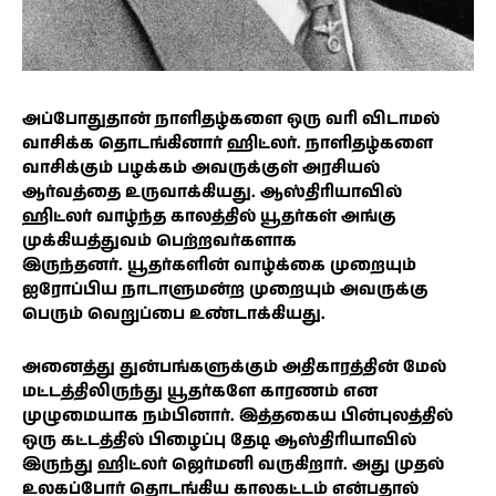
அப்போதுதான் நாளிதழ்களை ஒரு வரி விடாமல்
வாசிக்க தொடங்கினார் ஹிட்லர். நாளிதழ்களை
வாசிக்கும் பழக்கம் அவருக்குள் அரசியல்
ஆர்வத்தை உருவாக்கியது. ஆஸ்திரியாவில்
ஹிட்லர் வாழ்ந்த காலத்தில் யூதர்கள் அங்கு
முக்கியத்துவம் பெற்றவர்களாக
இருந்தனர். யூதர்களின் வாழ்க்கை முறையும்
ஐரோப்பிய நாடாளுமன்ற முறையும் அவருக்கு
பெரும் வெறுப்பை உண்டாக்கியது.
அனைத்து துன்பங்களுக்கும் அதிகாரத்தின் மேல்
மட்டத்திலிருந்து யூதர்களே காரணம் என
முழுமையாக நம்பினார். இத்தகைய பின்புலத்தில்
ஒரு கட்டத்தில் பிழைப்பு தேடி ஆஸ்திரியாவில்
இருந்து ஹிட்லர் ஜெர்மனி வருகிறார். அது முதல்
உலகப்போர் தொடங்கிய காலகட்டம் என்பதால்