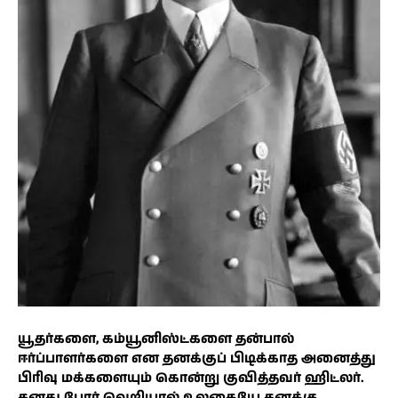
யூதர்களை, கம்யூனிஸ்ட்களை தன்பால்
ஈர்ப்பாளர்களை என தனக்குப் பிடிக்காத அனைத்து
பிரிவு மக்களையும் கொன்று குவித்தவர் ஹிட்லர்.
தனது போர் வெறியால் உலகையே தனக்கு