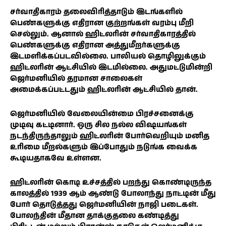
சர்வாதிகாரம் தலைவிரித்தாடும் இடங்களில்
பெண்களுக்கு எதிரான குற்றங்கள் வரம்பு மீறி
செல்லும். ஆனால் ஹிட்லரின் சர்வாதிகாரத்தில்
பெண்களுக்கு எதிரான அத்துமீறர்களுக்கு
இடமளிக்கப்படவில்லை. பாலியல் தொழிலுக்கும்
ஹிட்லரின் ஆட்சியில் இடமில்லை. அதுமட்டுமின்றி
ஜெர்மனியில் தரமான சாலைகள்
அமைக்கப்பட்டதும் ஹிட்லரின் ஆட்சியில் தான்.
ஜெர்மனியில் வேலையின்மை பிரச்சனைக்கு
முடிவு கட்டினார். ஒரு சில நல்ல விஷயங்கள்
நடந்திருந்தாலும் ஹிட்லரின் போர்வெறியும் மனித
உரிமை மீறல்களும் இப்போதும் நடுங்க வைக்க
கூடியதாகவே உள்ளன.
ஹிட்லரின் கொடி உச்சத்தில் பறந்து கொண்டிருந்த
காலத்தில் 1939 ஆம் ஆண்டு போலாந்து நாட்டின் மீது
போர் தொடுத்தது ஜெர்மனியின் நாஜி படைகள்.
போலந்தின் மீதான தாக்குதலை கண்டித்து