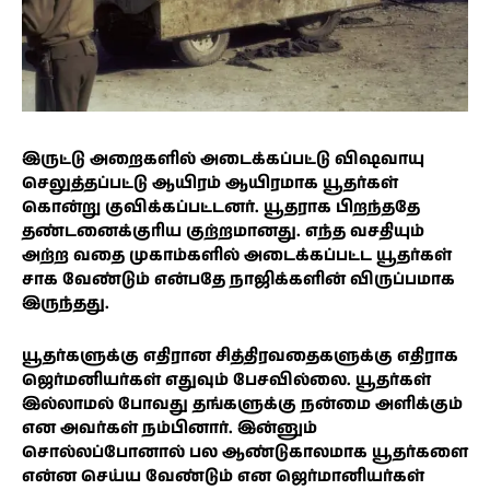
இருட்டு அறைகளில் அடைக்கப்பட்டு விஷவாயு
செலுத்தப்பட்டு ஆயிரம் ஆயிரமாக யூதர்கள்
கொன்று குவிக்கப்பட்டனர். யூதராக பிறந்ததே
தண்டனைக்குரிய குற்றமானது. எந்த வசதியும்
அற்ற வதை முகாம்களில் அடைக்கப்பட்ட யூதர்கள்
சாக வேண்டும் என்பதே நாஜிக்களின் விருப்பமாக
இருந்தது.
யூதர்களுக்கு எதிரான சித்திரவதைகளுக்கு எதிராக
ஜெர்மனியர்கள் எதுவும் பேசவில்லை. யூதர்கள்
இல்லாமல் போவது தங்களுக்கு நன்மை அளிக்கும்
என அவர்கள் நம்பினார். இன்னும்
சொல்லப்போனால் பல ஆண்டுகாலமாக யூதர்களை
என்ன செய்ய வேண்டும் என ஜெர்மானியர்கள்