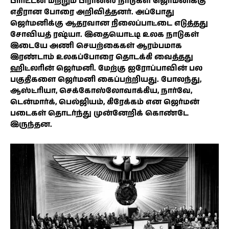
பிரிட்டன் மற்றும் பிரான்ஸ் நாடுகள் ஜெர்மனிக்கு
எதிரான போரை அறிவித்தனர். அப்போது
ஜெர்மனிக்கு ஆதரவான நிலைப்பாட்டை எடுத்தது
சோவியத் ரஷ்யா. இதையொட்டி உலக நாடுகள்
இடையே அணி செயற்கைகள் ஆரம்பமாக
இரண்டாம் உலகப்போரை தொடக்கி வைத்தது
ஹிட்லரின் ஜெர்மனி. மேற்கு ஐரோப்பாவின் பல
பகுதிகளை ஜெர்மனி கைப்பற்றியது. போலந்து,
ஆஸ்ட்ரியா, செக்கோஸ்லோவாக்கிய, நார்வே,
டென்மார்க், பெல்ஜியம், கிரேக்கம் என ஜெர்மன்
படைகள் தொடர்ந்து முன்னேறிக் கொண்டே
இருந்தன.