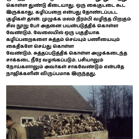
கொள்ள துண்டு கிடையாது. ஒரு கைகுட்டை கூட
இருக்காது. கழிப்பறை என்பது தோண்டப்பட்ட
குழிகள் தான். முழுக்க மலம் நிரம்பி வழிந்த பிறகும்
சில நூறு பேர் அதனை பயன்படுத்திக் கொள்ள
வேண்டும். வேலையில் ஒரு பகுதியாக
கழிப்பறைகளை சுத்தம் செய்யும் பணியையும்
கைதிகளே செய்து கொள்ள
வேண்டும். சுத்தப்படுத்திக் கொள்ள அழுக்கடைந்த
சாக்கடை நீரே வழங்கப்படும். பசியாலும்
நோய்களாலும் அவர்கள் சாகவேண்டும் என்பதே
நாஜிக்களின் விருப்பமாக இருந்தது.