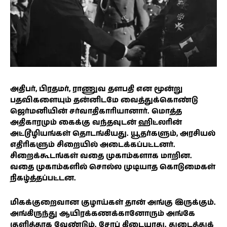
அதிபர், பிரதமர், ராணுவ தளபதி என மூன்று
பதவிகளையும் தன்னிடமே வைத்துக்கொண்டு
ஜெர்மனியின் சர்வாதிகாரியானார். மொத்த
அதிகாரமும் கைக்கு வந்தவுடன் ஹிட்லரின்
அட்டூழியங்கள் தொடங்கியது. யூதர்களும், அரசியல்
எதிரிகளும் சிறையில் அடைக்கப்பட்டனர்.
சிறைக்கூடங்கள் வதை முகாம்களாக மாறின.
வதை முகாம்களில் சொல்ல முடியாத கொடுமைகள்
நிகழ்த்தப்பட்டன.
மிகக்குறைவான குழாய்கள் தான் அங்கு இருக்கும்.
அங்கிருந்து ஆயிரக்கணக்கானோரும் அங்கே
குளித்தாக வேண்டும். சோப் கிடையாது. துடைத்துக்