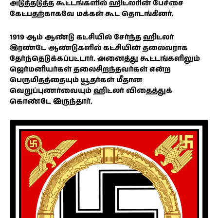
அடுத்தடுத்த கூட்டங்களில் ஹிட்லரின் பேச்சை
கேட்பதற்காகவே மக்கள் கூட தொடங்கினர்.
1919 ஆம் ஆண்டு கட்சியில் சேர்ந்த ஹிட்லர்
இரண்டே ஆண்டுகளில் கட்சியின் தலைவராக
தேர்ந்தெடுக்கப்பட்டார். அனைத்து கூட்டங்களிலும்
ஜெர்மனியர்கள் தலைசிறந்தவர்கள் என்ற
பெருமிதத்தையும் யூதர்கள் மீதான
வெறுப்புணர்வையும் ஹிட்லர் விதைத்துக்
கொண்டே இருந்தார்.