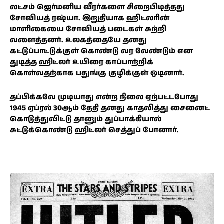
லட்சம் ஜெர்மனிய வீரர்களை சிறைபிடித்தது
சோவியத் ரஷ்யா. இறுதியாக ஹிட்லரின்
மாளிகையை சோவியத் படைகள் சுற்றி
வளைத்தனர். உலகத்தையே தனது
கட்டுப்பாட்டுக்குள் கொண்டு வர வேண்டும் என
துடித்த ஹிட்லர் உயிரை காப்பாற்றிக்
கொள்வதற்காக பதுங்கு குழிக்குள் ஒடினார்.
தப்பிக்கவே முடியாது என்ற நிலை ஏற்பட்டபோது
1945 ஏப்ரல் 30ஆம் தேதி தனது காதலித்து சைனைட்
கொடுத்துவிட்டு தானும் துப்பாக்கியால்
சுட்டுக்கொண்டு ஹிட்லர் செத்துப் போனார்.