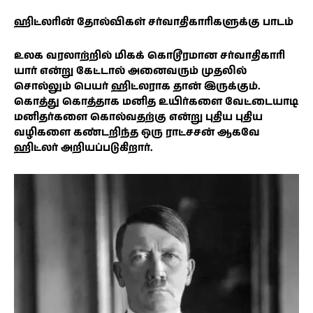
ஹிட்லரின் தோல்விகள் சர்வாதிகாரிகளுக்கு பாடம்
உலக வரலாற்றில் மிகக் கொடூரமான சர்வாதிகாரி
யார் என்று கேட்டால் அனைவரும் முதலில்
சொல்லும் பெயர் ஹிட்லராக தான் இருக்கும்.
கொத்து கொத்தாக மனித உயிர்களை வேட்டையாடி
மனிதர்களை கொல்வதற்கு என்று புதிய புதிய
வழிகளை கண்டறிந்த ஒரு ராட்சசன் ஆகவே
ஹிட்லர் அறியப்படுகிறார்.