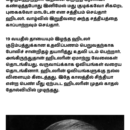
கண்டித்தபோது இனிமேல் மது குடிக்கவோ சிகரெட்
புகைகவோ மாட்டேன் என சத்தியம் செய்தார்
ஹிட்லர். வாழ்வில் இறுதிவரை அந்த சத்தியத்தை
காப்பாற்றவும் செய்தார்.
19 வயதில் தாயையும் இழந்த ஹிட்லர்
குடும்பத்துக்கான உதவிப்பணம் பெறுவதற்காக
போலிச் சான்றிதழ் தயாரித்து உதவி படம் பெற்றார்.
அங்கிருந்துதான் ஹிட்லரின் ஏமாற்று வேலைகள்
தொடங்கியது. வருவாய்க்காக ஓவியங்கள் வரைய
தொடங்கினார். ஹிட்லரின் ஓவியங்களுக்கு நல்ல
விளையும் கிடைத்தது. இதே காலத்தில் சிந்தியா
என்ற பெண் மீது ஏற்பட்ட ஹிட்லரின் முதல் காதல்
தோல்வியில் முடிந்தது.