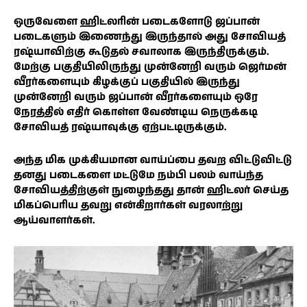
ஒருவேளை ஹிட்லரின் படைகளோடு ஜப்பான்
படைகளும் இணைந்து இருந்தால் அது சோவியத்
ரஷ்யாவிற்கு கூடுதல் சவாலாக இருந்திருக்கும்.
மேற்கு பகுதியிலிருந்து முன்னேறி வரும் ஜெர்மன்
வீரர்களையும் கிழக்குப் பகுதியில் இருந்து
முன்னேறி வரும் ஜப்பான் வீரர்களையும் ஒரே
நேரத்தில் எதிர் கொள்ள வேண்டிய நெருக்கடி
சோவியத் ரஷ்யாவுக்கு ஏற்பட்டிருக்கும்.
அந்த மிக முக்கியமான வாய்ப்பை தவற விட்டுவிட்டு
தனது படைகளை மட்டுமே நம்பி பலம் வாய்ந்த
சோவியத்திற்குள் நுழைந்தது தான் ஹிட்லர் செய்த
மிகப்பெரிய தவறு என்கிறார்கள் வரலாற்று
ஆய்வாளர்கள்.