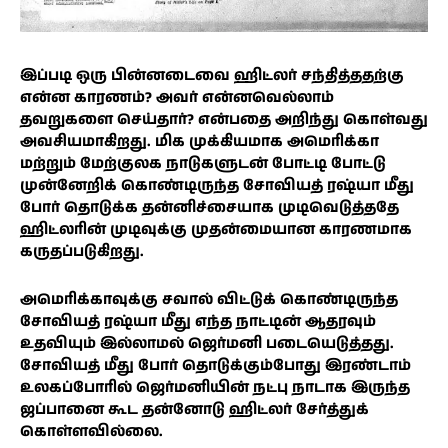
இப்படி ஒரு பின்னடைவை ஹிட்லர் சந்தித்ததற்கு
என்ன காரணம்? அவர் என்னவெல்லாம்
தவறுகளை செய்தார்? என்பதை அறிந்து கொள்வது
அவசியமாகிறது. மிக முக்கியமாக அமெரிக்கா
மற்றும் மேற்குலக நாடுகளுடன் போட்டி போட்டு
முன்னேறிக் கொண்டிருந்த சோவியத் ரஷ்யா மீது
போர் தொடுக்க தன்னிச்சையாக முடிவெடுத்ததே
ஹிட்லரின் முடிவுக்கு முதன்மையான காரணமாக
கருதப்படுகிறது.
அமெரிக்காவுக்கு சவால் விட்டுக் கொண்டிருந்த
சோவியத் ரஷ்யா மீது எந்த நாட்டின் ஆதரவும்
உதவியும் இல்லாமல் ஜெர்மனி படையெடுத்தது.
சோவியத் மீது போர் தொடுக்கும்போது இரண்டாம்
உலகப்போரில் ஜெர்மனியின் நட்பு நாடாக இருந்த
ஜப்பானை கூட தன்னோடு ஹிட்லர் சேர்த்துக்
கொள்ளவில்லை.