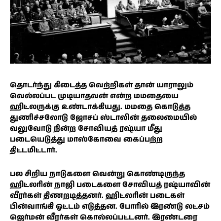
தொடர்ந்து கிடைத்த வெற்றிகள் தான் யாராலும்
வெல்லப்பட முடியாதவன் என்ற மமதையை
ஹிட்லருக்கு உண்டாக்கியது. மமதை கொடுத்த
துணிச்சலோடு ஜோசப் ஸ்டாலின் தலைமையில்
வலுவோடு நின்ற சோவியத் ரஷ்யா மீது
படையெடுத்து மாஸ்கோவை கைப்பற்ற
திட்டமிட்டார்.
பல சிறிய நாடுகளை வென்று கொண்டிருந்த
ஹிட்லரின் நாஜி படைகளை சோவியத் ரஷ்யாவின்
வீரர்கள் திணறடித்தனர். ஹிட்லரின் படைகள்
பின்வாங்கி ஓட்டம் எடுத்தன. போரில் இரண்டு லட்சம்
ஜெர்மன் வீரர்கள் கொல்லப்பட்டனர். இரண்டரை