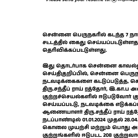
சென்னை பெருநகரில் கடந்த 7 நாட்க
சட்டத்தில் கைது செய்யப்பட்டுள
தெரிவிக்கப்பட்டுள்ளது.
இது தொடர்பாக சென்னை காவல்து
செய்திகுறிப்பில், சென்னை பெரு
நடவடிக்கைகளை கட்டுப்படுத்த
திரு.சந்தீப் ராய் ரத்தோர், இ.கா.
குற்றச்செயல்களில் ஈடுபடுவோர் குண
செய்யப்பட்டு, நடவடிக்கை எடுக்க
ஆணையாளர் திரு.சந்தீப் ராய் ரத்த
நடப்பாண்டில் 01.01.2024 முதல் 
கொலை முயற்சி மற்றும் பொது அமை
குற்றங்களில் ஈடுபட்ட 208 குற்றவாளி