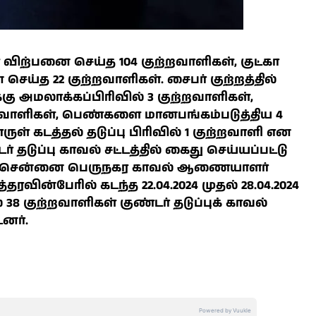
விற்பனை செய்த 104 குற்றவாளிகள், குட்கா
ய்த 22 குற்றவாளிகள். சைபர் குற்றத்தில்
்கு அமலாக்கப்பிரிவில் 3 குற்றவாளிகள்,
்றவாளிகள், பெண்களை மானபங்கம்படுத்திய 4
ள் கடத்தல் தடுப்பு பிரிவில் 1 குற்றவாளி என
 தடுப்பு காவல் சட்டத்தில் கைது செய்யப்பட்டு
ர். சென்னை பெருநகர காவல் ஆணையாளர்
உத்தரவின்பேரில் கடந்த 22.04.2024 முதல் 28.04.2024
8 குற்றவாளிகள் குண்டர் தடுப்புக் காவல்
டனர்.