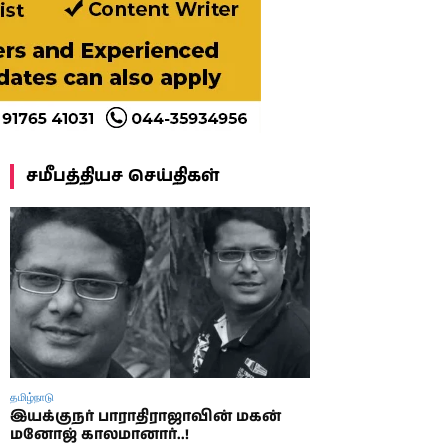
சமீபத்தியச செய்திகள்
தமிழ்நாடு
இயக்குநர் பாராதிராஜாவின் மகன்
மனோஜ் காலமானார்..!