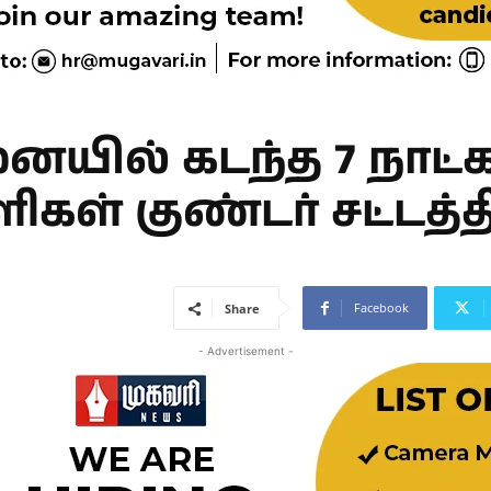
யில் கடந்த 7 நாட்க
ிகள் குண்டர் சட்டத்த
Facebook
Share
- Advertisement -