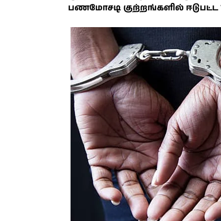
பணமோசடி குற்றங்களில் ஈடுபட்ட 