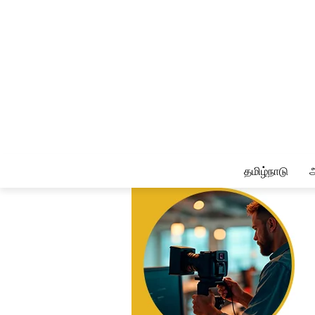
தமிழ்நாடு