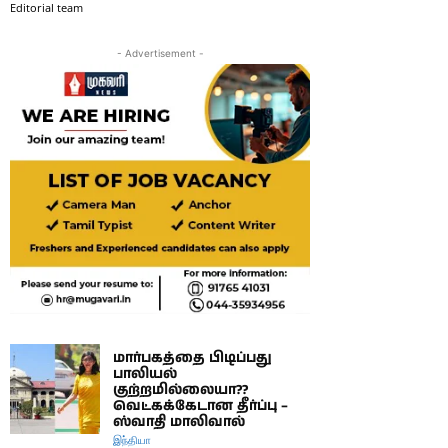
Editorial team
- Advertisement -
மார்பகத்தை பிடிப்பது
பாலியல்
குற்றமில்லையா??
வெட்கக்கேடான தீர்ப்பு –
ஸ்வாதி மாலிவால்
இந்தியா