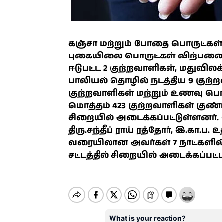
கஞ்சா மற்றும் போதை பொருட்கள் 
புகையிலை பொருட்கள் விற்பனை செ
ஈடுபட்ட 2 குற்றவாளிகள், மதுவிலக
பாலியல் தொழில் நடத்திய 9 குற
குற்றவாளிகள் மற்றும் உணவு பொரு
மொத்தம் 423 குற்றவாளிகள் குண்டர்
சிறையில் அடைக்கப்பட்டுள்ளன
திரு.சந்தீப் ராய் ரத்தோர், இ.கா.ப. 
வரையிலான அவர்கள் 7 நாட்களில் 3
சட்டத்தில் சிறையில் அடைக்கப்பட்