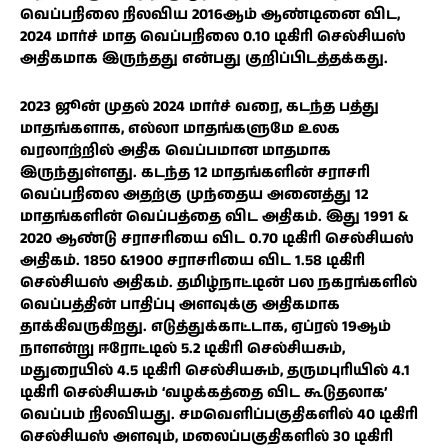
வெப்பநிலை நிலவிய 2016ஆம் ஆண்டினை விட,
2024 மார்ச் மாத வெப்பநிலை 0.10 டிகிரி செல்சியஸ்
அதிகமாக இருந்தது என்பது குறிப்பிடத்தக்கது.
2023 ஜூன் முதல் 2024 மார்ச் வரை, கடந்த பத்து
மாதங்களாக, எல்லா மாதங்களுமே உலக
வரலாற்றில் அதிக வெப்பமான மாதமாக
இருந்துள்ளது. கடந்த 12 மாதங்களின் சராசரி
வெப்பநிலை அதற்கு முந்தைய அனைத்து 12
மாதங்களின் வெப்பத்தை விட அதிகம். இது 1991 &
2020 ஆண்டு சராசரியை விட 0.70 டிகிரி செல்சியஸ்
அதிகம். 1850 &1900 சராசரியை விட 1.58 டிகிரி
செல்சியஸ் அதிகம். தமிழ்நாட்டின் பல நகரங்களில்
வெப்பத்தின் பாதிப்பு அளவுக்கு அதிகமாக
தாக்கிவருகிறது. எடுத்துக்காட்டாக, ஏப்ரல் 19ஆம்
நாளன்று ஈரோட்டில் 5.2 டிகிரி செல்சியசும்,
மதுரையில் 4.5 டிகிரி செல்சியசும், தருமபுரியில் 4.1
டிகிரி செல்சியசும் ‘வழக்கத்தை விட கூடுதலாக’
வெப்பம் நிலவியது. சமவெளிப்பகுதிகளில் 40 டிகிரி
செல்சியஸ் அளவும், மலைப்பகுதிகளில் 30 டிகிரி