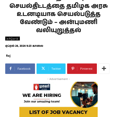
செயல்திட்டத்தை தமிழக அரசு
உடனடியாக செயல்படுத்த
வேண்டும் – அன்புமணி
வலியுறுத்தல்
தமிழ்நாடு
ஏப்ரல் 24, 2024 9:23 காலை
Raj
Facebook
Twitter
Pinterest
- Advertisement -