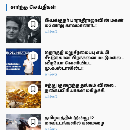
சார்ந்த செய்திகள்
இயக்குநர் பாராதிராஜாவின் மகன்
மனோஜ் காலமானார்..!
தமிழ்நாடு
தொகுதி மறுசீரமைப்பு எம்.பி
சீட்டுக்கான பிரச்சனை மட்டுமல்ல –
வீடியோ வெளியிட்ட
மு.க.ஸ்டாலின்..!!
தமிழ்நாடு
சற்று குறைந்த தங்கம் விலை..
நகைப்பிரியர்கள் மகிழ்ச்சி.
தமிழ்நாடு
தமிழகத்தில் இன்று 12
மாவட்டங்களில் கனமழை
தமிழ்நாடு