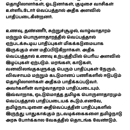
தொழிலாளர்கள், ஓட்டுனர்கள், குடிசை வாசிகள்
உள்ளிட்டோர் வெப்பத்தால் அதிக அளவில்
பாதிப்படைகின்றனர்.
உணவு, தண்ணீர், சுற்றுச்சூழல், வாழ்வாதாரம்
மற்றும் பொருளாதாரத்தில் வெப்பத்தால்
ஏற்படக்கூடிய பாதிப்புகள் மிகக்கடுமையாக
இருக்கும் என மதிப்பிடுகிறார்கள். அதிக
வெப்பத்தால் உணவு உற்பத்தியில் பெரிய அளவில்
இழப்புகள் ஏற்படும். மரங்கள், காடுகள்,
வனவிலங்குகளுக்கு பெரும் பாதிப்புகள் நேரும்.
விவசாயம் மற்றும் கட்டுமானப் பணிகளில் ஈடுபடும்
தொழிலாளர்கள் அதிகம் பாதிக்கப்படுவர்.
அவர்களின் வாழ்வாதாரம் பாதிப்படையும்.
இவ்வாறாக, ஒட்டுமொத்த தமிழக பொருளாதாரமும்
வெப்பத்தால் பாதிப்படையக் கூடும்.எனவே,
தமிழ்நாட்டினை அதிவெப்பத்தின் பாதிப்புகளில்
இருந்து பாதுகாக்கும் நடவடிக்கைகளை தமிழ்நாடு
அரசு போர்க்கால வேகத்தில் தொடங்க வேண்டும்.