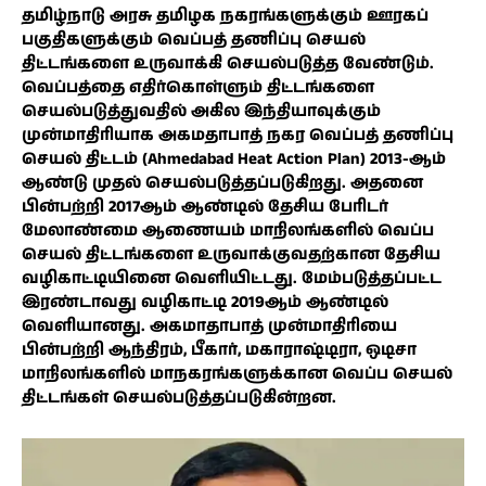
தமிழ்நாடு அரசு தமிழக நகரங்களுக்கும் ஊரகப்
பகுதிகளுக்கும் வெப்பத் தணிப்பு செயல்
திட்டங்களை உருவாக்கி செயல்படுத்த வேண்டும்.
வெப்பத்தை எதிர்கொள்ளும் திட்டங்களை
செயல்படுத்துவதில் அகில இந்தியாவுக்கும்
முன்மாதிரியாக அகமதாபாத் நகர வெப்பத் தணிப்பு
செயல் திட்டம் (Ahmedabad Heat Action Plan) 2013-ஆம்
ஆண்டு முதல் செயல்படுத்தப்படுகிறது. அதனை
பின்பற்றி 2017ஆம் ஆண்டில் தேசிய பேரிடர்
மேலாண்மை ஆணையம் மாநிலங்களில் வெப்ப
செயல் திட்டங்களை உருவாக்குவதற்கான தேசிய
வழிகாட்டியினை வெளியிட்டது. மேம்படுத்தப்பட்ட
இரண்டாவது வழிகாட்டி 2019ஆம் ஆண்டில்
வெளியானது. அகமாதாபாத் முன்மாதிரியை
பின்பற்றி ஆந்திரம், பீகார், மகாராஷ்டிரா, ஒடிசா
மாநிலங்களில் மாநகரங்களுக்கான வெப்ப செயல்
திட்டங்கள் செயல்படுத்தப்படுகின்றன.