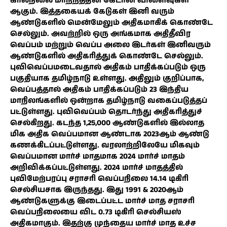
காலநிலை மாற்றத்தின் கேடான விளைவுகள்
ஆகும். இத்தகையக் கேடுகள் இனி வரும்
ஆண்டுகளில் மென்மேலும் அதிகமாகிக் கொண்டே
செல்லும். அவற்றில் ஒரு அங்கமாக அதிதீவிர
வெப்பம் மற்றும் வெப்ப அலை இடர்கள் இனிவரும்
ஆண்டுகளில் அதிகரித்துக் கொண்டே செல்லும்.
புவிவெப்பமடைவதால் அதிகம் பாதிக்கப்படும் ஒரு
பகுதியாக தமிழ்நாடு உள்ளது. அதிலும் குறிப்பாக,
வெப்பத்தால் அதிகம் பாதிக்கப்படும் 23 இந்திய
மாநிலங்களில் ஒன்றாக தமிழ்நாடு வகைப்படுத்தப்
பட்டுள்ளது. புவிவெப்பம் தொடர்ந்து அதிகரித்துச்
செல்கிறது. கடந்த 1,25,000 ஆண்டுகளில் இல்லாத
மிக அதிக வெப்பமான ஆண்டாக 2023ஆம் ஆண்டு
கணக்கிடப்பட்டுள்ளது. வரலாற்றிலேயே மிகவும்
வெப்பமான மார்ச் மாதமாக 2024 மார்ச் மாதம்
அறிவிக்கப்பட்டுள்ளது. 2024 மார்ச் மாதத்தில்
புவிமேற்பரப்பு சராசரி வெப்பநிலை 14.14 டிகிரி
செல்சியசாக இருந்தது. இது 1991 & 2020ஆம்
ஆண்டுகளுக்கு இடைப்பட்ட மார்ச் மாத சராசரி
வெப்பநிலையை விட 0.73 டிகிரி செல்சியஸ்
அதிகமாகும். இதற்கு முந்தைய மார்ச் மாத உச்ச