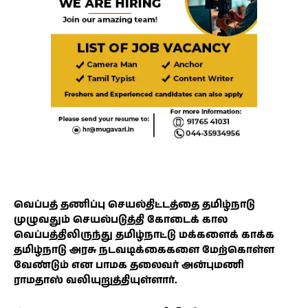
வெப்பத் தணிப்பு செயல்திட்டத்தை தமிழ்நாடு
முழுவதும் செயல்படுத்தி கோடைக் கால
வெப்பத்திலிருந்து தமிழ்நாட்டு மக்களைக் காக்க
தமிழ்நாடு அரசு நடவடிக்கைகளை மேற்கொள்ள
வேண்டும் என பாமக தலைவர் அன்புமணி
ராமதாஸ் வலியுறுத்தியுள்ளார்.