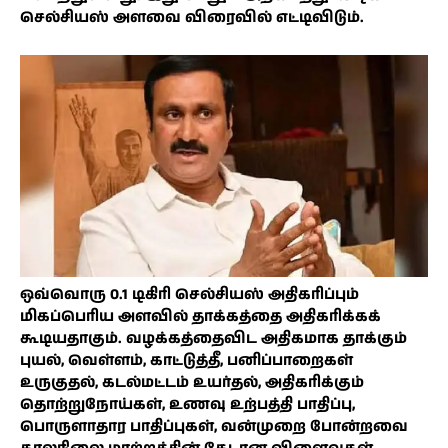
செல்சியஸ் அளவை விரைவில் எட்டிவிடும்.
ஒவ்வொரு 0.1 டிகிரி செல்சியஸ் அதிகரிப்பும்
மிகப்பெரிய அளவில் தாக்கத்தை அதிகரிக்கக்
கூடியதாகும். வழக்கத்தைவிட அதிகமாக தாக்கும்
புயல், வெள்ளம், காட்டுத்தீ, பனிப்பாறைகள்
உருகுதல், கடல்மட்டம் உயர்தல், அதிகரிக்கும்
தொற்றுநோய்கள், உணவு உற்பத்தி பாதிப்பு,
பொருளாதார பாதிப்புகள், வன்முறை போன்றவை