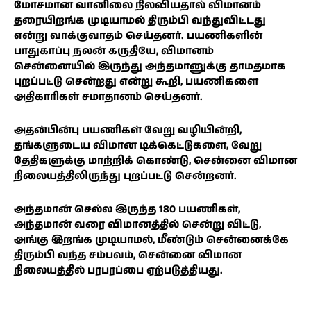
மோசமான வானிலை நிலவியதால் விமானம்
தரையிறங்க முடியாமல் திரும்பி வந்துவிட்டது
என்று வாக்குவாதம் செய்தனர். பயணிகளின்
பாதுகாப்பு நலன் கருதியே, விமானம்
சென்னையில் இருந்து அந்தமானுக்கு தாமதமாக
புறப்பட்டு சென்றது என்று கூறி, பயணிகளை
அதிகாரிகள் சமாதானம் செய்தனர்.
அதன்பின்பு பயணிகள் வேறு வழியின்றி,
தங்களுடைய விமான டிக்கெட்டுகளை, வேறு
தேதிகளுக்கு மாற்றிக் கொண்டு, சென்னை விமான
நிலையத்திலிருந்து புறப்பட்டு சென்றனர்.
அந்தமான் செல்ல இருந்த 180 பயணிகள்,
அந்தமான் வரை விமானத்தில் சென்று விட்டு,
அங்கு இறங்க முடியாமல், மீண்டும் சென்னைக்கே
திரும்பி வந்த சம்பவம், சென்னை விமான
நிலையத்தில் பரபரப்பை ஏற்படுத்தியது.