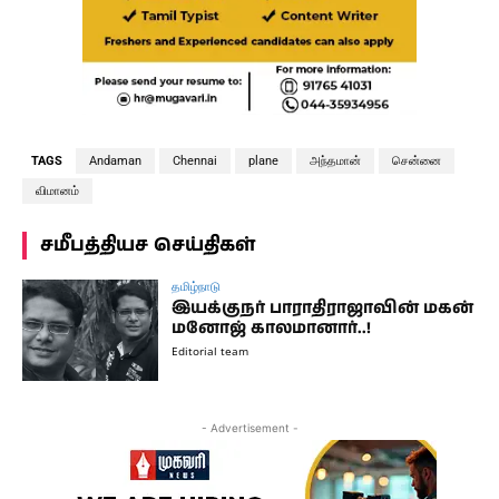
TAGS
Andaman
Chennai
plane
அந்தமான்
சென்னை
விமானம்
சமீபத்தியச செய்திகள்
தமிழ்நாடு
இயக்குநர் பாராதிராஜாவின் மகன்
மனோஜ் காலமானார்..!
Editorial team
- Advertisement -