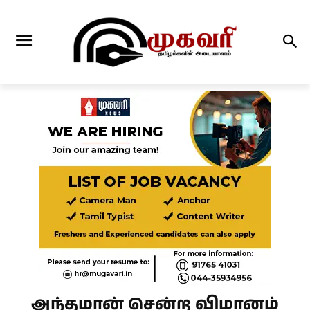
அந்தமான் சென்ற விமானம்