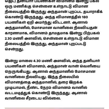
ஜெட்) தனியார் பயணிகள் விமானம் இன்று பகல்
ஒரு மணிக்கு சென்னை உள்நாட்டு விமான
நிலையத்தில் இருந்து அந்தமான் புறப்பட தயாராகிக்
கொண்டு இருந்தது. அந்த விமானத்தில் 180
பயணிகள் ஏறி அமர்ந்து விட்டனர். ஆனால்
அந்தமானில், மோசமான வானிலை நிலவியதன்
காரணமாக, விமானம் தாமதமாக இன்று பிற்பகல்
2.30 மணி அளவில், சென்னை உள்நாட்டு விமான
நிலையத்தில் இருந்து, அந்தமான் புறப்பட்டு
சென்றது.
இன்று மாலை 4.30 மணி அளவில், அந்த தனியார்
பயணிகள் விமானம், அந்தமான் வான் வெளியை
நெருங்கியது. ஆனால் அந்தமானில் மோசமான
வானிலை நிலவியது. இந்த நிலையில்
விமானத்தை அந்தமானில், தரை இறக்க
முடியாமல், நீண்ட நேரம் விமானம் வானில்
வட்டமடித்துக் கொண்டு இருந்தது. ஆனால்
வானிலை சீரடைய வில்லை.