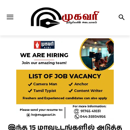
இந்த 15 மாவட்டங்களில் அடுத்த