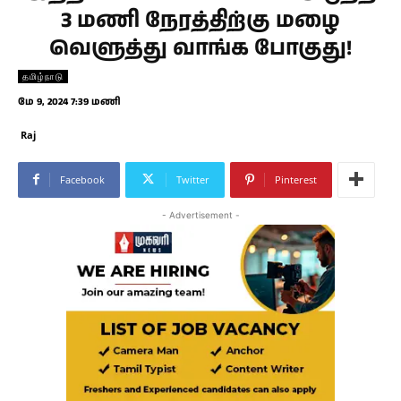
3 மணி நேரத்திற்கு மழை
வெளுத்து வாங்க போகுது!
தமிழ்நாடு
மே 9, 2024 7:39 மணி
Raj
Facebook
Twitter
Pinterest
- Advertisement -