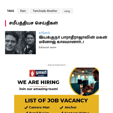
TAGS
Rain
Tamilnadu Weather
மழை
சமீபத்தியச செய்திகள்
தமிழ்நாடு
இயக்குநர் பாராதிராஜாவின் மகன்
மனோஜ் காலமானார்..!
Editorial team
- Advertisement -