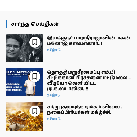
சார்ந்த செய்திகள்
இயக்குநர் பாராதிராஜாவின் மகன்
மனோஜ் காலமானார்..!
தமிழ்நாடு
தொகுதி மறுசீரமைப்பு எம்.பி
சீட்டுக்கான பிரச்சனை மட்டுமல்ல –
வீடியோ வெளியிட்ட
மு.க.ஸ்டாலின்..!!
தமிழ்நாடு
சற்று குறைந்த தங்கம் விலை..
நகைப்பிரியர்கள் மகிழ்ச்சி.
தமிழ்நாடு