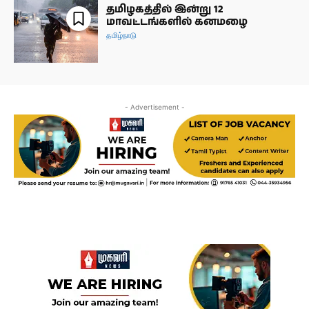
தமிழகத்தில் இன்று 12
மாவட்டங்களில் கனமழை
தமிழ்நாடு
- Advertisement -