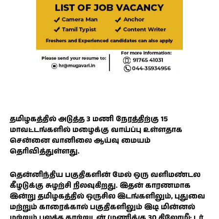
தமிழகத்தில் அடுத்த 3 மணி நேரத்திற்கு 15
மாவட்டங்களில் மழைக்கு வாய்ப்பு உள்ளதாக
சென்னை வானிலை ஆய்வு மையம்
தெரிவித்துள்ளது.
தென்னிந்திய பகுதிகளின் மேல் ஒரு வளிமண்டல
கீழடுக்கு சுழற்சி நிலவுகிறது. இதன் காரணமாக
இன்று தமிழகத்தில் ஒருசில இடங்களிலும், புதுவை
மற்றும் காரைக்கால் பகுதிகளிலும் இடி மின்னல்
மற்றும் பலத்த காற்றுடன் (மணிக்கு 30 கிலோமீட்டர்