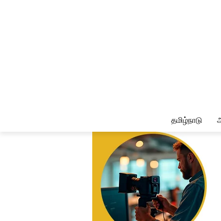
தமிழ்நாடு