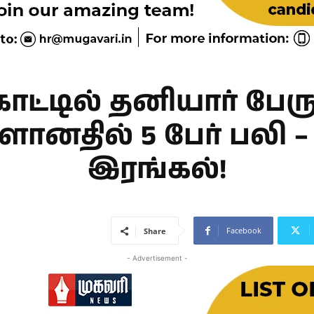
காட்டில் தனியார் பேரு
்ளானதில் 5 பேர் பலி 
இரங்கல்!
Facebook
Share
- Advertisement -