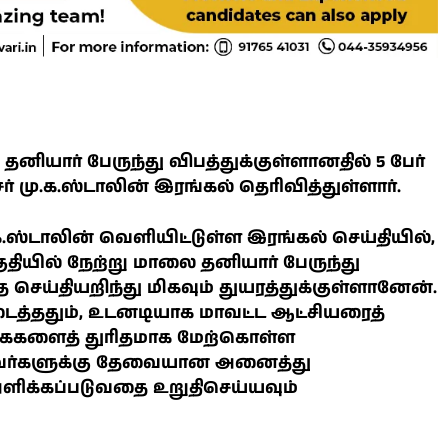
ு தனியார் பேருந்து விபத்துக்குள்ளானதில் 5 பேர்
் மு.க.ஸ்டாலின் இரங்கல் தெரிவித்துள்ளார்.
.ஸ்டாலின் வெளியிட்டுள்ள இரங்கல் செய்தியில்,
ுதியில் நேற்று மாலை தனியார் பேருந்து
்த செய்தியறிந்து மிகவும் துயரத்துக்குள்ளானேன்.
ிடைத்ததும், உடனடியாக மாவட்ட ஆட்சியரைத்
்கைகளைத் துரிதமாக மேற்கொள்ள
தவர்களுக்கு தேவையான அனைத்து
 அளிக்கப்படுவதை உறுதிசெய்யவும்