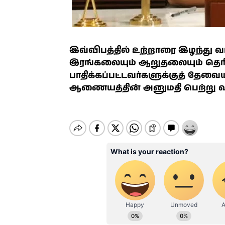
இவ்விபத்தில் உற்றாரை இழந்து வாட
இரங்கலையும் ஆறுதலையும் தெரிவ
பாதிக்கப்பட்டவர்களுக்குத் தேவ
ஆணையத்தின் அனுமதி பெற்று வழங்க