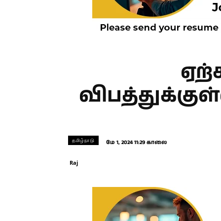
ஏற்
விபத்துக்குள
தமிழ்நாடு
மே 1, 2024 11:29 காலை
Raj