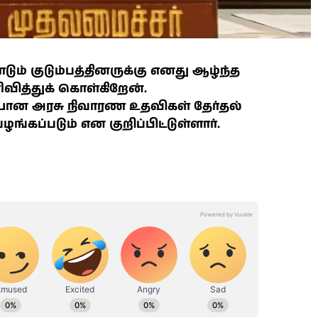
ும் குடும்பத்தினருக்கு எனது ஆழ்ந்த
ித்துக் கொள்கிறேன்.
ையான அரசு நிவாரண உதவிகள் தேர்தல்
ப்படும் என குறிப்பிட்டுள்ளார்.