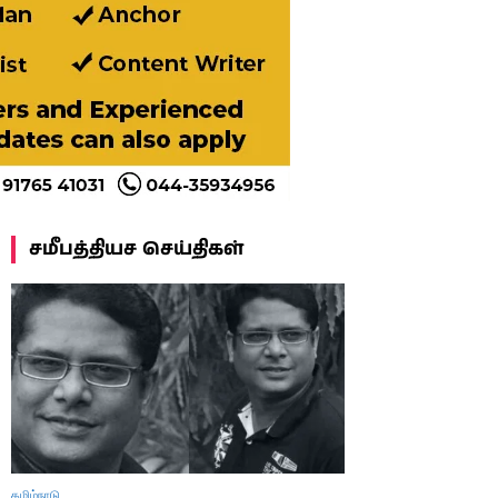
சமீபத்தியச செய்திகள்
தமிழ்நாடு