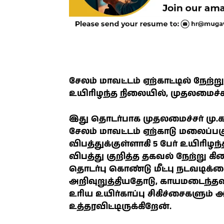
சேலம் மாவட்டம் ஏற்காட்டில் நேற்ற
உயிரிழந்த நிலையில், முதலமைச்சர
இது தொடர்பாக முதலமைச்சர் மு.க
சேலம் மாவட்டம் ஏற்காடு மலைப்பக
விபத்துக்குள்ளாகி 5 பேர் உயிரிழந
விபத்து குறித்த தகவல் நேற்று க
தொடர்பு கொண்டு மீட்பு நடவடிக
அறிவுறுத்தியதோடு, காயமடைந்
உரிய உயிர்காப்பு சிகிச்சைகளும்
உத்தரவிட்டிருக்கிறேன்.