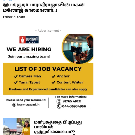
இயக்குநர் பாராதிராஜாவின் மகன்
மனோஜ் காலமானார்..!
Editorial team
- Advertisement -
மார்பகத்தை பிடிப்பது
பாலியல்
குற்றமில்லையா??