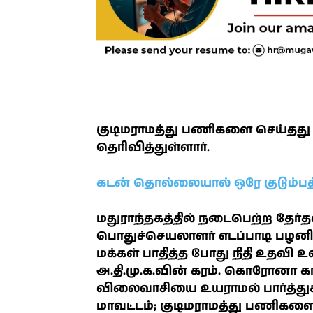
குடிமராமத்து பணிகளை செய்தது அ.
தெரிவித்துள்ளார்.
கடன் தொல்லையால் ஒரே குடும்பத்
மதுராந்தகத்தில் நடைபெற்ற தேர்தல்
பொதுச்செயலாளர் எடப்பாடி பழனிசாம
மக்கள் பாதித்த போது நிதி உதவி உ
அ.தி.மு.க.வின் கரம். கொரோனா கால
விலைவாசியை உயராமல் பார்த்துக்
மாவட்டம்; குடிமராமத்து பணிகளை 