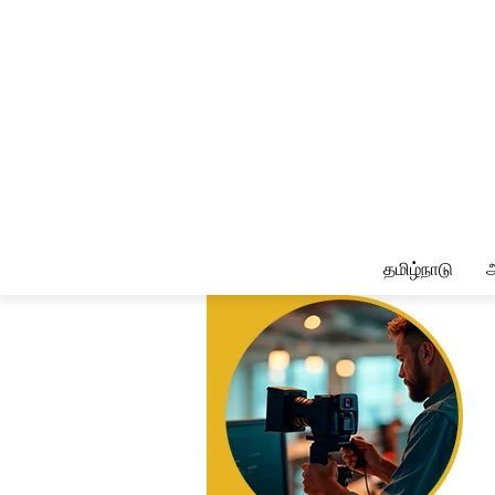
தமிழ்நாடு