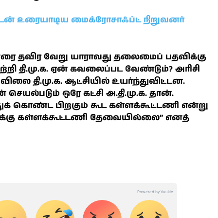
ருடன் உரையாடிய மைக்ரோசாஃப்ட் நிறுவனர்
த்தினரை தவிர வேறு யாராவது தலைமைப் பதவிக்கு
பற்றி தி.மு.க. ஏன் கவலைப்பட வேண்டும்? அரிசி
ிலை தி.மு.க. ஆட்சியில் உயர்ந்துவிட்டன.
யல்படும் ஒரே கட்சி அ.தி.மு.க. தான்.
துக் கொண்ட பிறகும் கூட கள்ளக்கூட்டணி என்று
.வுக்கு கள்ளக்கூட்டணி தேவையில்லை” எனத்