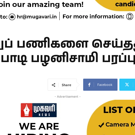
துப் பணிகளை செய்தது 
்பாடி பழனிசாமி பரப்ப
Facebook
Share
- Advertisement -