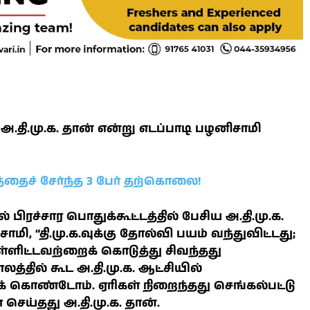
தி.மு.க. தான் என்று எடப்பாடி பழனிசாமி
தைச் சேர்ந்த 3 பேர் தற்கொலை!
 பிரச்சார பொதுக்கூட்டத்தில் பேசிய அ.தி.மு.க.
ி, “தி.மு.க.வுக்கு தோல்வி பயம் வந்துவிட்டது;
ள்ளிட்டவற்றைக் கொடுத்து சிவந்தது
த்தில் கூட அ.தி.மு.க. ஆட்சியில்
 கொண்டோம். ஏரிகள் நிறைந்தது செங்கல்பட்டு
செய்தது அ.தி.மு.க. தான்.