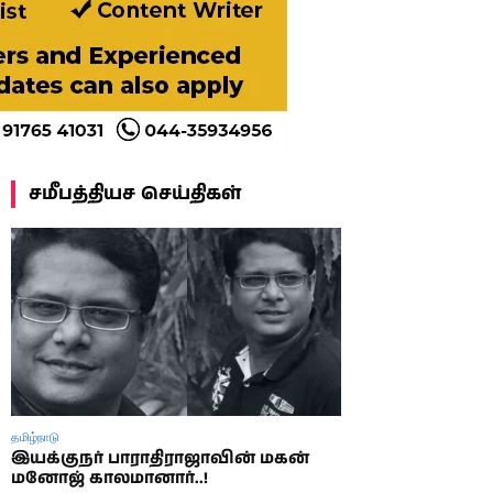
சமீபத்தியச செய்திகள்
தமிழ்நாடு
இயக்குநர் பாராதிராஜாவின் மகன்
மனோஜ் காலமானார்..!