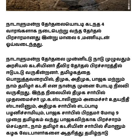
நாடாளுமன்ற தேர்தலையொட்டி கடநத 4
வாரங்களாக நடைபெற்று வந்த தேர்தல்
பிரசாரமானது இன்று மாலை 6 ,மணியுடன்
ஓய்வடைந்தது.
நாடாளுமன்ற தேர்தலை முன்னிட்டு நாடு முழுவதும்
அரசியல் கட்சியினர் தீவிர தேர்தல் பிரச்சாரத்தில்
ஈடுபட்டு வருகின்றனர். தமிழகத்தை
பொறுத்தவரையில், திமுக, அதிமுக, பாஜக மற்றும்
நாம் தமிழர் கட்சி என நான்கு முனை போட்டி நிலவி
வருகிறது. இந்த நிலையில் திமுக சார்பில்
முதலமைச்சர் மு.க.ஸ்டாலினும் அமைச்சர் உதயநிதி
ஸ்டாலினும், அதிமுக சார்பில் எடப்பாடி
பழனிச்சாமியும், பாஜக சார்பில் பிரதமர் மோடி 9
முறை தமிழகம் வந்து பாஜகவிற்காக பிரச்சாரம்
செய்தார்., நாம் தமிழர் கட்சியின் சார்பில் சீமானும்
கழக வேட்பாளர்களை ஆதரித்து தமிழ்நாடு