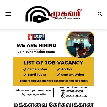
மக்களவை தேர்தலுக்கான