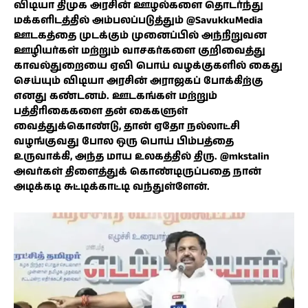
விடியா திமுக அரசின் ஊழல்களை தொடர்ந்து
மக்களிடத்தில் அம்பலப்படுத்தும் @SavukkuMedia
ஊடகத்தை முடக்கும் முனைப்பில் அந்நிறுவன
ஊழியர்கள் மற்றும் வாசகர்களை குறிவைத்து
காவல்துறையை ஏவி பொய் வழக்குகளில் கைது
செய்யும் விடியா அரசின் அராஜகப் போக்கிற்கு
எனது கண்டனம். ஊடகங்கள் மற்றும்
பத்திரிகைகளை தன் கைகளுள்
வைத்துக்கொண்டு, தான் ஏதோ நல்லாட்சி
வழங்குவது போல ஒரு பொய் பிம்பத்தை
உருவாக்கி, அந்த மாய உலகத்தில் திரு. @mkstalin
அவர்கள் திளைத்துக் கொண்டிருப்பதை நான்
அடிக்கடி சுட்டிக்காட்டி வந்துள்ளேன்.