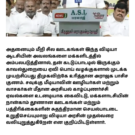
அதனையும் மீறி சில ஊடகங்கள் இந்த விடியா
ஆட்சியின் அவலங்களை மக்களிடத்தில்
அம்பலபடுத்தினால், தன் கட்டுப்பாட்டில் இருக்கும்
காவல்துறையை ஏவி பொய் வழக்குகளால் முடக்க
முயற்சிப்பது திமுகவிற்கே உரித்தான அராஜக பாசிச
குணம். சவுக்கு மீடியாவின் ஊழியர்கள் மற்றும்
வாசகர்கள் மீதான அரசியல் காழ்ப்புணர்ச்சி
ஏவல்களை உடனடியாக கைவிட்டு, மக்களாட்சியின்
நான்காம் தூணான ஊடகங்கள் மற்றும்
பத்திரிக்கைகளின் சுதந்திரமான செயல்பாட்டை
உறுதிசெய்யுமாறு விடியா அரசின் முதல்வரை
வலியுறுத்துகிறேன் என குறிப்பிட்டுள்ளார்.