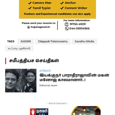
TAGS
AIADMK
Edappadi Palaniswamy
Savukku Media
எடப்பாடி பழனிசாமி
சமீபத்தியச செய்திகள்
தமிழ்நாடு
இயக்குநர் பாராதிராஜாவின் மகன்
மனோஜ் காலமானார்..!
Editorial team
- Advertisement -