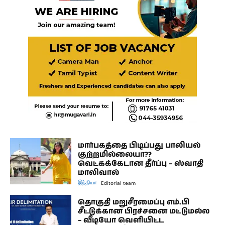
மார்பகத்தை பிடிப்பது பாலியல்
குற்றமில்லையா??
வெட்கக்கேடான தீர்ப்பு – ஸ்வாதி
மாலிவால்
இந்தியா
Editorial team
தொகுதி மறுசீரமைப்பு எம்.பி
சீட்டுக்கான பிரச்சனை மட்டுமல்ல
– வீடியோ வெளியிட்ட