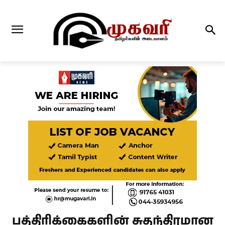
பத்திரிக்கைகளின் சுதந்திரமான