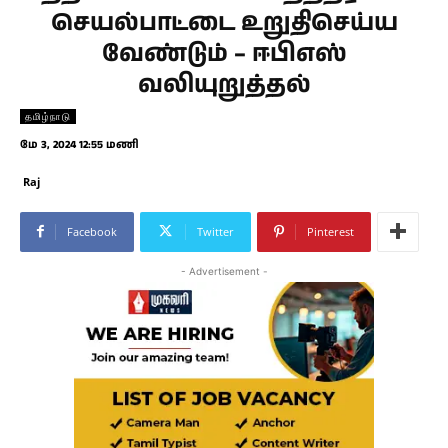
செயல்பாட்டை உறுதிசெய்ய
வேண்டும் – ஈபிஎஸ்
வலியுறுத்தல்
தமிழ்நாடு
மே 3, 2024 12:55 மணி
Raj
Facebook
Twitter
Pinterest
- Advertisement -