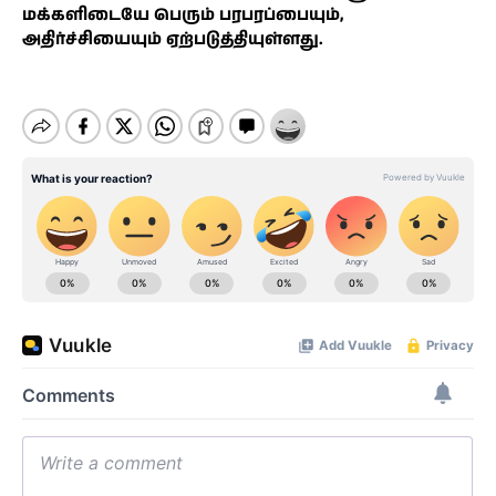
மக்களிடையே பெரும் பரபரப்பையும்,
அதிர்ச்சியையும் ஏற்படுத்தியுள்ளது.