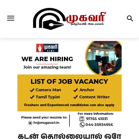
கடன் தொல்லையால் ஒரே