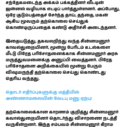
சந்தேகமடைந்த அக்கம் பக்கத்தினர் வீட்டின்
ஜன்னல் வழியாக எட்டிப் பார்த்துள்ளனர். அப்போது,
ஒரே குடும்பத்தைச் சேர்ந்த தாய், தந்தை, மகன்
ஆகிய மூவரும் தற்கொலை செய்துக்
கொண்டிருப்பதைக் கண்டு அதிர்ச்சி அடைந்தனர்.
இதையடுத்து, தகவலறிந்து வந்த சின்னமனூர்
காவல்துறையினர், மூன்று பேரிடம் உடல்களை
மீட்டு பிரேத பரிசோதனைக்காக சின்னமனூர் அரசு
மருத்துவமனைக்கு அனுப்பி வைத்தனர். பிரேத
பரிசோதனை அறிக்கையில் மூன்று பேரும்
விஷமருந்தி தற்கொலை செய்து கொண்டது
தெரிய வந்தது.
தொடர் எதிர்ப்புகளுக்கு மத்தியில்
அண்ணாமலையின் வேட்பு மனு ஏற்பு!
தற்கொலைக்கான காரணம் குறித்து சின்னமனூர்
கவால்துறையினர் தொடர்ந்து விசாரணை நடத்தி
வருகின்றனர். இந்த சம்பவம் சின்னமனூர் கிராம