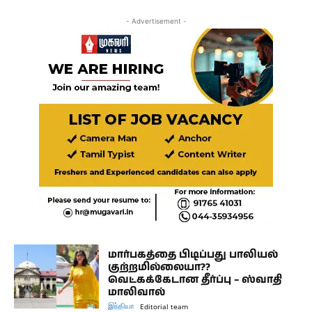
- Advertisement -
மார்பகத்தை பிடிப்பது பாலியல்
குற்றமில்லையா??
வெட்கக்கேடான தீர்ப்பு – ஸ்வாதி
மாலிவால்
இந்தியா
Editorial team