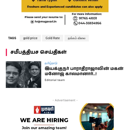
TAGS
gold price
Gold Rate
தங்கம் விலை
சமீபத்தியச செய்திகள்
தமிழ்நாடு
இயக்குநர் பாராதிராஜாவின் மகன்
மனோஜ் காலமானார்..!
Editorial team
- Advertisement -