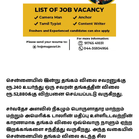
சென்னையில் இன்று தங்கம் விலை சவரனுக்கு
ரூ.240 உயர்ந்து ஒரு சவரன் தங்கத்தின் விலை
ரூ.52,880க்கு விற்பனை செய்யப்பட்டு வருகிறது.
சர்வதேச அளவில் நிகழும் பொருளாதார மாற்றம்
மற்றும் அமெரிக்க டாலரின் மதிப்பு உள்ளிட்டவற்றின்
காரணமாக தங்கம் விலை ஒவ்வொரு நாளும் ஏற்ற
இறக்கங்களை சந்தித்து வருகிறது. அந்த வகையில்
சென்னையில் தங்கம் விலை கடந்த சில