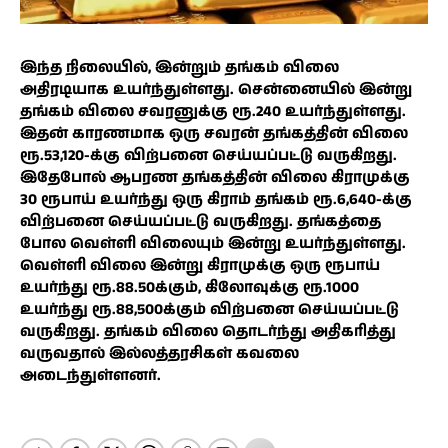
இந்த நிலையில், இன்றும் தங்கம் விலை
அதிரடியாக உயர்ந்துள்ளது. சென்னையில் இன்று
தங்கம் விலை சவரனுக்கு ரூ.240 உயர்ந்துள்ளது.
இதன் காரணமாக ஒரு சவரன் தங்கத்தின் விலை
ரூ.53,120-க்கு விற்பனை செய்யப்பட்டு வருகிறது.
இதேபோல் ஆபரண தங்கத்தின் விலை கிராமுக்கு
30 ரூபாய் உயர்ந்து ஒரு கிராம் தங்கம் ரூ.6,640-க்கு
விற்பனை செய்யப்பட்டு வருகிறது. தங்கத்தை
போல வெள்ளி விலையும் இன்று உயர்ந்துள்ளது.
வெள்ளி விலை இன்று கிராமுக்கு ஒரு ரூபாய்
உயர்ந்து ரூ.88.50க்கும், கிலோவுக்கு ரூ.1000
உயர்ந்து ரூ.88,500க்கும் விற்பனை செய்யப்பட்டு
வருகிறது. தங்கம் விலை தொடர்ந்து அதிகரித்து
வருவதால் இல்லத்தரசிகள் கவலை
அடைந்துள்ளனர்.