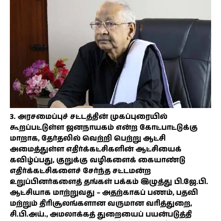
3. அரசமைப்புச் சட்டத்தின் முகப்புரையில்
கூறப்பட்டுள்ள ஜனநாயகம் என்ற கோட்பாட்டுக்கு
மாறாக, தேர்தலில் வெற்றி பெற்று ஆட்சி
அமைத்துள்ள எதிர்க்கட்சிகளின் ஆட்சியைக்
கவிழ்ப்பது, குறுக்கு வழிகளைக் கையாண்டு
எதிர்க்கட்சிகளைச் சேர்ந்த சட்டமன்ற
உறுப்பினர்களைத் தங்கள் பக்கம் இழுத்து பி.ஜே.பி.
ஆட்சியாக மாற்றுவது – அதற்காகப் பணம், பதவி
மற்றும் திரிசூலங்களான வருமான வரித்துறை,
சி.பி.அய்., அமலாக்கத் துறையைப் பயன்படுத்தி