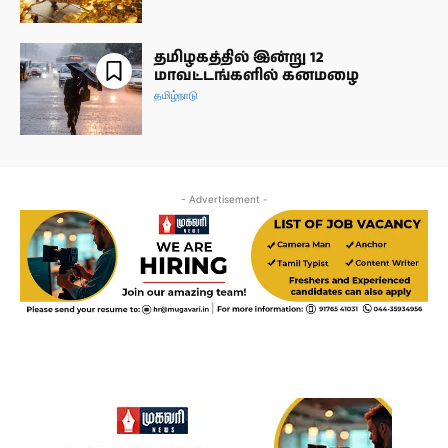
தமிழகத்தில் இன்று 12
மாவட்டங்களில் கனமழை
தமிழ்நாடு
- Advertisement -