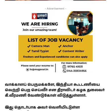
- Advertisement -
வாக்காளப் பெருமக்களே, இந்தியா கூட்டணியை
வெற்றி பெற செய்வீர் என திராவிடர் கழக தலைவர்
கி.வீரமணி வேண்டுகோள் விடுத்துள்ளார்.
இது தொடர்பாக அவர் வெளியிட்டுள்ள