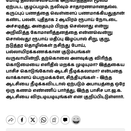
மோடி தன்னிச்சையாக அறிவித்ததன் மூலம்
ஏற்பட்ட குழப்பமும், நலிவும் சாதாரணமானதல்ல.
கருப்புப் பணத்தை வெள்ளைப் பணமாக்கியதுதான்
கண்ட பலன். புதிதாக 2 ஆயிரம் ரூபாய் நோட்டை
அச்சடித்து, அதையும் பிறகு செல்லாது என்று
அறிவித்த கோமாளித்தனத்தை என்னவென்று
சொல்வது! ரூபாய் மதிப்பு இழப்பால் சிறு, குறு,
நடுத்தர தொழில்கள் நசிந்து போய்,
பல்லாயிரக்கணக்கான குடும்பங்கள்
வருவாயின்றி, தற்கொலை அளவுக்கு விரிந்த
கொடுமையை எளிதில் மறக்க முடியுமா? இத்தகைய
பாசிச கொடுங்கோல் ஆட்சி நீடிக்கலாமா? என்பதை
வாக்காளப் பெருமக்களே, சிந்தியுங்கள் – இந்த
ஆட்சியை நீடிக்கவிட்டால் ஏற்படும் அபாயத்தை ஒரே
ஒரு கணம் எண்ணிப் பார்த்து, இந்த பாசிச பா.ஜ.க.
ஆட்சியை விரட்டியடியுங்கள் என குறிப்பிட்டுள்ளார்.