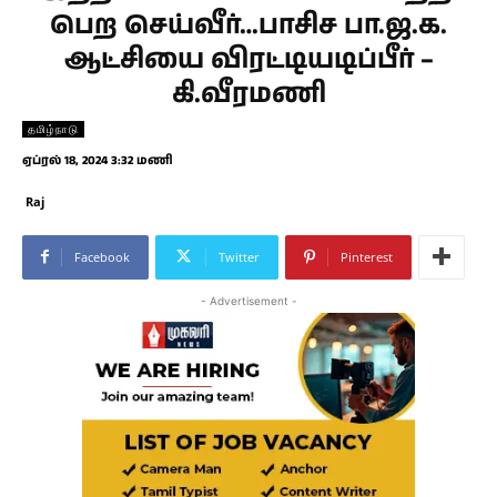
பெற செய்வீர்…பாசிச பா.ஜ.க.
ஆட்சியை விரட்டியடிப்பீர் –
கி.வீரமணி
தமிழ்நாடு
ஏப்ரல் 18, 2024 3:32 மணி
Raj
Facebook
Twitter
Pinterest
- Advertisement -