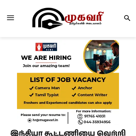
இந்தியா கூட்டணியை வெற்றி