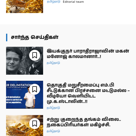
தமிழ்நாடு
Editorial team
சார்ந்த செய்திகள்
இயக்குநர் பாராதிராஜாவின் மகன்
மனோஜ் காலமானார்..!
தமிழ்நாடு
தொகுதி மறுசீரமைப்பு எம்.பி
சீட்டுக்கான பிரச்சனை மட்டுமல்ல –
வீடியோ வெளியிட்ட
மு.க.ஸ்டாலின்..!!
தமிழ்நாடு
சற்று குறைந்த தங்கம் விலை..
நகைப்பிரியர்கள் மகிழ்ச்சி.
தமிழ்நாடு