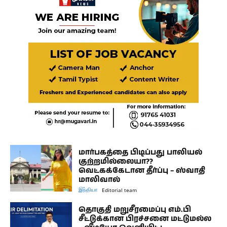
மார்பகத்தை பிடிப்பது பாலியல்
குற்றமில்லையா??
வெட்கக்கேடான தீர்ப்பு – ஸ்வாதி
மாலிவால்
இந்தியா
Editorial team
தொகுதி மறுசீரமைப்பு எம்.பி
சீட்டுக்கான பிரச்சனை மட்டுமல்ல