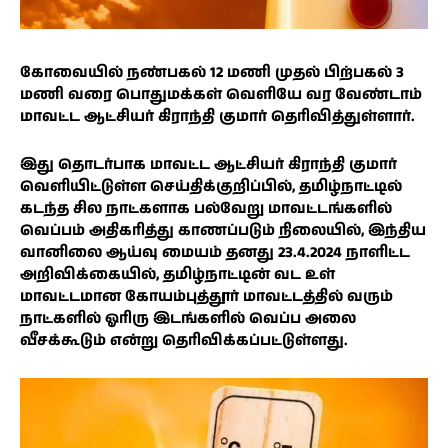
கோவையில் நண்பகல் 12 மணி முதல் பிற்பகல் 3
மணி வரை பொதுமக்கள் வெளியே வர வேண்டாம்
மாவட்ட ஆட்சியர் கிராந்தி குமார் தெரிவித்துள்ளார்.
இது தொடர்பாக மாவட்ட ஆட்சியர் கிராந்தி குமார்
வெளியிட்டுள்ள செய்திக்குறிப்பில், தமிழ்நாட்டில்
கடந்த சில நாட்களாக பல்வேறு மாவட்டங்களில்
வெப்பம் அதிகரித்து காணப்படும் நிலையில், இந்திய
வானிலை ஆய்வு மையம் தனது 23.4.2024 நாளிட்ட
அறிவிக்கையில், தமிழ்நாட்டின் வட உள்
மாவட்டமான கோயம்புத்தூர் மாவட்டத்தில் வரும்
நாட்களில் ஓரிரு இடங்களில் வெப்ப அலை
வீசக்கூடும் என்று தெரிவிக்கப்பட்டுள்ளது.