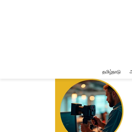
தமிழ்நாடு