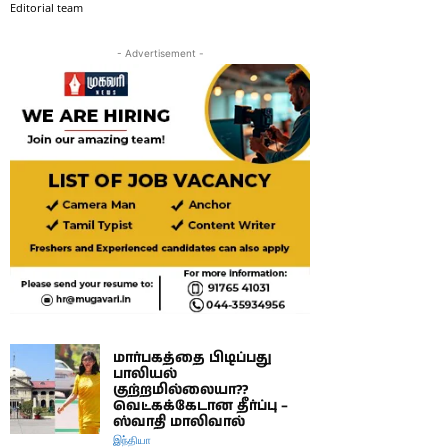
Editorial team
- Advertisement -
மார்பகத்தை பிடிப்பது
பாலியல்
குற்றமில்லையா??
வெட்கக்கேடான தீர்ப்பு –
ஸ்வாதி மாலிவால்
இந்தியா