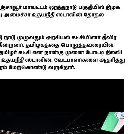
வூர் மாவட்டம் ஒரத்தநாடு பகுதியில் திமுக
அமைச்சர் உதயநிதி ஸ்டாலின் தேர்தல்
நாடு முழுவதும் அரசியல் கட்சியினர் தீவிர
 வருகின்றனர். தமிழகத்தை பொறுத்தவரையில்,
் தமிழர் கட்சி என நான்கு முனை போட்டி நிலவி
ர் உதயநிதி ஸ்டாலின், வேட்பாளர்களை ஆதரித்து
ரம் மேற்கொண்டு வருகிறார்.