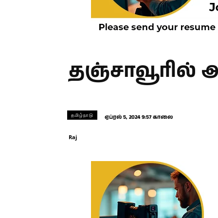
தஞ்சாவூரில் அ
தமிழ்நாடு
ஏப்ரல் 5, 2024 9:57 காலை
Raj