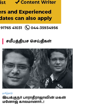
சமீபத்தியச செய்திகள்
தமிழ்நாடு
இயக்குநர் பாராதிராஜாவின் மகன்
மனோஜ் காலமானார்..!