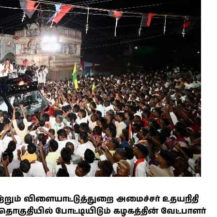
ும் விளையாட்டுத்துறை அமைச்சர் உதயநிதி
ொகுதியில் போட்டியிடும் கழகத்தின் வேட்பாளர்