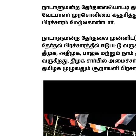
நாடாளுமன்ற தேர்தலையொட்டி தஞ்சா
வேட்பாளர் முரசொலியை ஆதரித்து 
பிரச்சாரம் மேற்கொண்டார்.
நாடாளுமன்ற தேர்தலை முன்னிட்டு 
தேர்தல் பிரச்சாரத்தில் ஈடுபட்டு
திமுக, அதிமுக, பாஜக மற்றும் நாம
வருகிறது. திமுக சார்பில் அமைச்ச
தமிழக முழுவதும் சூறாவளி பிரசா