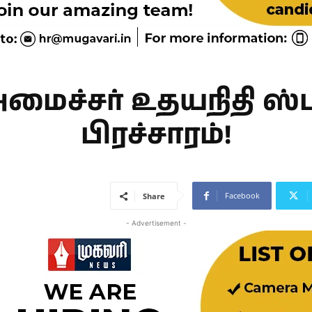
மைச்சர் உதயநிதி ஸ்
பிரச்சாரம்!
Facebook
Share
- Advertisement -