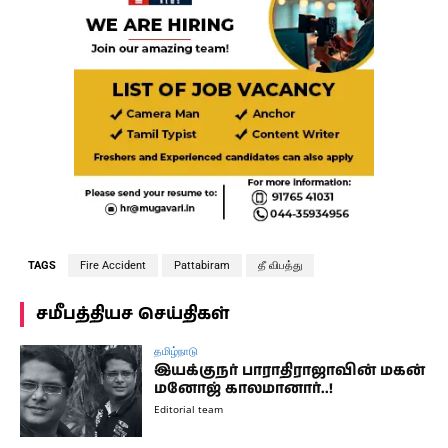
TAGS
Fire Accident
Pattabiram
தீ விபத்து
சமீபத்தியச செய்திகள்
தமிழ்நாடு
இயக்குநர் பாராதிராஜாவின் மகன்
மனோஜ் காலமானார்..!
Editorial team