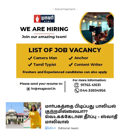
- Advertisement -
மார்பகத்தை பிடிப்பது பாலியல்
குற்றமில்லையா??
வெட்கக்கேடான தீர்ப்பு – ஸ்வாதி
மாலிவால்
இந்தியா
Editorial team