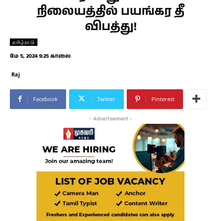
நிலையத்தில் பயங்கர தீ
விபத்து!
தமிழ்நாடு
மே 5, 2024 9:25 காலை
Raj
Facebook
Twitter
Pinterest
- Advertisement -