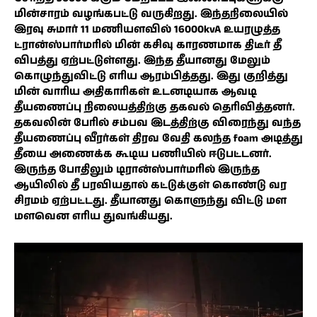
மின்சாரம் வழங்கபட்டு வருகிறது. இந்தநிலையில்
இரவு சுமார் 11 மணியளவில் 16000kvA உயரழுத்த
ட்ரான்ஸ்பார்மரில் மின் கசிவு காரணமாக திடீர் தீ
விபத்து ஏற்பட்டுள்ளது. இந்த தீயானது மேலும்
கொழுந்துவிட்டு எரிய ஆரம்பித்தது. இது குறித்து
மின் வாரிய அதிகாரிகள் உடனடியாக ஆவடி
தீயணைப்பு நிலையத்திற்கு தகவல் தெரிவித்தனர்.
தகவலின் பேரில் சம்பவ இடத்திற்கு விரைந்து வந்த
தீயணைப்பு வீரர்கள் திரவ வேதி கலந்த foam அடித்து
தீயை அணைக்க கூடிய பணியில் ஈடுபட்டனர்.
இருந்த போதிலும் டிரான்ஸ்பார்மரில் இருந்த
ஆயிலில் தீ பரவியதால் கட்டுக்குள் கொண்டு வர
சிரமம் ஏற்பட்டது. தீயானது கொளுந்து விட்டு மள
மளவென எரிய துவங்கியது.