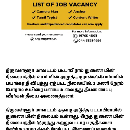
திருவள்ளூர் மாவட்டம் பட்டாபிராம் துணை மின்
நிலையத்தில் உயர் மின் அழுத்த டிரான்ஸ்ஃபார்மரில்
பயங்கர தீ விபத்து ஏற்பட்ட நிலையில், 2 மணி நேரம்
போராடி உயிரை பணயம் வைத்து தீயணைப்பு
வீரர்கள் தீயை அணைத்தனர்.
திருவள்ளூர் மாவட்டம் ஆவடி அடுத்த பட்டாபிராமில்
துணை மின் நிலையம் உள்ளது. இந்த துணை மின்
நிலையத்தில் இருந்து சுற்றுவட்டார பகுதிகளை
சேர்ந்த 30000 க்கும் மேற்பட்ட இணைப்புகளுக்கு