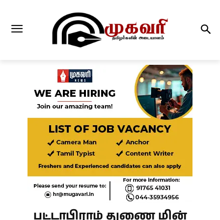
பட்டாபிராம் துணை மின்