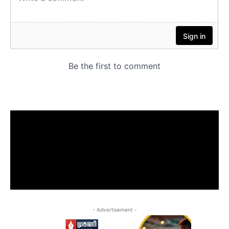
- Advertisement -