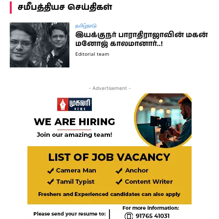
சமீபத்தியச செய்திகள்
தமிழ்நாடு
இயக்குநர் பாராதிராஜாவின் மகன்
மனோஜ் காலமானார்..!
Editorial team
- Advertisement -