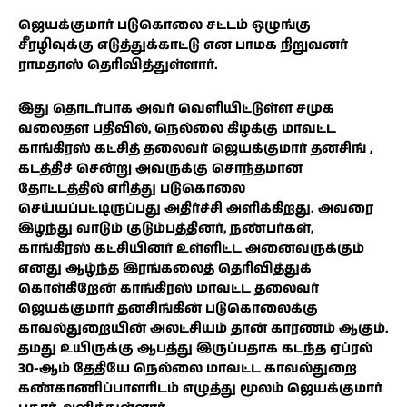
ஜெயக்குமார் படுகொலை சட்டம் ஒழுங்கு
சீரழிவுக்கு எடுத்துக்காட்டு என பாமக நிறுவனர்
ராமதாஸ் தெரிவித்துள்ளார்.
இது தொடர்பாக அவர் வெளியிட்டுள்ள சமுக
வலைதள பதிவில், நெல்லை கிழக்கு மாவட்ட
காங்கிரஸ் கட்சித் தலைவர் ஜெயக்குமார் தனசிங் ,
கடத்திச் சென்று அவருக்கு சொந்தமான
தோட்டத்தில் எரித்து படுகொலை
செய்யப்பட்டிருப்பது அதிர்ச்சி அளிக்கிறது. அவரை
இழந்து வாடும் குடும்பத்தினர், நண்பர்கள்,
காங்கிரஸ் கட்சியினர் உள்ளிட்ட அனைவருக்கும்
எனது ஆழ்ந்த இரங்கலைத் தெரிவித்துக்
கொள்கிறேன் காங்கிரஸ் மாவட்ட தலைவர்
ஜெயக்குமார் தனசிங்கின் படுகொலைக்கு
காவல்துறையின் அலட்சியம் தான் காரணம் ஆகும்.
தமது உயிருக்கு ஆபத்து இருப்பதாக கடந்த ஏப்ரல்
30-ஆம் தேதியே நெல்லை மாவட்ட காவல்துறை
கண்காணிப்பாளரிடம் எழுத்து மூலம் ஜெயக்குமார்