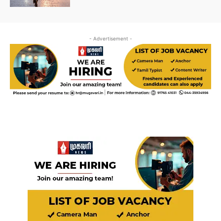
- Advertisement -