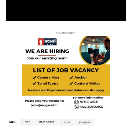
- Advertisement -
TAGS
PMK
Ramadoss
பாமக
ராமதாஸ்