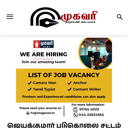
ஜெயக்குமார் படுகொலை சட்டம்