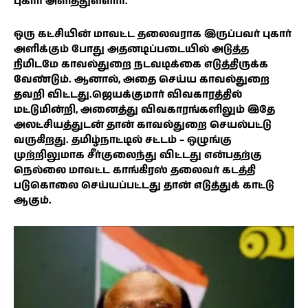
புகார் அளித்துள்ளார்.
ஒரு கட்சியின் மாவட்ட தலைவராக இருப்பவர் புகார்
அளிக்கும் போது அதனடிப்படையில் அடுத்த
நிமிடமே காவல்துறை நடவடிக்கை எடுத்திருக்க
வேண்டும். ஆனால், அதை செய்ய காவல்துறை
தவறி விட்டது.ஜெயக்குமார் விவகாரத்தில்
மட்டுமின்றி, அனைத்து விவகாரங்களிலும் இதே
அலட்சியத்துடன் தான் காவல்துறை செயல்பட்டு
வருகிறது. தமிழ்நாட்டில் சட்டம் – ஒழுங்கு
முற்றிலுமாக சீர்குலைந்து விட்டது என்பதற்கு
நெல்லை மாவட்ட காங்கிரஸ் தலைவர் கடத்தி
படுகொலை செய்யப்பட்டது தான் எடுத்துக் காட்டு
ஆகும்.