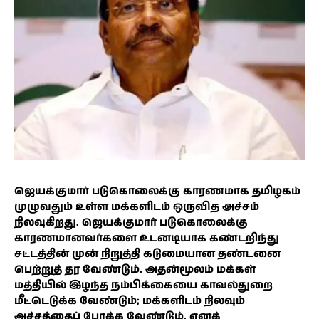
ஜெயக்குமார் படுகொலைக்கு காரணமாக தமிழகம்
முழுவதும் உள்ள மக்களிடம் ஒருவித அச்சம்
நிலவுகிறது. ஜெயக்குமார் படுகொலைக்கு
காரணமானவர்களை உடனடியாக கண்டறிந்து
சட்டத்தின் முன் நிறுத்தி கடுமையான தண்டனை
பெற்றுத் தர வேண்டும். அதன்மூலம் மக்கள்
மத்தியில் இழந்த நம்பிக்கையை காவல்துறை
மீட்டெடுக்க வேண்டும்; மக்களிடம் நிலவும்
அச்சத்தைப் போக்க வேண்டும். எனக்