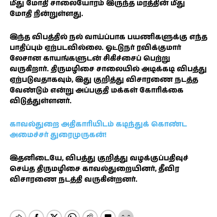
மீது மோதி சாலையோரம் இருந்த மரத்தின் மீது
மோதி நின்றுள்ளது.
இந்த விபத்தில் நல் வாய்ப்பாக பயணிகளுக்கு எந்த
பாதிப்பும் ஏற்படவில்லை. ஓட்டுநர் ரவிக்குமார்
லேசான காயங்களுடன் சிகிச்சைப் பெற்று
வருகிறார். திருமழிசை சாலையில் அடிக்கடி விபத்து
ஏற்படுவதாகவும், இது குறித்து விசாரணை நடத்த
வேண்டும் என்று அப்பகுதி மக்கள் கோரிக்கை
விடுத்துள்ளனர்.
காவல்துறை அதிகாரியிடம் கடிந்துக் கொண்ட
அமைச்சர் துரைமுருகன்!
இதனிடையே, விபத்து குறித்து வழக்குப்பதிவுச்
செய்த திருமழிசை காவல்துறையினர், தீவிர
விசாரணை நடத்தி வருகின்றனர்.