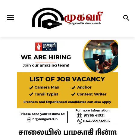
சாலையில் பழுதாகி நின்ற