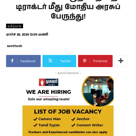
டிராக்டர் மீது மோதிய அரசுப்
பேருந்து!
தமிழ்நாடு
மார்ச் 26, 2024 12:05 மணி
santhosh
Facebook
Twitter
Pinterest
- Advertisement -