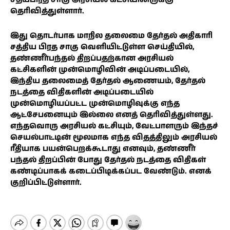
தெரிவித்துள்ளார்.
இது தொடர்பாக மாநில தலைமை தேர்தல் அதிகாரி
சத்திய பிரத சாகு வெளியிட்டுள்ள செய்தியில்,
தண்ணீர்பந்தல் திறப்பதற்கான அரசியல்
கட்சிகளின் முன்மொழிவின் அடிப்படையில்,
இந்திய தலைமைத் தேர்தல் ஆணையம், தேர்தல்
நடத்தை விதிகளின் அடிப்படையில்
முன்மொழியப்பட்ட முன்மொழிவுக்கு எந்த
ஆட்சேபனையும் இல்லை எனத் தெரிவித்துள்ளது.
எந்தவொரு அரசியல் கட்சியும், வேட்பாளரும் இந்தச்
செயல்பாட்டின் மூலமாக எந்த விதத்திலும் அரசியல்
ரீதியாக பயன்பெறக்கூடாது எனவும், தண்ணீர்
பந்தல் திறப்பின் போது தேர்தல் நடத்தை விதிகள்
கண்டிப்பாகக் கடைப்பிடிக்கப்பட வேண்டும். எனக்
குறிப்பிட்டுள்ளார்.