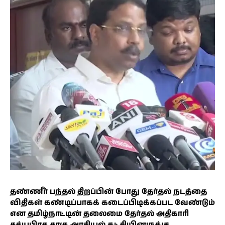
தண்ணீர் பந்தல் திறப்பின் போது தேர்தல் நடத்தை
விதிகள் கண்டிப்பாகக் கடைப்பிடிக்கப்பட வேண்டும்
என தமிழ்நாட்டின் தலைமை தேர்தல் அதிகாரி
சத்யபிரத சாகு அரசியல் கட்சியினருக்கு