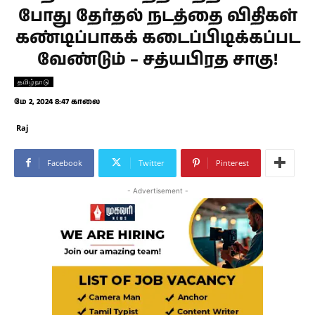
போது தேர்தல் நடத்தை விதிகள்
கண்டிப்பாகக் கடைப்பிடிக்கப்பட
வேண்டும் – சத்யபிரத சாகு!
தமிழ்நாடு
மே 2, 2024 8:47 காலை
Raj
Facebook
Twitter
Pinterest
- Advertisement -