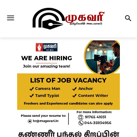
தண்ணீர் பந்தல் திறப்பின்