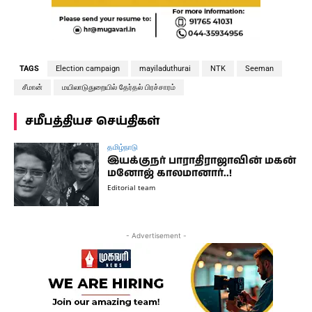
TAGS
Election campaign
mayiladuthurai
NTK
Seeman
சீமான்
மயிலாடுதுறையில் தேர்தல் பிரச்சாரம்
சமீபத்தியச செய்திகள்
தமிழ்நாடு
இயக்குநர் பாராதிராஜாவின் மகன்
மனோஜ் காலமானார்..!
Editorial team
- Advertisement -