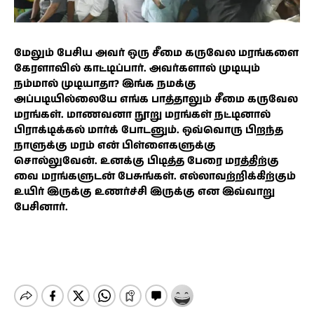
மேலும் பேசிய அவர் ஒரு சீமை கருவேல மரங்களை
கேரளாவில் காட்டிப்பார். அவர்களால் முடியும்
நம்மால் முடியாதா? இங்க நமக்கு
அப்படியில்லையே எங்க பாத்தாலும் சீமை கருவேல
மரங்கள். மாணவனா நூறு மரங்கள் நட்டினால்
பிராக்டிக்கல் மார்க் போடனும். ஒவ்வொரு பிறந்த
நாளுக்கு மரம் என் பிள்ளைகளுக்கு
சொல்லுவேன். உனக்கு பிடித்த பேரை மரத்திற்கு
வை மரங்களுடன் பேசுங்கள். எல்லாவற்றிக்கிற்கும்
உயிர் இருக்கு உணர்ச்சி இருக்கு என இவ்வாறு
பேசினார்.