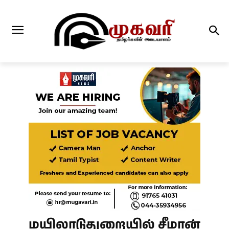
மயிலாடுதுறையில் சீமான்