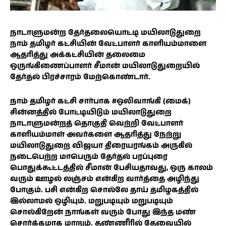
நாடாளுமன்ற தேர்தலையொட்டி மயிலாடுதுறை
நாம் தமிழர் கட்சியின் வேட்பாளர் காளியம்மாளை
ஆதரித்து அக்கட்சியின் தலைமை
ஒருங்கிணைப்பாளர் சீமான் மயிலாடுதுறையில்
தேர்தல் பிரச்சாரம் மேற்கொண்டார்.
நாம் தமிழர் கட்சி சார்பாக #ஒலிவாங்கி (மைக்)
சின்னத்தில் போட்டியிடும் மயிலாடுதுறை
நாடாளுமன்றத் தொகுதி வெற்றி வேட்பாளர்
காளியம்மாள் அவர்களை ஆதரித்து நேற்று
மயிலாடுதுறை விஜயா திரையரங்கம் அருகில்
நடைபெற்ற மாபெரும் தேர்தல் பரப்புரை
பொதுக்கூட்டத்தில் சீமான் பேசியதாவது, ஒரு காலம்
வரும் ஊழல் லஞ்சம் என்கிற வார்த்தை அழிந்து
போகும். பசி என்கிற சொல்லே தாய் தமிழகத்தில்
இல்லாமல் ஒழியும். மறுபடியும் மறுபடியும்
சொல்கிறேன் நாங்கள் வரும் போது இந்த மண்
சொர்க்கமாக மாறும். தண்ணீரில் தேவையில்