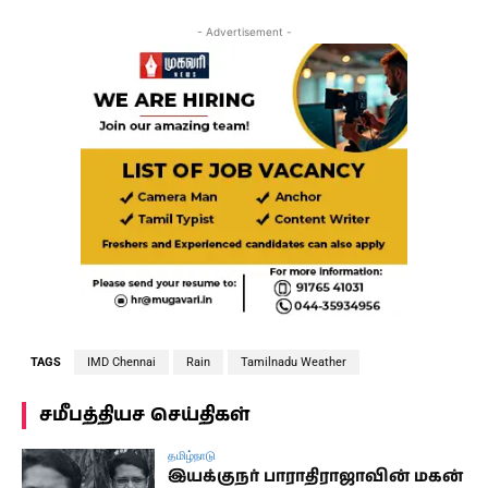
- Advertisement -
TAGS
IMD Chennai
Rain
Tamilnadu Weather
சமீபத்தியச செய்திகள்
தமிழ்நாடு
இயக்குநர் பாராதிராஜாவின் மகன்