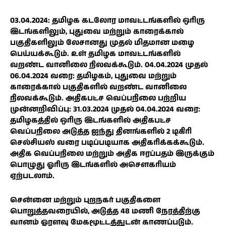
03.04.2024: தமிழக கடலோர மாவட்டங்களில் ஒரிரு
இடங்களிலும், புதுவை மற்றும் காரைக்கால்
பகுதிகளிலும் லேசானது முதல் மிதமான மழை
பெய்யக்கூடும். உள் தமிழக மாவட்டங்களில்
வறண்ட வானிலை நிலவக்கூடும். 04.04.2024 முதல்
06.04.2024 வரை: தமிழகம், புதுவை மற்றும்
காரைக்கால் பகுதிகளில் வறண்ட வானிலை
நிலவக்கூடும். அதிகபட்ச வெப்பநிலை பற்றிய
முன்னறிவிப்பு: 31.03.2024 முதல் 04.04.2024 வரை:
தமிழகத்தில் ஒரிரு இடங்களில் அதிகபட்ச
வெப்பநிலை அடுத்த ஐந்து தினங்களில் 2 டிகிரி
செல்சியஸ் வரை படிப்படியாக அதிகரிக்கக்கூடும்.
அதிக வெப்பநிலை மற்றும் அதிக ஈரப்பதம் இருக்கும்
பொழுது ஓரிரு இடங்களில் அசௌகரியம்
ஏற்படலாம்.
சென்னை மற்றும் புறநகர் பகுதிகளை
பொறுத்தவரையில், அடுத்த 48 மணி நேரத்திற்கு
வானம் ஓரளவு மேகமூட்டத்துடன் காணப்படும்.