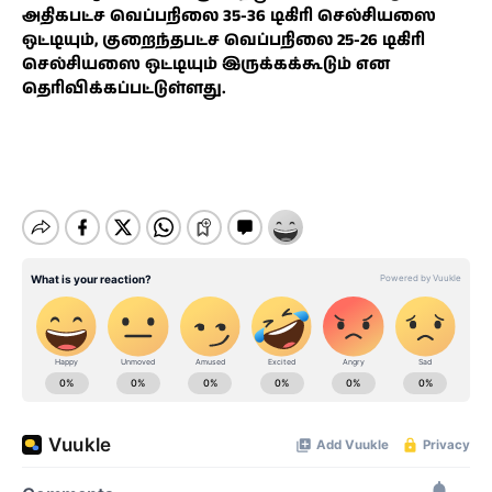
அதிகபட்ச வெப்பநிலை 35-36 டிகிரி செல்சியஸை
ஒட்டியும், குறைந்தபட்ச வெப்பநிலை 25-26 டிகிரி
செல்சியஸை ஒட்டியும் இருக்கக்கூடும் என
தெரிவிக்கப்பட்டுள்ளது.