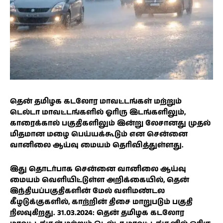
தென் தமிழக கடலோர மாவட்டங்கள் மற்றும்
டெல்டா மாவட்டங்களில் ஓரிரு இடங்களிலும்,
காரைக்கால் பகுதிகளிலும் இன்று லேசானது முதல்
மிதமான மழை பெய்யக்கூடும் என சென்னை
வானிலை ஆய்வு மையம் தெரிவித்துள்ளது.
இது தொடர்பாக சென்னை வானிலை ஆய்வு
மையம் வெளியிட்டுள்ள அறிக்கையில், தென்
இந்தியப்பகுதிகளின் மேல் வளிமண்டல
கீழடுக்குகளில், காற்றின் திசை மாறுபடும் பகுதி
நிலவுகிறது. 31.03.2024: தென் தமிழக கடலோர