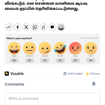
வீசக்கூடும். என சென்னை வானிலை ஆய்வு
மையம் தரப்பில் தெரிவிக்கப்பட்டுள்ளது.