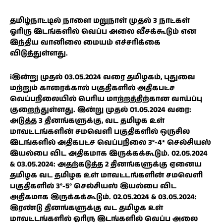
தமிழ்நாட்டில் நாளை மறுநாள் முதல் 3 நாட்கள்
ஓரிரு இடங்களில் வெப்ப அலை வீசக்கூடும் என
இந்திய வானிலை மையம் எச்சரிக்கை
விடுத்துள்ளது.
iஇன்று முதல் 03.05.2024 வரை தமிழகம், புதுவை
மற்றும் காரைக்கால் பகுதிகளில் அதிகபட்ச
வெப்பநிலையில் பெரிய மாற்றத்திற்கான வாய்ப்பு
குறைந்துள்ளது. இன்று முதல் 01.05.2024 வரை:
அடுத்த 3 தினங்களுக்கு, வட தமிழக உள்
மாவட்டங்களின் சமவெளி பகுதிகளில் ஒருசில
இடங்களில் அதிகபட்ச வெப்பநிலை 3°-4* செல்சியஸ்
இயல்பை விட அதிகமாக இருக்கக்கூடும். 02.05.2024
& 03.05.2024: அதற்கடுத்த 2 தினங்களுக்கு ஏனைய
தமிழக வட தமிழக உள் மாவட்டங்களின் சமவெளி
பகுதிகளில் 3°-5° செல்சியஸ் இயல்பை விட
அதிகமாக இருக்கக்கூடும். 02.05.2024 & 03.05.2024:
இரண்டு தினங்களுக்கு வட தமிழக உள்
மாவட்டங்களில் ஓரிரு இடங்களில் வெப்ப அலை