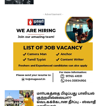
- Advertisement -
மார்பகத்தை பிடிப்பது பாலியல்
குற்றமில்லையா??
வெட்கக்கேடான தீர்ப்பு – ஸ்வாதி