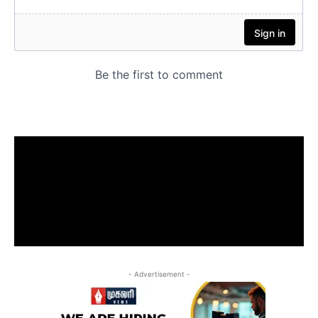
- Advertisement -