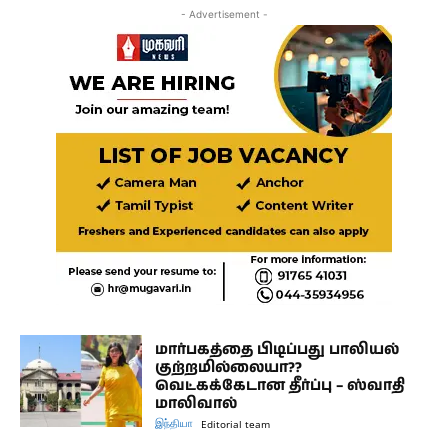
- Advertisement -
மார்பகத்தை பிடிப்பது பாலியல்
குற்றமில்லையா??
வெட்கக்கேடான தீர்ப்பு – ஸ்வாதி
மாலிவால்
இந்தியா
Editorial team