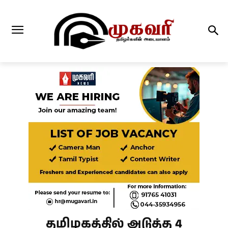
தமிழகத்தில் அடுத்த 4