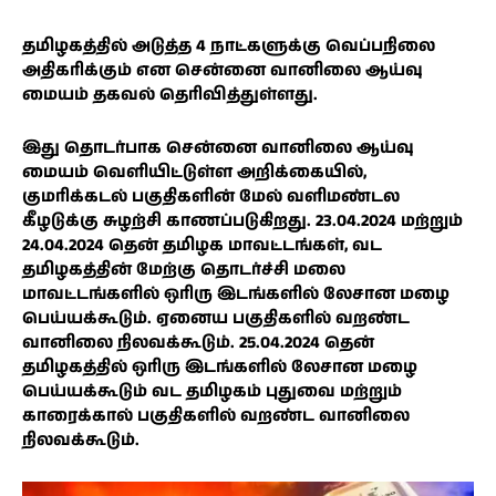
தமிழகத்தில் அடுத்த 4 நாட்களுக்கு வெப்பநிலை
அதிகரிக்கும் என சென்னை வானிலை ஆய்வு
மையம் தகவல் தெரிவித்துள்ளது.
இது தொடர்பாக சென்னை வானிலை ஆய்வு
மையம் வெளியிட்டுள்ள அறிக்கையில்,
குமரிக்கடல் பகுதிகளின் மேல் வளிமண்டல
கீழடுக்கு சுழற்சி காணப்படுகிறது. 23.04.2024 மற்றும்
24.04.2024 தென் தமிழக மாவட்டங்கள், வட
தமிழகத்தின் மேற்கு தொடர்ச்சி மலை
மாவட்டங்களில் ஒரிரு இடங்களில் லேசான மழை
பெய்யக்கூடும். ஏனைய பகுதிகளில் வறண்ட
வானிலை நிலவக்கூடும். 25.04.2024 தென்
தமிழகத்தில் ஒரிரு இடங்களில் லேசான மழை
பெய்யக்கூடும் வட தமிழகம் புதுவை மற்றும்
காரைக்கால் பகுதிகளில் வறண்ட வானிலை
நிலவக்கூடும்.