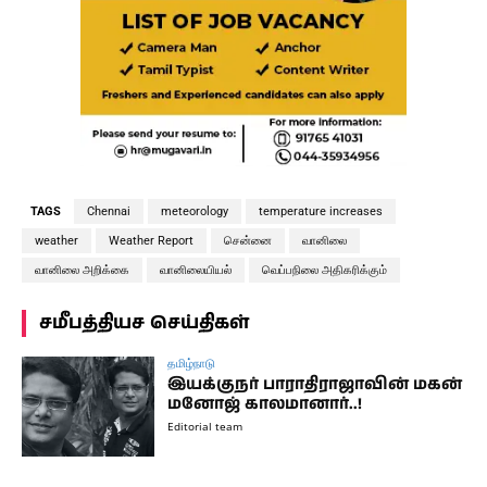
TAGS
Chennai
meteorology
temperature increases
weather
Weather Report
சென்னை
வானிலை
வானிலை அறிக்கை
வானிலையியல்
வெப்பநிலை அதிகரிக்கும்
சமீபத்தியச செய்திகள்
தமிழ்நாடு
இயக்குநர் பாராதிராஜாவின் மகன்
மனோஜ் காலமானார்..!
Editorial team