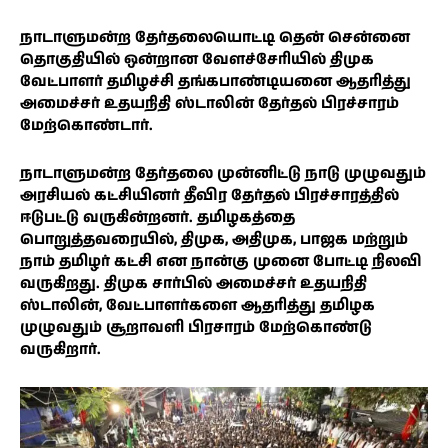
நாடாளுமன்ற தேர்தலையொட்டி தென் சென்னை
தொகுதியில் ஒன்றான வேளச்சேரியில் திமுக
வேட்பாளர் தமிழச்சி தங்கபாண்டியனை ஆதரித்து
அமைச்சர் உதயநிதி ஸ்டாலின் தேர்தல் பிரச்சாரம்
மேற்கொண்டார்.
நாடாளுமன்ற தேர்தலை முன்னிட்டு நாடு முழுவதும்
அரசியல் கட்சியினர் தீவிர தேர்தல் பிரச்சாரத்தில்
ஈடுபட்டு வருகின்றனர். தமிழகத்தை
பொறுத்தவரையில், திமுக, அதிமுக, பாஜக மற்றும்
நாம் தமிழர் கட்சி என நான்கு முனை போட்டி நிலவி
வருகிறது. திமுக சார்பில் அமைச்சர் உதயநிதி
ஸ்டாலின், வேட்பாளர்களை ஆதரித்து தமிழக
முழுவதும் சூறாவளி பிரசாரம் மேற்கொண்டு
வருகிறார்.