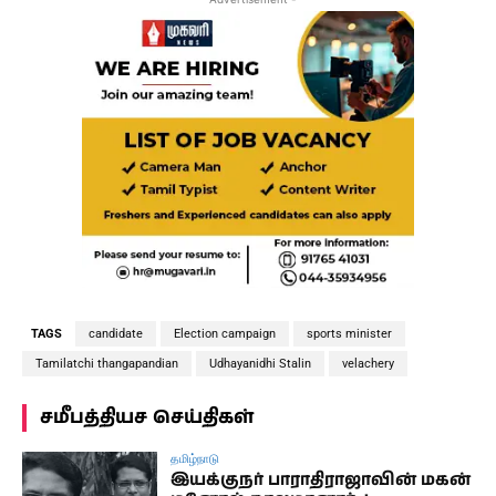
TAGS
candidate
Election campaign
sports minister
Tamilatchi thangapandian
Udhayanidhi Stalin
velachery
சமீபத்தியச செய்திகள்
தமிழ்நாடு
இயக்குநர் பாராதிராஜாவின் மகன்