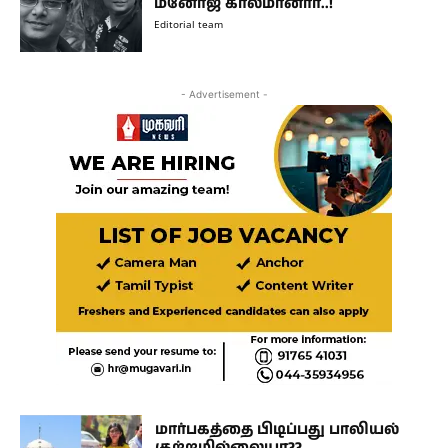
மனோஜ் காலமானார்..!
Editorial team
- Advertisement -
மார்பகத்தை பிடிப்பது பாலியல்
குற்றமில்லையா??