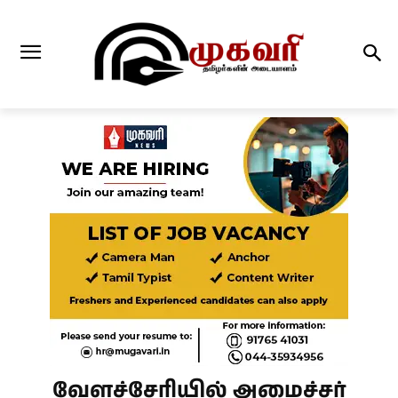
வேளச்சேரியில் அமைச்சர்