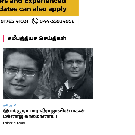
சமீபத்தியச செய்திகள்
தமிழ்நாடு
இயக்குநர் பாராதிராஜாவின் மகன்
மனோஜ் காலமானார்..!
Editorial team