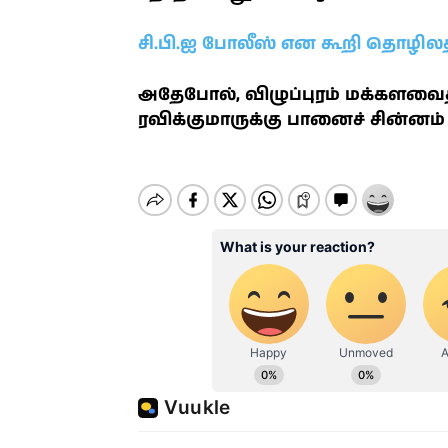
சி.பி.ஐ போலீஸ் என கூறி தொழிலதி
அதேபோல், விழுப்புரம் மக்களவைத் 
ரவிக்குமாருக்கு பானைச் சின்னம் 