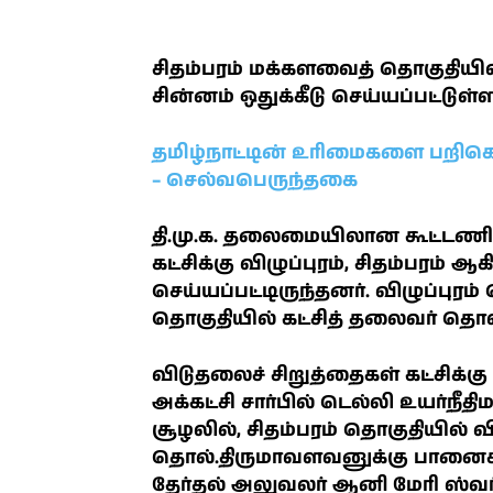
சிதம்பரம் மக்களவைத் தொகுதியில்
சின்னம் ஒதுக்கீடு செய்யப்பட்டுள்ள
தமிழ்நாட்டின் உரிமைகளை பறிகொடுத
– செல்வபெருந்தகை
தி.மு.க. தலைமையிலான கூட்டணிய
கட்சிக்கு விழுப்புரம், சிதம்பரம
செய்யப்பட்டிருந்தனர். விழுப்புரம்
தொகுதியில் கட்சித் தலைவர் தொல
விடுதலைச் சிறுத்தைகள் கட்சிக்க
அக்கட்சி சார்பில் டெல்லி உயர்நீத
சூழலில், சிதம்பரம் தொகுதியில் வி.
தொல்.திருமாவளவனுக்கு பானைச் 
தேர்தல் அலுவலர் ஆனி மேரி ஸ்வர்