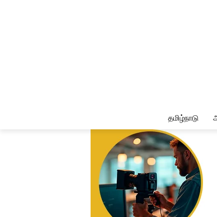
தமிழ்நாடு