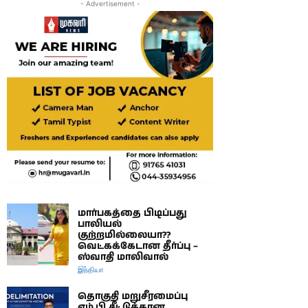
- Advertisement -
மார்பகத்தை பிடிப்பது
பாலியல்
குற்றமில்லையா??
வெட்கக்கேடான தீர்ப்பு –
ஸ்வாதி மாலிவால்
இந்தியா
தொகுதி மறுசீரமைப்பு
எம்.பி சீட்டுக்கான