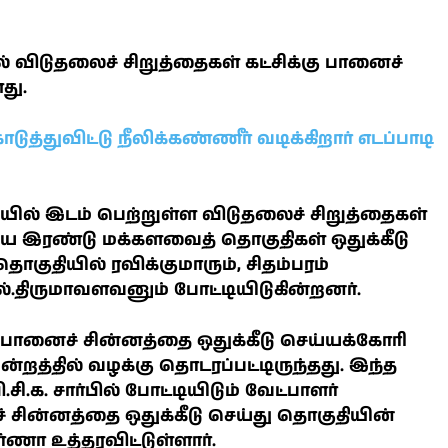
 விடுதலைச் சிறுத்தைகள் கட்சிக்கு பானைச்
து.
்துவிட்டு நீலிக்கண்ணீர் வடிக்கிறார் எடப்பாடி
ில் இடம் பெற்றுள்ள விடுதலைச் சிறுத்தைகள்
் ஆகிய இரண்டு மக்களவைத் தொகுதிகள் ஒதுக்கீடு
 தொகுதியில் ரவிக்குமாரும், சிதம்பரம்
்.திருமாவளவனும் போட்டியிடுகின்றனர்.
ு பானைச் சின்னத்தை ஒதுக்கீடு செய்யக்கோரி
ிமன்றத்தில் வழக்கு தொடரப்பட்டிருந்தது. இந்த
சி.க. சார்பில் போட்டியிடும் வேட்பாளர்
சின்னத்தை ஒதுக்கீடு செய்து தொகுதியின்
ணா உத்தரவிட்டுள்ளார்.