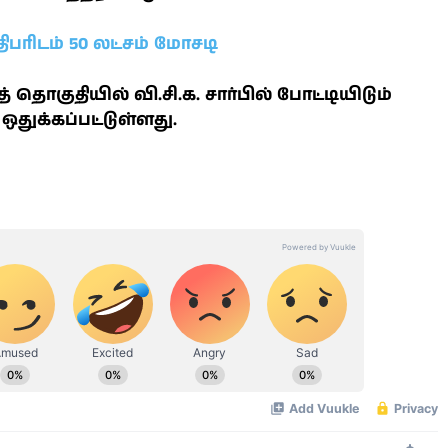
பரிடம் 50 லட்சம் மோசடி
தொகுதியில் வி.சி.க. சார்பில் போட்டியிடும்
ஒதுக்கப்பட்டுள்ளது.