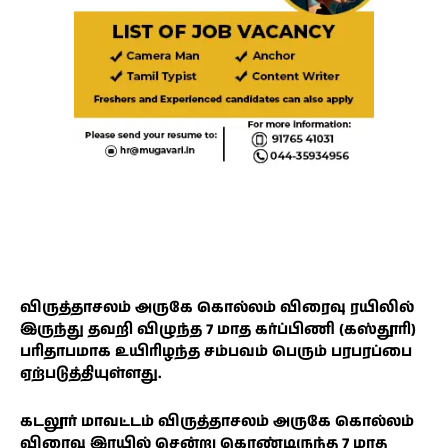
விருத்தாசலம் அருகே கொல்லம் விரைவு ரயிலில்
இருந்து தவறி விழுந்த 7 மாத கர்ப்பிணி (கஸ்தூரி)
பரிதாபமாக உயிரிழந்த சம்பவம் பெரும் பரபரப்பை
ஏற்படுத்தியுள்ளது.
கடலூர் மாவட்டம் விருத்தாசலம் அருகே கொல்லம்
விரைவு இரயில் சென்று கொண்டிருந்த 7 மாத