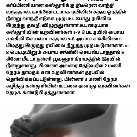
கர்ப்பிணியான கஸ்தூரிக்கு திடீரென வாந்தி
வந்ததால், காற்றோட்டமாக ரயிலின் கதவு ஓரத்தில்
நின்று வாந்தி எடுக்க முற்பட்டபோது ரயிலில்
இருந்து தவறி விழுந்துள்ளார்.உடனடியாக
கஸ்தூரியின் உறவினர்கள் s-9 பெட்டியில் அபாய
சங்கிலி செயல்படாததால் s-8 அபாய சங்கிலியை
பிடித்து இழுத்து ரயிலை நிறுத்த முற்பட்டுள்ளனர். s-
8 பெட்டியிலும் அபாய சங்கிலி செயல்படாததால் 5
கிலோ மீட்டர் தள்ளி பூவனூர் கிராமத்தில் இரயில்
நின்றுள்ளது. பின்னர் அவரை தேடுவதில் 2 மணி
நேரம் தாமதம் என உறவினர்கள் தரப்பில்
தெரிவிக்கப்பட்டுள்ளது. பின்னர் 3 மணி நேரம்
கழித்து கஸ்தூரியின் உடலை அவரது உறவினர்கள்
தேடிக் கண்டுபிடித்துள்ளனர்.