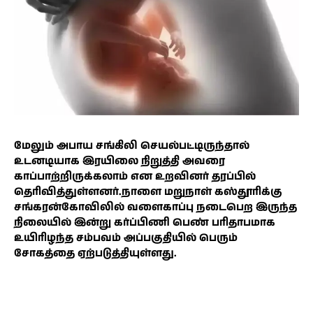
மேலும் அபாய சங்கிலி செயல்பட்டிருந்தால்
உடனடியாக இரயிலை நிறுத்தி அவரை
காப்பாற்றிருக்கலாம் என உறவினர் தரப்பில்
தெரிவித்துள்ளனர்.நாளை மறுநாள் கஸ்தூரிக்கு
சங்கரன்கோவிலில் வளைகாப்பு நடைபெற இருந்த
நிலையில் இன்று கர்ப்பிணி பெண் பரிதாபமாக
உயிரிழந்த சம்பவம் அப்பகுதியில் பெரும்
சோகத்தை ஏற்படுத்தியுள்ளது.