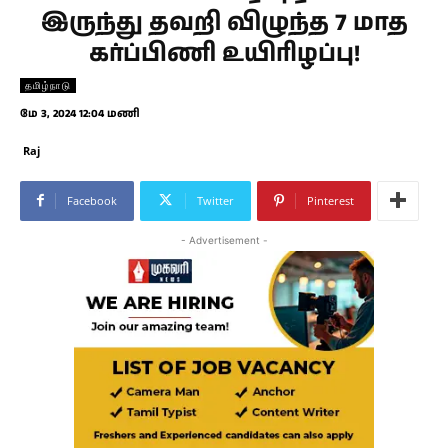
இருந்து தவறி விழுந்த 7 மாத
கர்ப்பிணி உயிரிழப்பு!
தமிழ்நாடு
மே 3, 2024 12:04 மணி
Raj
Facebook
Twitter
Pinterest
- Advertisement -