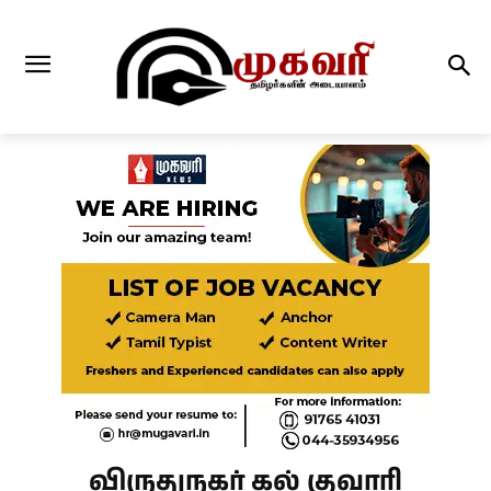
விருதுநகர் கல் குவாரி