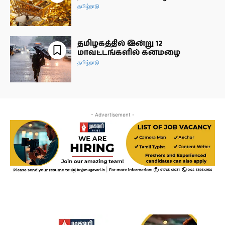
தமிழ்நாடு
தமிழகத்தில் இன்று 12
மாவட்டங்களில் கனமழை
தமிழ்நாடு
- Advertisement -