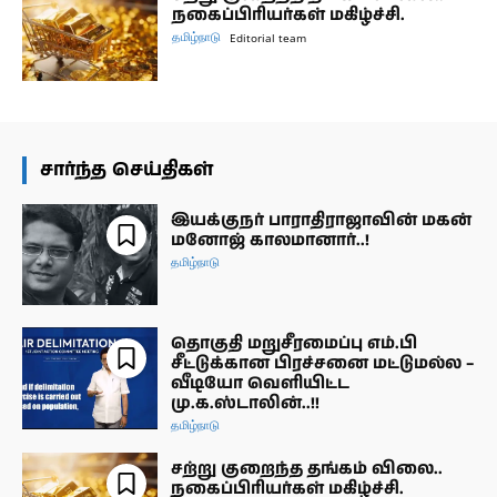
நகைப்பிரியர்கள் மகிழ்ச்சி.
தமிழ்நாடு
Editorial team
சார்ந்த செய்திகள்
இயக்குநர் பாராதிராஜாவின் மகன்
மனோஜ் காலமானார்..!
தமிழ்நாடு
தொகுதி மறுசீரமைப்பு எம்.பி
சீட்டுக்கான பிரச்சனை மட்டுமல்ல –
வீடியோ வெளியிட்ட
மு.க.ஸ்டாலின்..!!
தமிழ்நாடு
சற்று குறைந்த தங்கம் விலை..
நகைப்பிரியர்கள் மகிழ்ச்சி.