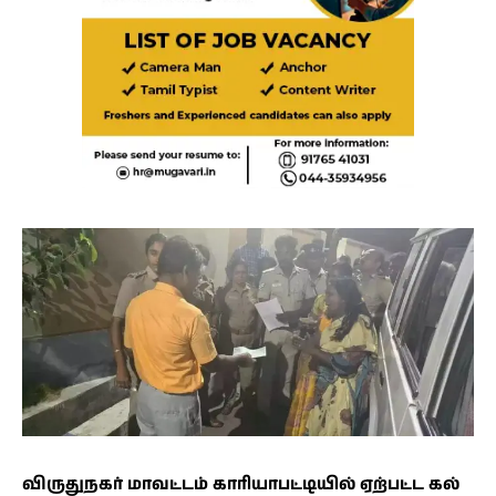
விருதுநகர் மாவட்டம் காரியாபட்டியில் ஏற்பட்ட கல்