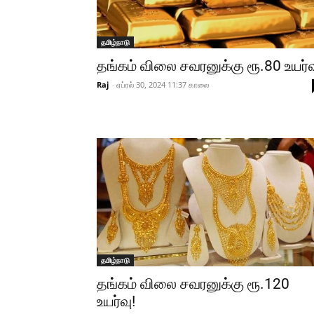
தமிழ்நாடு
தங்கம் விலை சவரனுக்கு ரூ.80 உயர்வ
Raj
-
ஏப்ரல் 30, 2024 11:37 காலை
தமிழ்நாடு
தங்கம் விலை சவரனுக்கு ரூ.120
உயர்வு!