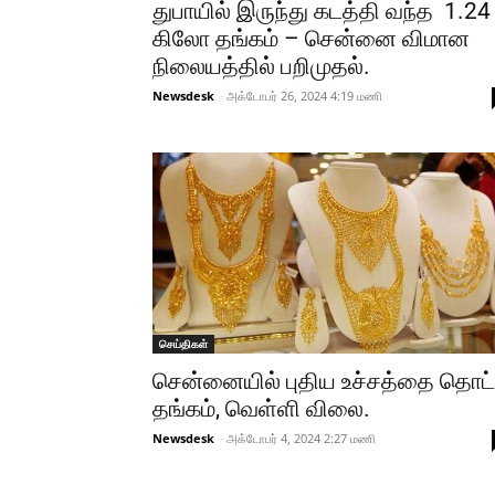
துபாயில் இருந்து கடத்தி வந்த 1.24
கிலோ தங்கம் – சென்னை விமான
நிலையத்தில் பறிமுதல்.
Newsdesk
-
அக்டோபர் 26, 2024 4:19 மணி
செய்திகள்
சென்னையில் புதிய உச்சத்தை தொட
தங்கம், வெள்ளி விலை.
Newsdesk
-
அக்டோபர் 4, 2024 2:27 மணி