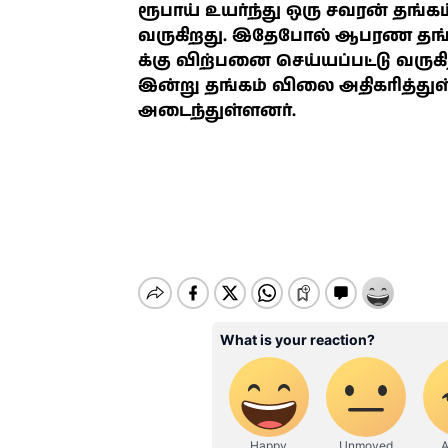
ரூபாய் உயர்ந்து ஒரு சவரன் தங்கம
வருகிறது. இதேபோல் ஆபரண தங்கம் கி
க்கு விற்பனை செய்யப்பட்டு வருக
இன்று தங்கம் விலை அதிகரித்து
அடைந்துள்ளனர்.