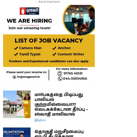
- Advertisement -
மார்பகத்தை பிடிப்பது
பாலியல்
குற்றமில்லையா??
வெட்கக்கேடான தீர்ப்பு –
ஸ்வாதி மாலிவால்
இந்தியா
தொகுதி மறுசீரமைப்பு
எம்.பி சீட்டுக்கான