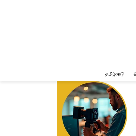
தமிழ்நாடு