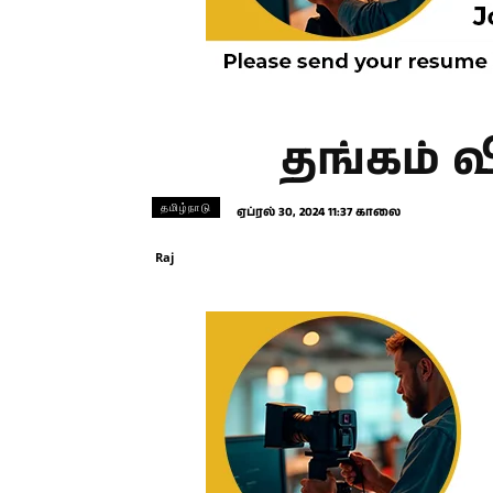
தங்கம் வ
தமிழ்நாடு
ஏப்ரல் 30, 2024 11:37 காலை
Raj