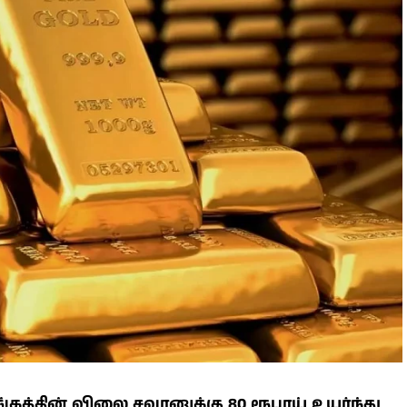
தின் விலை சவரனுக்கு 80 ரூபாய் உயர்ந்து