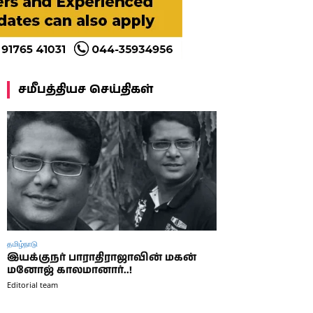
சமீபத்தியச செய்திகள்
தமிழ்நாடு
இயக்குநர் பாராதிராஜாவின் மகன்
மனோஜ் காலமானார்..!
Editorial team