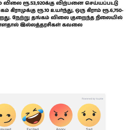
் விலை ரூ.53,920க்கு விற்பனை செய்யப்பட்டு
ராமுக்கு ரூ.10 உயர்ந்து, ஒரு கிராம் ரூ.6,750-
ிறது. நேற்று தங்கம் விலை குறைந்த நிலையில்
ள்ளதால் இல்லத்தரசிகள் கவலை