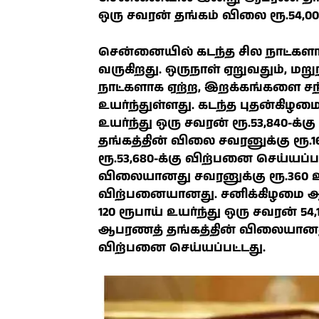
ஒரு சவரன் தங்கம் விலை ரூ.54,00
சென்னையில் கடந்த சில நாட்களா
வருகிறது. ஒருநாள் ஏறுவதும், மற
நாட்களாக ஏற்ற, இறக்கங்களை சந்
உயர்ந்துள்ளது. கடந்த புதன்கிழ
உயர்ந்து ஒரு சவரன் ரூ.53,840
தங்கத்தின் விலை சவரனுக்கு ரூ.
ரூ.53,680-க்கு விற்பனை செய்யப
விலையானது சவரனுக்கு ரூ.360 உயர
விற்பனையானது. சனிக்கிழமை ஆ
120 ரூபாய் உயர்ந்து ஒரு சவரன் 54
ஆபரணத் தங்கத்தின் விலையானது 24
விற்பனை செய்யப்பட்டது.