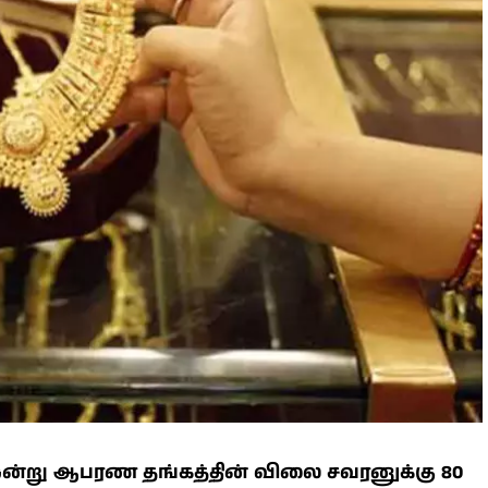
ன்று ஆபரண தங்கத்தின் விலை சவரனுக்கு 80