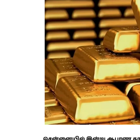
சென்னையில் இன்று ஆபரண தங்கத்