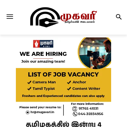
தமிழகத்தில் இன்று 4