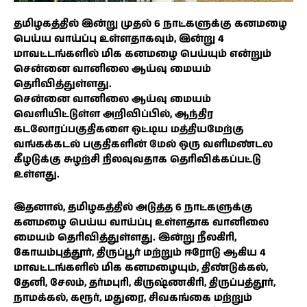
தமிழகத்தில் இன்று முதல் 6 நாட்களுக்கு கனமழை
பெய்ய வாய்ப்பு உள்ளதாகவும், இன்று 4
மாவட்டங்களில் மிக கனமழை பெய்யும் என்றும்
சென்னை வானிலை ஆய்வு மையம்
தெரிவித்துள்ளது.
சென்னை வானிலை ஆய்வு மையம்
வெளியிட்டுள்ள அறிவிப்பில், ஆந்திர
கடலோரப்பகுதிகளை ஒட்டிய மத்தியமேற்கு
வங்கக்கடல் பகுதிகளின் மேல் ஒரு வளிமண்டல
கீழடுக்கு சுழற்சி நிலவுவதாக தெரிவிக்கப்பட்டு
உள்ளது.
இதனால், தமிழகத்தில் அடுத்த 6 நாட்களுக்கு
கனமழை பெய்ய வாய்ப்பு உள்ளதாக வானிலை
மையம் தெரிவித்துள்ளது. இன்று நீலகிரி,
கோயம்புத்தூர், திருப்பூர் மற்றும் ஈரோடு ஆகிய 4
மாவட்டங்களில் மிக கனமழையும், திண்டுக்கல்,
தேனி, சேலம், தர்மபுரி, கிருஷ்ணகிரி, திருப்பத்தூர்,
நாமக்கல், கரூர், மதுரை, சிவகங்கை மற்றும்