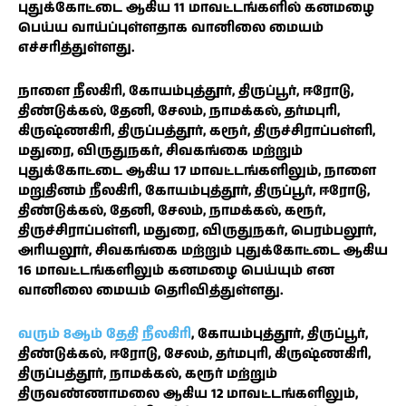
புதுக்கோட்டை ஆகிய 11 மாவட்டங்களில் கனமழை
பெய்ய வாய்ப்புள்ளதாக வானிலை மையம்
எச்சரித்துள்ளது.
நாளை நீலகிரி, கோயம்புத்தூர், திருப்பூர், ஈரோடு,
திண்டுக்கல், தேனி, சேலம், நாமக்கல், தர்மபுரி,
கிருஷ்ணகிரி, திருப்பத்தூர், கரூர், திருச்சிராப்பள்ளி,
மதுரை, விருதுநகர், சிவகங்கை மற்றும்
புதுக்கோட்டை ஆகிய 17 மாவட்டங்களிலும், நாளை
மறுதினம் நீலகிரி, கோயம்புத்தூர், திருப்பூர், ஈரோடு,
திண்டுக்கல், தேனி, சேலம், நாமக்கல், கரூர்,
திருச்சிராப்பள்ளி, மதுரை, விருதுநகர், பெரம்பலூர்,
அரியலூர், சிவகங்கை மற்றும் புதுக்கோட்டை ஆகிய
16 மாவட்டங்களிலும் கனமழை பெய்யும் என
வானிலை மையம் தெரிவித்துள்ளது.
வரும் 8ஆம் தேதி நீலகிரி
, கோயம்புத்தூர், திருப்பூர்,
திண்டுக்கல், ஈரோடு, சேலம், தர்மபுரி, கிருஷ்ணகிரி,
திருப்பத்தூர், நாமக்கல், கரூர் மற்றும்
திருவண்ணாமலை ஆகிய 12 மாவட்டங்களிலும்,