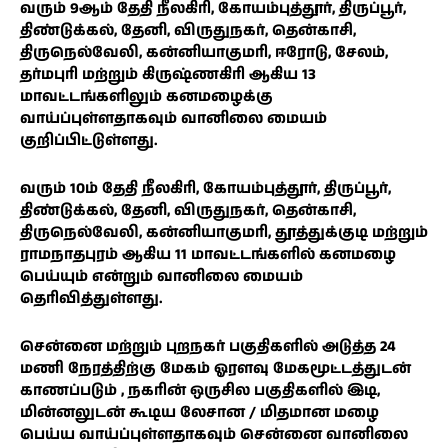
வரும் 9ஆம் தேதி நீலகிரி, கோயம்புத்தூர், திருப்பூர்,
திண்டுக்கல், தேனி, விருதுநகர், தென்காசி,
திருநெல்வேலி, கன்னியாகுமரி, ஈரோடு, சேலம்,
தர்மபுரி மற்றும் கிருஷ்ணகிரி ஆகிய 13
மாவட்டங்களிலும் கனமழைக்கு
வாய்ப்புள்ளதாகவும் வானிலை மையம்
குறிப்பிட்டுள்ளது.
வரும் 10ம் தேதி நீலகிரி, கோயம்புத்தூர், திருப்பூர்,
திண்டுக்கல், தேனி, விருதுநகர், தென்காசி,
திருநெல்வேலி, கன்னியாகுமரி, தூத்துக்குடி மற்றும்
ராமநாதபுரம் ஆகிய 11 மாவட்டங்களில் கனமழை
பெய்யும் என்றும் வானிலை மையம்
தெரிவித்துள்ளது.
சென்னை மற்றும் புறநகர் பகுதிகளில் அடுத்த 24
மணி நேரத்திற்கு மேகம் ஓரளவு மேகமூட்டத்துடன்
காணப்படும் , நகரின் ஒருசில பகுதிகளில் இடி,
மின்னலுடன் கூடிய லேசான / மிதமான மழை
பெய்ய வாய்ப்புள்ளதாகவும் சென்னை வானிலை