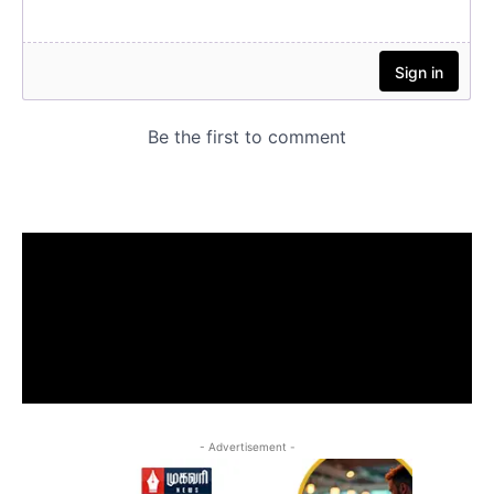
- Advertisement -