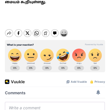
மையம் கூறியுள்ளது.