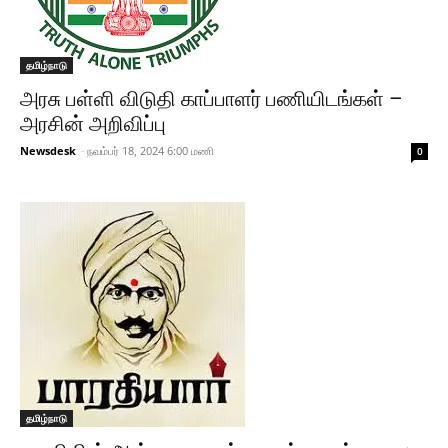
தமிழ்நாடு
அரசு பள்ளி விடுதி காப்பாளர் பணியிடங்கள் –
அரசின் அறிவிப்பு
Newsdesk
-
நவம்பர் 18, 2024 6:00 மணி
0
தமிழ்நாடு