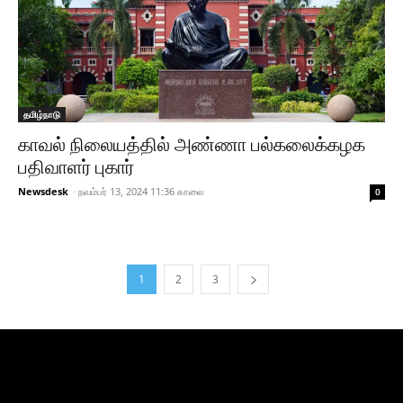
தமிழ்நாடு
காவல் நிலையத்தில் அண்ணா பல்கலைக்கழக
பதிவாளர் புகார்
Newsdesk
-
நவம்பர் 13, 2024 11:36 காலை
0
1
2
3