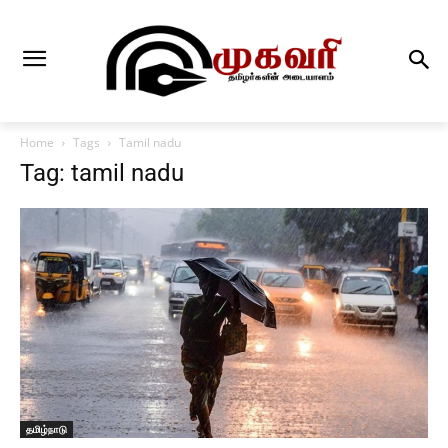
Home
Tags
Tamil nadu
Tag: tamil nadu
தமிழ்நாடு