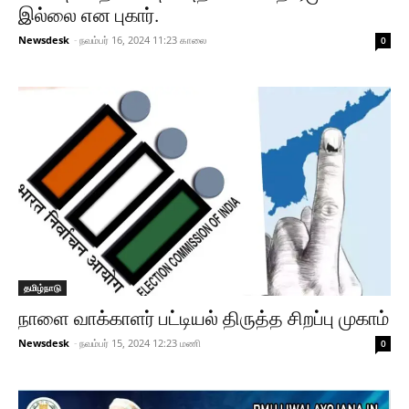
இல்லை என புகார்.
Newsdesk
-
நவம்பர் 16, 2024 11:23 காலை
0
தமிழ்நாடு
நாளை வாக்காளர் பட்டியல் திருத்த சிறப்பு முகாம்
Newsdesk
-
நவம்பர் 15, 2024 12:23 மணி
0