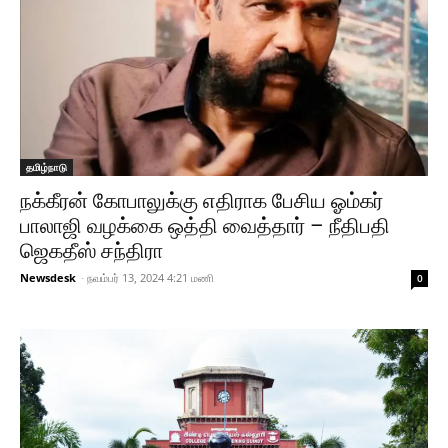
தமிழ்நாடு
நக்கீரன் கோபாலுக்கு எதிராக பேசிய ஓம்கர்
பாலாஜி வழக்கை ஒத்தி வைத்தார் – நீதிபதி
ஜெகதீஸ் சந்திரா
Newsdesk
-
நவம்பர் 13, 2024 4:21 மணி
0