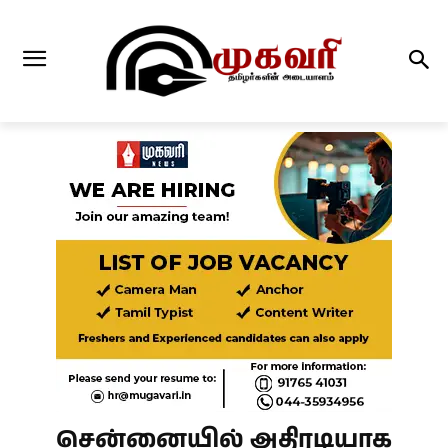
சென்னையில் அதிரடியாக