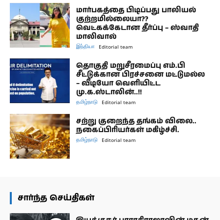
மார்பகத்தை பிடிப்பது பாலியல்
குற்றமில்லையா??
வெட்கக்கேடான தீர்ப்பு – ஸ்வாதி
மாலிவால்
இந்தியா
Editorial team
தொகுதி மறுசீரமைப்பு எம்.பி
சீட்டுக்கான பிரச்சனை மட்டுமல்ல
– வீடியோ வெளியிட்ட
மு.க.ஸ்டாலின்..!!
தமிழ்நாடு
Editorial team
சற்று குறைந்த தங்கம் விலை..
நகைப்பிரியர்கள் மகிழ்ச்சி.
தமிழ்நாடு
Editorial team
சார்ந்த செய்திகள்