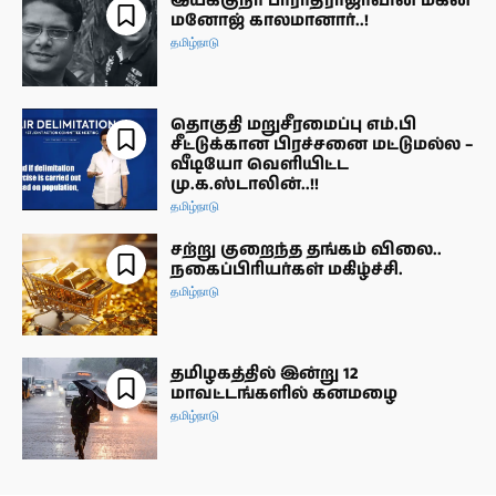
இயக்குநர் பாராதிராஜாவின் மகன்
மனோஜ் காலமானார்..!
தமிழ்நாடு
தொகுதி மறுசீரமைப்பு எம்.பி
சீட்டுக்கான பிரச்சனை மட்டுமல்ல –
வீடியோ வெளியிட்ட
மு.க.ஸ்டாலின்..!!
தமிழ்நாடு
சற்று குறைந்த தங்கம் விலை..
நகைப்பிரியர்கள் மகிழ்ச்சி.
தமிழ்நாடு
தமிழகத்தில் இன்று 12
மாவட்டங்களில் கனமழை
தமிழ்நாடு