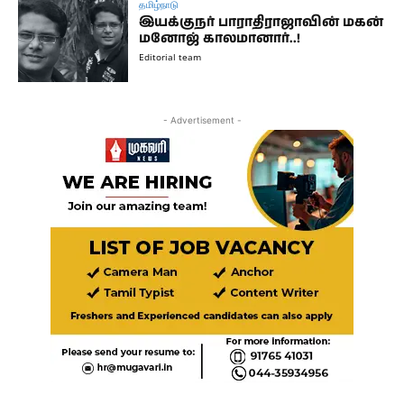
தமிழ்நாடு
இயக்குநர் பாராதிராஜாவின் மகன்
மனோஜ் காலமானார்..!
Editorial team
- Advertisement -