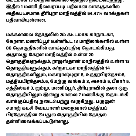
கட்டமாக 13 மாநிலங்களில் தேர்தல் நடைபெற்றது.
இதில் 1 மணி நிலவரப்படி பதிவான வாக்குகளில்
அதிகபட்சமாக திரிபுரா மாநிலத்தில் 54.47% வாக்குகள்
பதிவாகியுள்ளன.
மக்களவை தேர்தலில் 2ம் கட்டமாக கர்நாடகா,
கேரளா, மணிப்பூர் உள்ளிட்ட 13 மாநிலங்களில் உள்ள
88 தொகுதிகளில் வாக்குப்பதிவு தொடங்கியது.
அதாவது கேரள மாநிலத்தில் உள்ள 20
தொகுதிகளுக்கும், ராஜஸ்தான் மாநிலத்தில் உள்ள 13
தொகுதிகளுக்கும், கர்நாடகா மாநிலத்தில் 14
தொகுதிகளிலும், மகாராஷ்டிரா 8, உத்தரபிரதேசம்8,
மத்தியபிரதேசம்.6, மேற்கு வங்கம் 3, அசாம் 5, பீகார் 5,
சத்தீஸ்கர் 3, ஜம்மு, மணிப்பூர், திரிபுராவில் தலா ஒரு
தொகுதியிலும் இன்று காலை 7 மணிக்கு தொடங்கி
வாக்குப்பதிவு நடைபெற்று வருகிறது. பகுஜன்
சமாஜ் கட்சி வேட்பாளர் மறைவால் மத்தியப்
பிரதேசத்தின் பெதுல் தொகுதியில் தேர்தல்
தள்ளிவைக்கப்பட்டுள்ளது.