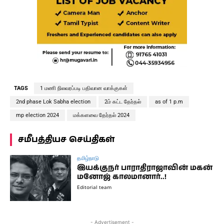
TAGS
1 மணி நிலவரப்படி பதிவான வாக்குகள்
2nd phase Lok Sabha election
2ம் கட்ட தேர்தல்
as of 1 p.m
mp election 2024
மக்களவை தேர்தல் 2024
சமீபத்தியச செய்திகள்
தமிழ்நாடு
இயக்குநர் பாராதிராஜாவின் மகன்
மனோஜ் காலமானார்..!
Editorial team
- Advertisement -