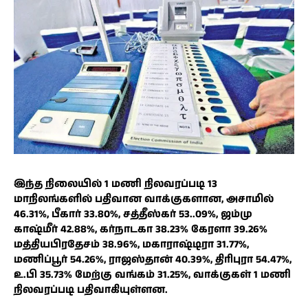
இந்த நிலையில் 1 மணி நிலவரப்படி 13
மாநிலங்களில் பதிவான வாக்குகளான, அசாமில்
46.31%, பீகார் 33.80%, சத்தீஸ்கர் 53..09%, ஜம்மு
காஷ்மீர் 42.88%, கர்நாடகா 38.23% கேரளா 39.26%
மத்தியபிரதேசம் 38.96%, மகாராஷ்டிரா 31.77%,
மணிப்பூர் 54.26%, ராஜஸ்தான் 40.39%, திரிபுரா 54.47%,
உ.பி 35.73% மேற்கு வங்கம் 31.25%, வாக்குகள் 1 மணி
நிலவரப்படி பதிவாகியுள்ளன.