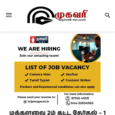
மக்களவை 2ம் கட்ட தேர்தல் – 1