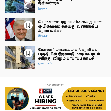
நீதிமன்றம்
இந்தியா
டொனால்ட் டிரம்ப் சிலைக்கு பால்
அபிஷேகம் செய்து வணங்கிய
கிராம மக்கள்
இந்தியா
கோலார் மாவட்டம் பங்கராபேட்
பகுதியில் இரண்டு மாடி கட்டிடம்
சரிந்து விழும் பரபரப்பு காட்சி.
தலையங்கம்
- Advertisement -