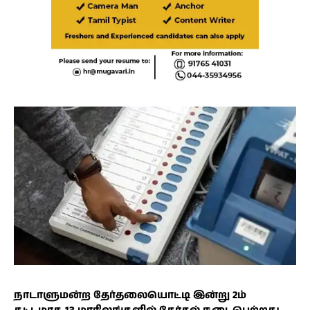
நாடாளுமன்ற தேர்தலையொட்டி இன்று 2ம்