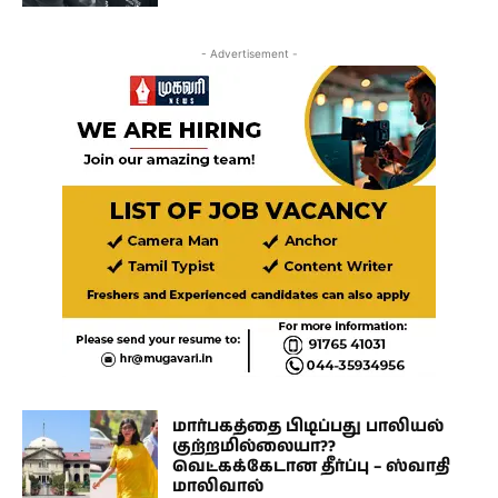
- Advertisement -
மார்பகத்தை பிடிப்பது பாலியல்
குற்றமில்லையா??
வெட்கக்கேடான தீர்ப்பு – ஸ்வாதி
மாலிவால்