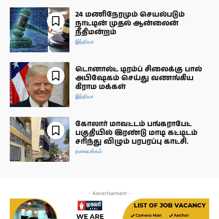
24 மணிநேரமும் செயல்படும்
நாட்டின் முதல் ஆன்லைன்
நீதிமன்றம்
இந்தியா
டொனால்ட் டிரம்ப் சிலைக்கு பால்
அபிஷேகம் செய்து வணங்கிய
கிராம மக்கள்
இந்தியா
கோலார் மாவட்டம் பங்கராபேட்
பகுதியில் இரண்டு மாடி கட்டிடம்
சரிந்து விழும் பரபரப்பு காட்சி.
தலையங்கம்
- Advertisement -