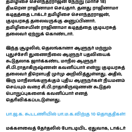
தமிழிசை சௌந்தரராஜன் நேற்று (மார்ச் 18)
திடீரென ராஜினாமா செய்தார். தனது ராஜினாமா
கடிதத்தை டாக்டர் தமிழிசை சௌந்தரராஜன்,
குடியரசுத் தலைவருக்கு அனுப்பினார்.
தமிழிசையின் ராஜினாமா கடிதத்தை குடியரசுத்
தலைவர் ஏற்றுக் கொண்டார்.
இந்த சூழலில், தெலங்கானா ஆளுநர் மற்றும்
புதுச்சேரி துணைநிலை ஆளுநர் பதவியைக்
கூடுதலாக ஜார்க்கண்ட் மாநில ஆளுநர்
சி.பி.ராதாகிருஷ்ணன் கவனிப்பார் என்று குடியரசுத்
தலைவர் திரௌபதி முர்மு அறிவித்துள்ளது. அதில்,
இரு மாநிலங்களுக்கும் புதிய ஆளுநர்கள் நியமனம்
செய்யும் வரை சி.பி.ராதாகிருஷ்ணன் கூடுதல்
பொறுப்புகளைக் கவனிப்பார் எனத்
தெரிவிக்கப்பட்டுள்ளது.
பா.ஜ.க. கூட்டணியில் பா.ம.க.விற்கு 10 தொகுதிகள்!
மக்களவைத் தேர்தலில் போட்டியிட ஏதுவாக, டாக்டர்