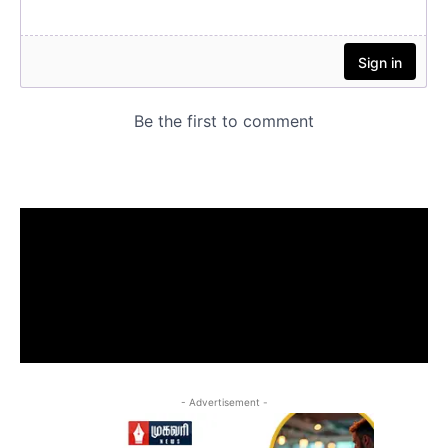
- Advertisement -