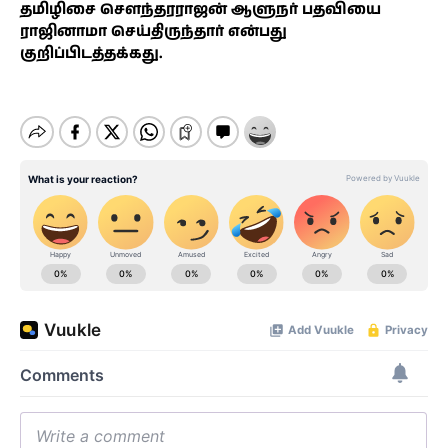
தமிழிசை சௌந்தரராஜன் ஆளுநர் பதவியை
ராஜினாமா செய்திருந்தார் என்பது
குறிப்பிடத்தக்கது.