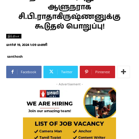
ஆளுநராக
சி.பி.ராதாகிருஷ்ணனுக்கு
கூடுதல் பொறுப்பு!
இந்தியா
மார்ச் 19, 2024 1:09 மணி
santhosh
Facebook
Twitter
Pinterest
- Advertisement -