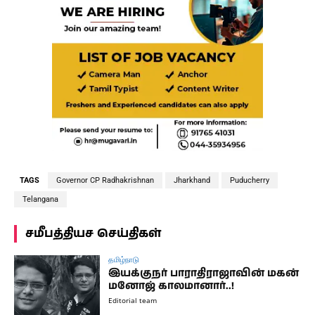
TAGS
Governor CP Radhakrishnan
Jharkhand
Puducherry
Telangana
சமீபத்தியச செய்திகள்
தமிழ்நாடு
இயக்குநர் பாராதிராஜாவின் மகன்
மனோஜ் காலமானார்..!
Editorial team