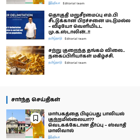
இந்தியா
Editorial team
தொகுதி மறுசீரமைப்பு எம்.பி
சீட்டுக்கான பிரச்சனை மட்டுமல்ல
– வீடியோ வெளியிட்ட
மு.க.ஸ்டாலின்..!!
தமிழ்நாடு
Editorial team
சற்று குறைந்த தங்கம் விலை..
நகைப்பிரியர்கள் மகிழ்ச்சி.
தமிழ்நாடு
Editorial team
சார்ந்த செய்திகள்
மார்பகத்தை பிடிப்பது பாலியல்
குற்றமில்லையா??
வெட்கக்கேடான தீர்ப்பு – ஸ்வாதி
மாலிவால்
இந்தியா