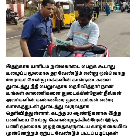
இதற்காக யாரிடம் நன்கொடை பெறக் கூடாது
உழைப்பு மூலமாக தர வேண்டும் என்று ஒவ்வொரு
ஊராகச் சென்று மக்களின் கால்நடைகளை
துடைத்து நிதி பெறுவதாக தெரிவித்தார் நான்
உங்கள் காலணிகளை துடைக்கின்றேன் நீங்கள்
அவர்களின் கண்ணீரை துடையுங்கள் என்ற
வாசகத்துடன் துடைத்து வருவதாக
தெரிவித்துள்ளார். கடந்த 20 ஆண்டுகளாக இந்த
பணியை செய்து கொண்டிருக்கின்றேன் இந்த
பணி மூலமாக குழந்தைகளுடைய வாழ்க்கையில்
முன்னேற்றம் ஏற்பட வேண்டும் பட்டப் படிப்புகள்