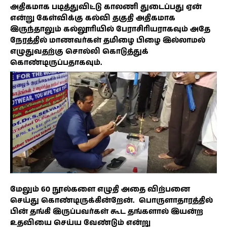
அதிகமாக படித்துவிட்டு காலணி துடைப்பது ஏன்
என்று கேள்விக்கு கல்வி தகுதி அதிகமாக
இருந்தாலும் கல்லூரியில் பேராசிரியராகவும் அதே
நேரத்தில் மாணவர்கள் தமிழை பிழை இல்லாமல்
எழுதுவதற்கு சொல்லி கொடுத்துக்
கொண்டிருப்பதாகவும்.
மேலும் 60 நூல்களை எழுதி அதை விற்பனை
செய்து கொண்டிருக்கின்றேன். பொருளாதாரத்தில்
பின் தங்கி இருப்பவர்கள் கூட தங்களால் இயன்ற
உதவியை செய்ய வேண்டும் என்று