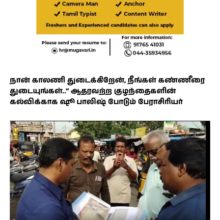
நான் காலணி துடைக்கிறேன், நீங்கள் கண்ணீரை
துடையுங்கள்..” ஆதரவற்ற குழந்தைகளின்
கல்விக்காக ஷூ பாலிஷ் போடும் பேராசிரியர்