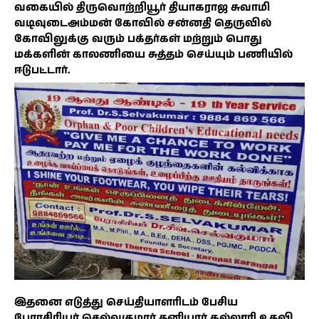
வகையில் திருவொற்றியூர் தியாகராஜ சுவாமி
வடிவுடைஅம்மன் கோவில் சன்னதி தெருவில்
கோவிலுக்கு வரும் பக்தர்கள் மற்றும் பொது
மக்களின் காலணியை சுத்தம் செய்யும் பணியில்
ஈடுபட்டார்.
இதனை எடுத்து செய்தியாளரிடம் பேசிய
பேராசிரியர் செல்வகுமார் தனியார் கல்லூரி உதவி