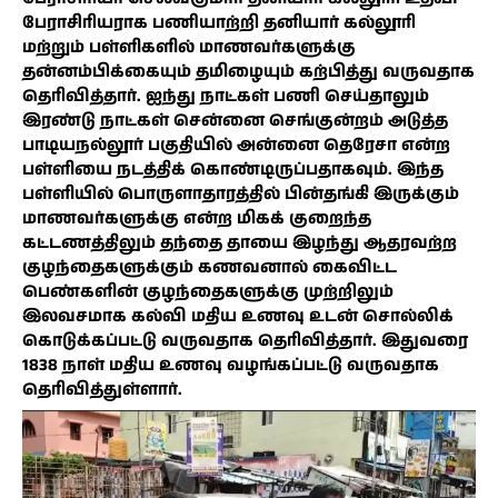
பேராசிரியராக பணியாற்றி தனியார் கல்லூரி
மற்றும் பள்ளிகளில் மாணவர்களுக்கு
தன்னம்பிக்கையும் தமிழையும் கற்பித்து வருவதாக
தெரிவித்தார். ஐந்து நாட்கள் பணி செய்தாலும்
இரண்டு நாட்கள் சென்னை செங்குன்றம் அடுத்த
பாடியநல்லூர் பகுதியில் அன்னை தெரேசா என்ற
பள்ளியை நடத்திக் கொண்டிருப்பதாகவும். இந்த
பள்ளியில் பொருளாதாரத்தில் பின்தங்கி இருக்கும்
மாணவர்களுக்கு என்ற மிகக் குறைந்த
கட்டணத்திலும் தந்தை தாயை இழந்து ஆதரவற்ற
குழந்தைகளுக்கும் கணவனால் கைவிட்ட
பெண்களின் குழந்தைகளுக்கு முற்றிலும்
இலவசமாக கல்வி மதிய உணவு உடன் சொல்லிக்
கொடுக்கப்பட்டு வருவதாக தெரிவித்தார். இதுவரை
1838 நாள் மதிய உணவு வழங்கப்பட்டு வருவதாக
தெரிவித்துள்ளார்.