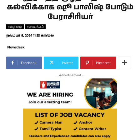
கல்விக்காக ஷூ பாலிஷ் போடும்
பேராசிரியர்
தமிழ்நாடு
தலையங்கம்
நவம்பர் 9, 2024 11:23 காலை
Newsdesk
Facebook
Twitter
Pinterest
- Advertisement -