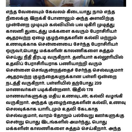
எந்த வேலையும் கேவலம் கிடையாது நாம் எந்த
நிலைக்கு இறக்கி போனாலும் அந்த அளவிற்கு
முன்னேற முடியும் கல்வியில் பல டிகிரி முடித்து
காலனி துடைத்து மக்களை கவரும் பேராசிரியர்
ஆதரவற்ற ஏழை குழந்தைகளின் கல்வி மற்றும்
உணவுக்காக சென்னையை சேர்ந்த பேராசிரியர்
ஒருவர்,பொது மக்களின் காலணிகளை சுத்தம்
செய்து நிதி திரட்டி வருகிறார். தனியார் கல்லூரியில்
உதவிப் பேராசிரியராக பணியாற்றி வரும்
சென்னை செங்குன்றத்தைச் சேர்ந்த செல்வகுமார்
,ஆதரவற்ற குழந்தைகளுக்கான பள்ளி ஒன்றை
நடத்தி வருகிறார். பள்ளியில் தற்போது 239
மாணவர்கள் படிக்கின்றனர். இதில் 178
மாணவர்களுக்கு மதிய உணவுடன், கல்வி வழங்கி
வருகிறார். அந்தக் குழைந்தைகளின் கல்வி, உணவு
செலவுக்காக யாரிடமும் உதவி கேட்காத
செல்வகுமார், வாரம் தோறும் பல்வேறு ஊர்களுக்கு
சென்று பொது இடங்களில் அமர்ந்து, பொது
மக்களின் காலணிகளை சுத்தம் செய்கிறார். அந்த