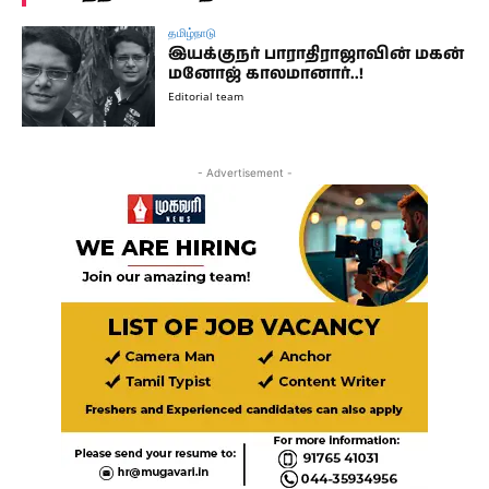
தமிழ்நாடு
இயக்குநர் பாராதிராஜாவின் மகன்
மனோஜ் காலமானார்..!
Editorial team
- Advertisement -