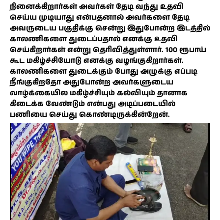
நினைக்கிறார்கள் அவர்கள் தேடி வந்து உதவி
செய்ய முடியாது என்பதனால் அவர்களை தேடி
அவருடைய பகுதிக்கு சென்று இதுபோன்ற இடத்தில்
காலணிகளை துடைப்பதால் எனக்கு உதவி
செய்கிறார்கள் என்று தெரிவித்துள்ளார். 100 ரூபாய்
கூட மகிழ்ச்சியோடு எனக்கு வழங்குகிறார்கள்.
காலணிகளை துடைக்கும் போது அழுக்கு எப்படி
நீங்குகிறதோ அதுபோன்ற அவர்களுடைய
வாழ்க்கையில மகிழ்ச்சியும் கல்வியும் தானாக
கிடைக்க வேண்டும் என்பது அடிப்படையில்
பணியை செய்து கொண்டிருக்கின்றேன்.