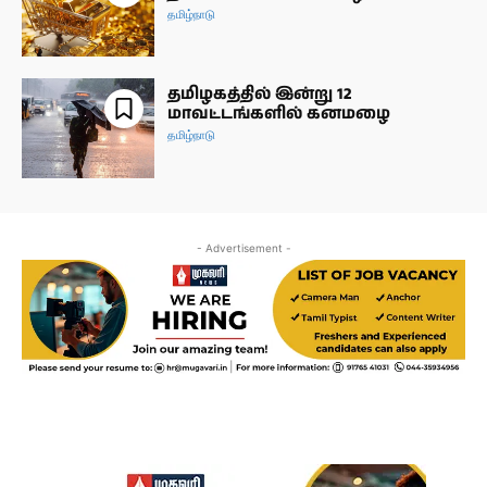
தமிழ்நாடு
தமிழகத்தில் இன்று 12
மாவட்டங்களில் கனமழை
தமிழ்நாடு
- Advertisement -