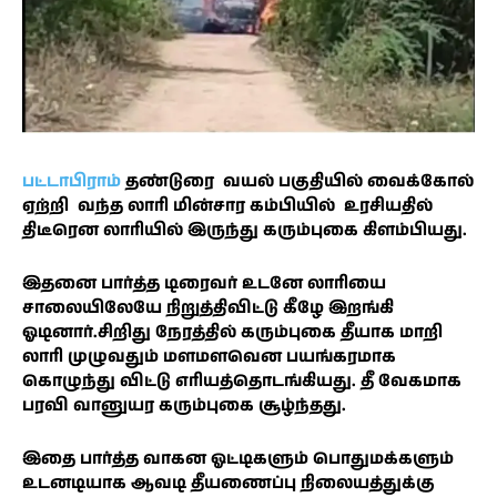
பட்டாபிராம்
தண்டுரை வயல் பகுதியில் வைக்கோல்
ஏற்றி வந்த லாரி மின்சார கம்பியில் உரசியதில்
திடீரென லாரியில் இருந்து கரும்புகை கிளம்பியது.
இதனை பார்த்த டிரைவர் உடனே லாரியை
சாலையிலேயே நிறுத்திவிட்டு கீழே இறங்கி
ஓடினார்.சிறிது நேரத்தில் கரும்புகை தீயாக மாறி
லாரி முழுவதும் மளமளவென பயங்கரமாக
கொழுந்து விட்டு எரியத்தொடங்கியது. தீ வேகமாக
பரவி வானுயர கரும்புகை சூழ்ந்தது.
இதை பார்த்த வாகன ஓட்டிகளும் பொதுமக்களும்
உடனடியாக ஆவடி தீயணைப்பு நிலையத்துக்கு