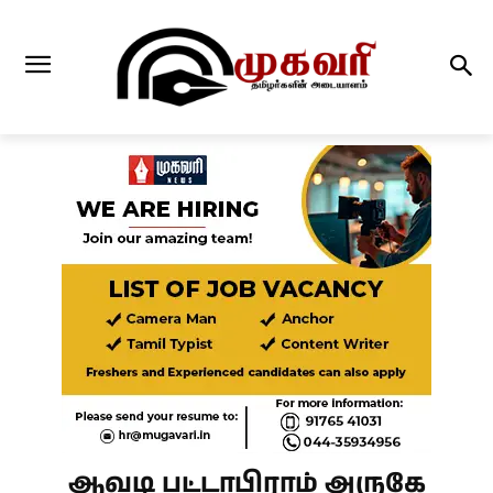
ஆவடி பட்டாபிராம் அருகே