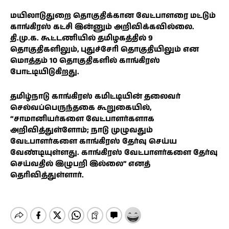
மயிலாடுதுறை தொகுதிக்கான வேட்பாளரை மட்டும்
காங்கிரஸ் கட்சி இன்னும் அறிவிக்கவில்லை.
தி.மு.க. கூட்டணியில் தமிழகத்தில் 9
தொகுதிகளிலும், புதுச்சேரி தொகுதியிலும் என
மொத்தம் 10 தொகுதிகளில் காங்கிரஸ்
போட்டியிடுகிறது.
தமிழ்நாடு காங்கிரஸ் கமிட்டியின் தலைவர்
செல்வப்பெருந்தகை கூறுகையில்,
“சாமானியர்களை வேட்பாளர்களாக
அறிவித்துள்ளோம்; நாடு முழுவதும்
வேட்பாளர்களை காங்கிரஸ் தேர்வு செய்ய
வேண்டியுள்ளது. காங்கிரஸ் வேட்பாளர்களை தேர்வு
செய்வதில் இழுபறி இல்லை” எனத்
தெரிவித்துள்ளார்.