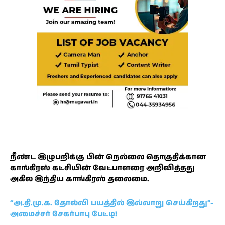
நீண்ட இழுபறிக்கு பின் நெல்லை தொகுதிக்கான
காங்கிரஸ் கட்சியின் வேட்பாளரை அறிவித்தது
அகில இந்திய காங்கிரஸ் தலைமை.
“அ.தி.மு.க. தோல்வி பயத்தில் இவ்வாறு செய்கிறது”-
அமைச்சர் சேகர்பாபு பேட்டி!