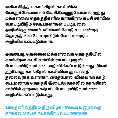
அகில இந்திய காங்கிரஸ் கட்சியின்
பொதுச்செயலாளர் கே.சி.வேணுகோபால், ஐந்து
மக்களவை தொகுதிகளில் காங்கிரஸ் கட்சி சார்பில்
போட்டியிடும் வேட்பாளர்கள் பட்டியலை
அறிவித்துள்ளார். விளவங்கோடு சட்டமன்றத்
தொகுதியில் போட்டியிடும் வேட்பாளரும்
அறிவிக்கப்பட்டுள்ளார்.
அதன்படி, நெல்லை மக்களவைத் தொகுதியில்
காங்கிரஸ் கட்சி சார்பில் ராபர்ட் புரூஸ்
போட்டியிடுவார் என அறிவிக்கப்பட்டுள்ளது. இவர்
தற்போது காங்கிரஸ் கட்சியின் துணைத்
தலைவராக உள்ளார். அதேபோல், விளவங்கோடு
சட்டமன்றத் தொகுதி இடைத்தேர்தலில் காங்கிரஸ்
சார்பில் தாரகை கத்பர்ட் போட்டியிடுவார் என
அறிவிக்கப்பட்டுள்ளது.
‘பங்குனி உத்திரம் திருவிழா’- வேட்பு மனுவைத்
தாக்கல் செய்த நட்சத்திர வேட்பாளர்கள்!