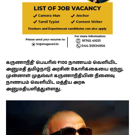
கருணாநிதி’ பெயரில் ₹100 நாணயம் வெளியிட
அனுமதி தமிழ்நாடு அரசின் கோரிக்கையை ஏற்று,
முன்னாள் முதல்வர் கருணாநிதியின் நினைவு
நாணயம் வெளியிட மத்திய அரசு
அனுமதியளித்துள்ளது.