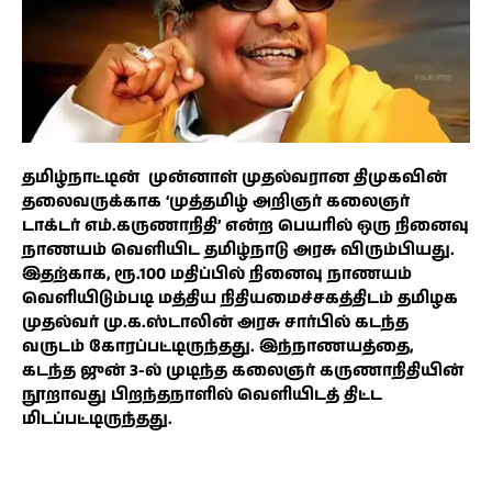
தமிழ்நாட்டின் முன்னாள் முதல்வரான திமுகவின்
தலைவருக்காக ‘முத்தமிழ் அறிஞர் கலைஞர்
டாக்டர் எம்.கருணாநிதி’ என்ற பெயரில் ஒரு நினைவு
நாணயம் வெளியிட தமிழ்நாடு அரசு விரும்பியது.
இதற்காக, ரூ.100 மதிப்பில் நினைவு நாணயம்
வெளியிடும்படி மத்திய நிதியமைச்சகத்திடம் தமிழக
முதல்வர் மு.க.ஸ்டாலின் அரசு சார்பில் கடந்த
வருடம் கோரப்பட்டிருந்தது. இந்நாணயத்தை,
கடந்த ஜுன் 3-ல் முடிந்த கலைஞர் கருணாநிதியின்
நூறாவது பிறந்தநாளில் வெளியிடத் திட்ட
மிடப்பட்டிருந்தது.