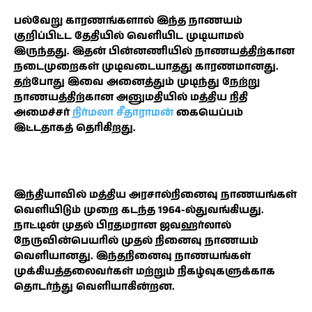
பல்வேறு காரணங்களால் இந்த நாணயம்
குறிப்பிட்ட தேதியில் வெளியிட முடியாமல்
இருந்தது. இதன் பின்னணியில் நாணயத்திற்கான
நடைமுறைகள் முடிவடையாதது காரணமானது.
தற்போது இவை அனைத்தும் முடிந்து நேற்று
நாணயத்திற்கான அனுமதியில் மத்திய நிதி
அமைச்சர்
நிர்மலா சீதாராமன்
கையெப்பம்
இட்டதாகத் தெரிகிறது.
இந்தியாவில் மத்திய அரசால்நினைவு நாணயங்கள்
வெளியிடும் முறை கடந்த 1964-ல்துவங்கியது.
நாட்டின் முதல் பிரதமரான ஜவஹர்லால்
நேருவின்பெயரில் முதல் நினைவு நாணயம்
வெளியானது. இந்தநினைவு நாணயங்கள்
முக்கியத்தலைவர்கள் மற்றும் நிகழ்வுகளுக்காக
தொடர்ந்து வெளியாகின்றன.