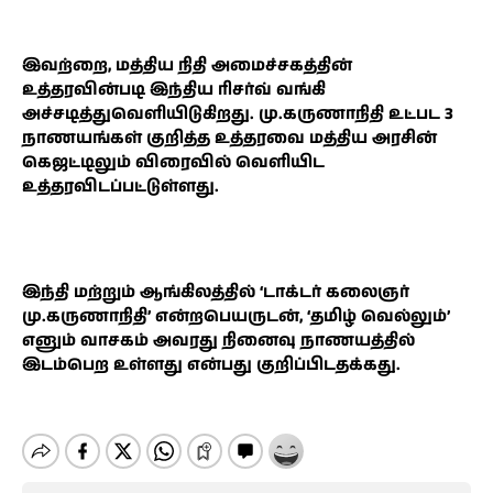
இவற்றை, மத்திய நிதி அமைச்சகத்தின்
உத்தரவின்படி இந்திய ரிசர்வ் வங்கி
அச்சடித்துவெளியிடுகிறது. மு.கருணாநிதி உட்பட 3
நாணயங்கள் குறித்த உத்தரவை மத்திய அரசின்
கெஜட்டிலும் விரைவில் வெளியிட
உத்தரவிடப்பட்டுள்ளது.
இந்தி மற்றும் ஆங்கிலத்தில் ‘டாக்டர் கலைஞர்
மு.கருணாநிதி’ என்றபெயருடன், ‘தமிழ் வெல்லும்’
எனும் வாசகம் அவரது நினைவு நாணயத்தில்
இடம்பெற உள்ளது என்பது குறிப்பிடதக்கது.