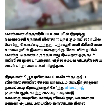
சென்னை சிந்தாதிரிப்பேட்டையில் இருந்து
வேளச்சேரி நோக்கி மின்சார( பறக்கும் ரயில் ) ரயில்
சென்று கொண்டிருந்தது. மந்தைவெளி கிரீன்வேஸ்
சாலை ரயில் நிலையங்களுக்கு இடையில் ரயில்
சென்று கொண்டிருந்தபோது திடீரென ஒரு நபர்
ரயிலின் முன் பாய்ந்தார். இதில் சம்பவ இடத்திலேயே
அவர் பரிதாபமாக உயிரிழந்தார்.
திருவான்மியூர் ரயில்வே போலீசார் நடத்திய
விசாரணையில் சேலம் மாவட்டம் மேட்டூர் தாலுகா
நாவப்பட்டி கிராமத்தைச் சேர்ந்த
விமல்ராஜ்
(25)என்பதும், கடந்த 2022 ஆம் ஆண்டு
காவல்துறையில் சேர்ந்த விமல் ராஜ் சென்னை
மாநகர ஆயுதப்படையில் இரண்டாம் நிலை