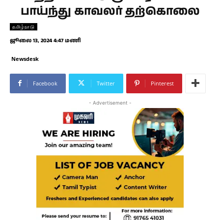
பாய்ந்து காவலர் தற்கொலை
தமிழ்நாடு
ஜூலை 13, 2024 4:47 மணி
Newsdesk
Facebook
Twitter
Pinterest
- Advertisement -