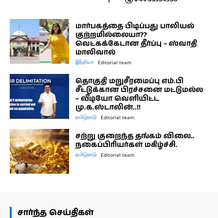
மார்பகத்தை பிடிப்பது பாலியல்
குற்றமில்லையா??
வெட்கக்கேடான தீர்ப்பு – ஸ்வாதி
மாலிவால்
இந்தியா
Editorial team
தொகுதி மறுசீரமைப்பு எம்.பி
சீட்டுக்கான பிரச்சனை மட்டுமல்ல
– வீடியோ வெளியிட்ட
மு.க.ஸ்டாலின்..!!
தமிழ்நாடு
Editorial team
சற்று குறைந்த தங்கம் விலை..
நகைப்பிரியர்கள் மகிழ்ச்சி.
தமிழ்நாடு
Editorial team
சார்ந்த செய்திகள்