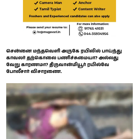
சென்னை மந்தவெளி அருகே ரயிலில் பாய்ந்து
காவலர் தற்கொலை பணிச்சுமையா? அல்லது
வேறு காரணமா? திருவான்மியூர் ரயில்வே
போலீசார் விசாரணை.