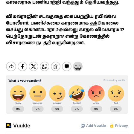
காவலராக பணியாற்றி வந்ததும் தெரியவந்தது.
விமல்ராஜின் சடலத்தை கைப்பற்றிய ரயில்வே
போலீசார், பணிச்சுமை காரணமாக தற்கொலை
செய்து கொண்டாரா ,?அல்லது காதல் விவகாரமா?
பெற்றோருடன் தகராறா? என்ற கோணத்தில்
விசாரணை நடத்தி வருகின்றனர்.