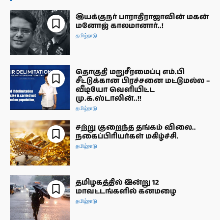
இயக்குநர் பாராதிராஜாவின் மகன்
மனோஜ் காலமானார்..!
தமிழ்நாடு
தொகுதி மறுசீரமைப்பு எம்.பி
சீட்டுக்கான பிரச்சனை மட்டுமல்ல –
வீடியோ வெளியிட்ட
மு.க.ஸ்டாலின்..!!
தமிழ்நாடு
சற்று குறைந்த தங்கம் விலை..
நகைப்பிரியர்கள் மகிழ்ச்சி.
தமிழ்நாடு
தமிழகத்தில் இன்று 12
மாவட்டங்களில் கனமழை
தமிழ்நாடு