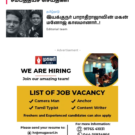
சமீபத்தியச செய்திகள்
தமிழ்நாடு
இயக்குநர் பாராதிராஜாவின் மகன்
மனோஜ் காலமானார்..!
Editorial team
- Advertisement -