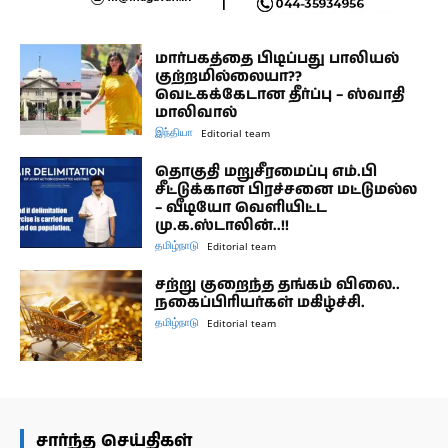
மார்பகத்தை பிடிப்பது பாலியல்
குற்றமில்லையா??
வெட்கக்கேடான தீர்ப்பு – ஸ்வாதி
மாலிவால்
இந்தியா
Editorial team
தொகுதி மறுசீரமைப்பு எம்.பி
சீட்டுக்கான பிரச்சனை மட்டுமல்ல
– வீடியோ வெளியிட்ட
மு.க.ஸ்டாலின்..!!
தமிழ்நாடு
Editorial team
சற்று குறைந்த தங்கம் விலை..
நகைப்பிரியர்கள் மகிழ்ச்சி.
தமிழ்நாடு
Editorial team
சார்ந்த செய்திகள்