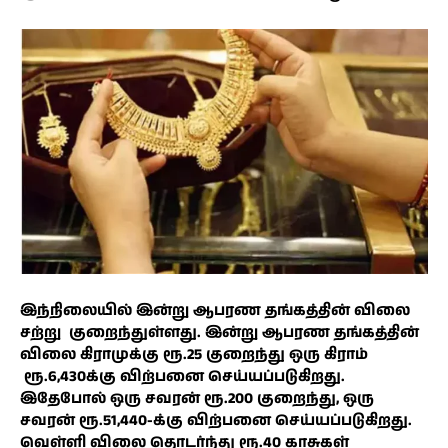
இந்நிலையில் இன்று ஆபரண தங்கத்தின் விலை
சற்று குறைந்துள்ளது. இன்று ஆபரண தங்கத்தின்
விலை கிராமுக்கு ரூ.25 குறைந்து ஒரு கிராம்
ரூ.6,430க்கு விற்பனை செய்யப்படுகிறது.
இதேபோல் ஒரு சவரன் ரூ.200 குறைந்து, ஒரு
சவரன் ரூ.51,440-க்கு விற்பனை செய்யப்படுகிறது.
வெள்ளி விலை தொடர்ந்து ரூ.40 காசுகள்