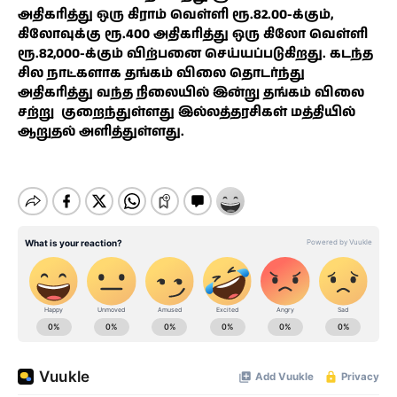
அதிகரித்து ஒரு கிராம் வெள்ளி ரூ.82.00-க்கும்,
கிலோவுக்கு ரூ.400 அதிகரித்து ஒரு கிலோ வெள்ளி
ரூ.82,000-க்கும் விற்பனை செய்யப்படுகிறது. கடந்த
சில நாட்களாக தங்கம் விலை தொடர்ந்து
அதிகரித்து வந்த நிலையில் இன்று தங்கம் விலை
சற்று குறைந்துள்ளது இல்லத்தரசிகள் மத்தியில்
ஆறுதல் அளித்துள்ளது.