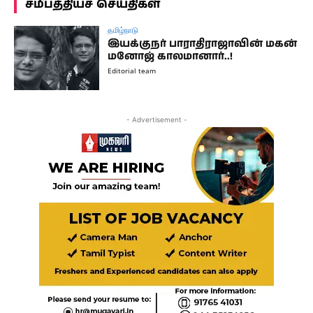
சமீபத்தியச செய்திகள்
தமிழ்நாடு
இயக்குநர் பாராதிராஜாவின் மகன்
மனோஜ் காலமானார்..!
Editorial team
- Advertisement -