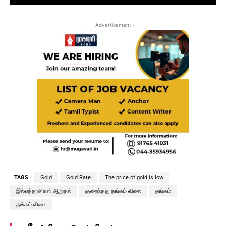
- Advertisement -
TAGS
Gold
Gold Rate
The price of gold is low
இல்லத்தரசிகள் ஆறுதல்
குறைந்தது தங்கம் விலை
தங்கம்
தங்கம் விலை