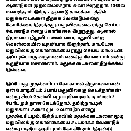
ஆண்டுகள் முதலமைச்சராக அவர் இருந்தார். 1969ல்
மறைந்தார். இந்த 2 ஆண்டு காலக்கட்டத்தில்
மதுக்கடைகளை திறக்க வேண்டும்என்ற
கோரிக்கை இருந்தது. மதுவிலக்கை ரத்து செய்ய
வேண்டும் என்ற கோரிக்கை இருந்தது. ஆனால்
திமுகவை நிறுவிய அண்ணா, மதுவிலக்கு
கொள்கையில் உறுதியாக இருந்தார். மாட்டேன்
மதுவிலக்கு கொள்கையை ரத்து செய்ய மாட்டேன்.
அப்படியொரு வருமானம் எனக்கு வேண்டாம் என்று
உறுதியாக சொன்னார். மதுக்கடைகளை திறக்கவே
இல்லை.
இப்போது முதல்வரிடம் கேட்காமல் திருமாவளவன்
ஏன் மோடியிடம் போய் மதுவிலக்கு கேட்கிறார்கள்?
என்று சிலர் கேள்வி எழுப்புகின்றனர். நாங்கள் 2
பேரிடமும் தான் கேட்கிறோம். தமிழ்நாட்டில்
மதுக்கடைகளை மூட வேண்டும் என்று
முதல்வரிடமும், இந்தியாவில் மதுக்கடைகளை மூடி
மதுவிலக்கு கொள்கையை சட்டமாக்க வேண்டும்
என்று மத்திய அரசிடமும் கேட்கிறோம். இரண்டு