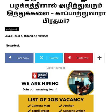
பழக்கத்தினால் அழிந்துவரும்
இந்துக்களை – காப்பாற்றுவாரா
பிரதமர்?
தமிழ்நாடு
அக்டோபர் 3, 2024 10:06 காலை
Newsdesk
Facebook
Twitter
Pinterest
- Advertisement -