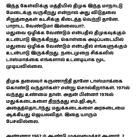
இந்த கேள்விக்கு மத்தியில் திமுக இந்த மாநாட்டு
மேடைக்கு வருகிறது என்றால் அது விடுதலை
சிறுத்தைகள் கட்சிக்கு கிடைத்த வெற்றி தானே.
பாராட்ட வேண்டுமா இல்லையா?.
மதுவை ஒழிக்க வேண்டும் என்பதில் திமுகவுக்கும்
உடன்பாடு இருக்கிறது. கொள்கை அடிப்படையில்
மதுவை ஒழிக்க வேண்டும் என்பதில் எங்களுக்கும்
உடன்பாடு இருக்கிறது. நடைமுறை சிக்கலில்
டாஸ்மாக்கை எங்களால் உடனடியாக மூட
முடியவில்லை.
திமுக தலைவர் கருணாநிதி தானே டாஸ்மாக்கை
கொண்டு வந்தார்கள்? என்று சொல்கிறார்கள். 1971ல்
வந்தது உண்மை தான். அதன் பின்னர் 1974ல்
மதுக்கடைகளை திறந்தது எம்.ஜி.ஆர்,
அதைத்தொடர்ந்து மதுக்கடைகளை அரசுடைமை
ஆக்கியது ஜெயலலிதா. இதை யாரும்
பேசவில்லை.
அண்ணா 1967 ம் ஆண்டு முதலமைச்சர் ஆனார். 2