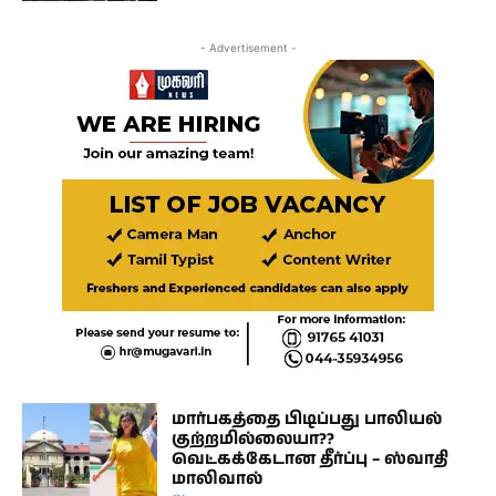
- Advertisement -
மார்பகத்தை பிடிப்பது பாலியல்
குற்றமில்லையா??
வெட்கக்கேடான தீர்ப்பு – ஸ்வாதி
மாலிவால்