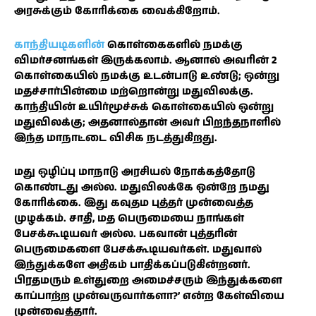
அரசுக்கும் கோரிக்கை வைக்கிறோம்.
காந்தியடிகளின்
கொள்கைகளில் நமக்கு
விமர்சனங்கள் இருக்கலாம். ஆனால் அவரின் 2
கொள்கையில் நமக்கு உடன்பாடு உண்டு; ஒன்று
மதச்சார்பின்மை மற்றொன்று மதுவிலக்கு.
காந்தியின் உயிர்மூச்சுக் கொள்கையில் ஒன்று
மதுவிலக்கு; அதனால்தான் அவர் பிறந்தநாளில்
இந்த மாநாட்டை விசிக நடத்துகிறது.
மது ஒழிப்பு மாநாடு அரசியல் நோக்கத்தோடு
கொண்டது அல்ல. மதுவிலக்கே ஒன்றே நமது
கோரிக்கை. இது கவுதம புத்தர் முன்வைத்த
முழக்கம். சாதி, மத பெருமையை நாங்கள்
பேசக்கூடியவர் அல்ல. பகவான் புத்தரின்
பெருமைகளை பேசக்கூடியவர்கள். மதுவால்
இந்துக்களே அதிகம் பாதிக்கப்படுகின்றனர்.
பிரதமரும் உள்துறை அமைச்சரும் இந்துக்களை
காப்பாற்ற முன்வருவார்களா?’ என்ற கேள்வியை
முன்வைத்தார்.