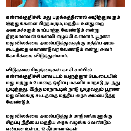
கள்ளக்குறிச்சி: மது பழக்கத்தினால் அழிந்துவரும்
இந்துக்களை பிரதமரும், மத்திய உள்துறை
அமைச்சரும் காப்பாற்ற வேண்டும் என்று
திருமாளவன் கேள்வி எழுப்பி உள்ளார். பூரண
மதுவிலக்கை அமல்படுத்துவதற்கு மத்திய அரசு
சட்டத்தை கொண்டுவர வேண்டும் என்று அவர்
கோரிக்கை விடுத்துள்ளார்.
விடுதலை சிறுத்தைகள் கட்சி சார்பில்
கள்ளக்குறிச்சி மாவட்டம் உளுந்தூர் பேட்டையில்
மது மற்றும் போதை ஒழிப்பு மகளிர் மாநாடு நடந்து
முடிந்தது. இந்த மாநாட்டில் நாடு முழுவதும் பூரண
மதுவிலக்கு சட்டத்தை மத்திய அரசு அமல்படுத்த
வேண்டும்.
மதுவிலக்கை அமல்படுத்தும் மாநிலங்களுக்கு
சிறப்பு நிதியை மத்திய அரசு வழங்க வேண்டும்
என்பன உள்பட 12 தீர்மானங்கள்