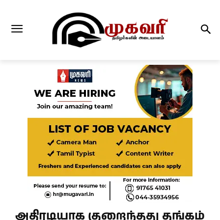
அதிரடியாக குறைந்தது தங்கம்