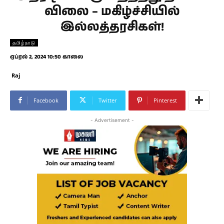
விலை – மகிழ்ச்சியில்
இல்லத்தரசிகள்!
தமிழ்நாடு
ஏப்ரல் 2, 2024 10:50 காலை
Raj
Facebook
Twitter
Pinterest
- Advertisement -