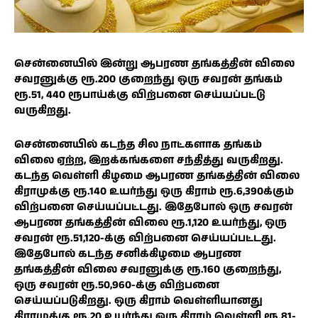
சென்னையில் இன்று ஆபரண தங்கத்தின் விலை
சவரனுக்கு ரூ.200 குறைந்து ஒரு சவரன் தங்கம்
ரூ.51, 440 ரூபாய்க்கு விற்பனை செய்யப்பட்டு
வருகிறது.
சென்னையில் கடந்த சில நாட்களாக தங்கம்
விலை ஏற்ற, இறக்கங்களை சந்தித்து வருகிறது.
கடந்த வெள்ளி கிழமை ஆபரண தங்கத்தின் விலை
கிராமுக்கு ரூ.140 உயர்ந்து ஒரு கிராம் ரூ.6,390க்கும்
விற்பனை செய்யப்பட்டது. இதேபோல் ஒரு சவரன்
ஆபரண தங்கத்தின் விலை ரூ.1,120 உயர்ந்து, ஒரு
சவரன் ரூ.51,120-க்கு விற்பனை செய்யப்பட்டது.
இதேபோல் கடந்த சனிக்கிழமை ஆபரண
தங்கத்தின் விலை சவரனுக்கு ரூ.160 குறைந்து,
ஒரு சவரன் ரூ.50,960-க்கு விற்பனை
செய்யப்படுகிறது. ஒரு கிராம் வெள்ளியானது
கிராமுக்கு ரூ.20 உயர்ந்து ஒரு கிராம் வெள்ளி ரூ.81-