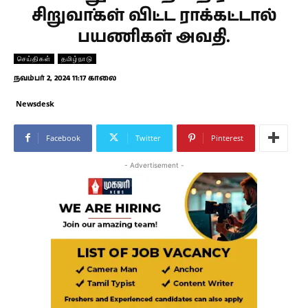
சிறுவா்கள் விட்ட ராக்கட்டால்
பயணிகள் அவதி.
செய்திகள்
தமிழ்நாடு
நவம்பர் 2, 2024 11:17 காலை
Newsdesk
Facebook
Twitter
Pinterest
- Advertisement -