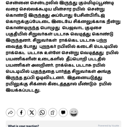
சென்னை சென்ட்ரலில் இருந்து கும்மிடிப்பூண்டி
வரை செல்லக்கூடிய மின்சார ரயில் சென்று
கொண்டு இருந்தது அப்போது பேசின்பிரிட்ஜ்
கொருக்குப்பேட்டை இடையே சிக்னலுக்காக நின்று
கொண்டிருந்த பொழுது பெஜவாட குடிசை
பகுதியில் சிறுவர்கள் பட்டாசு வெடித்து கொண்டு
இருந்தனர். சிறுவர்கள் ராக்கெட் பட்டாசு பற்ற
வைத்த போது புறநகர் ரயிலில் கடைசி பெட்டியில்
ராக்கெட் பட்டாசு உள்ளே சென்று வெடித்தது ரயில்
பயணிகளின் உடைகளில் தீப்பொறி பட்டதில்
பயணிகள் அலறினர். ராக்கெட் பட்டாசு ரயில்
பெட்டியில் புகுந்ததை பார்த்த சிறுவர்கள் அங்கு
இருந்த தப்பி ஓடிவிட்டனர். இதனையடுத்து
ரயிலுக்கு சிக்னல் கிடைத்ததால் மீண்டும் ரயில்
இயக்கப்பட்டது.