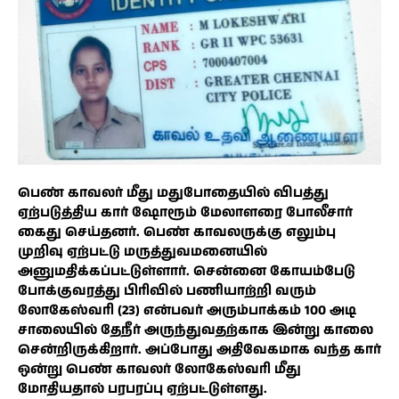
பெண் காவலர் மீது மதுபோதையில் விபத்து
ஏற்படுத்திய கார் ஷோரூம் மேலாளரை போலீசார்
கைது செய்தனர். பெண் காவலருக்கு எலும்பு
முறிவு ஏற்பட்டு மருத்துவமனையில்
அனுமதிக்கப்பட்டுள்ளார். சென்னை கோயம்பேடு
போக்குவரத்து பிரிவில் பணியாற்றி வரும்
லோகேஸ்வரி (23) என்பவர் அரும்பாக்கம் 100 அடி
சாலையில் தேநீர் அருந்துவதற்காக இன்று காலை
சென்றிருக்கிறார். அப்போது அதிவேகமாக வந்த கார்
ஒன்று பெண் காவலர் லோகேஸ்வரி மீது
மோதியதால் பரபரப்பு ஏற்பட்டுள்ளது.