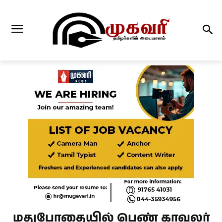
மதுபோதையில் பெண் காவலர்