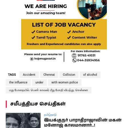
TAGS
Accident
Chennai
Collision
of alcohol
the influence
under
with women police
மது போதையில். பெண் காவலர் மீது மோதி விபத்து. சென்னை
சமீபத்தியச செய்திகள்
தமிழ்நாடு
இயக்குநர் பாராதிராஜாவின் மகன்
மனோஜ் காலமானார்..!