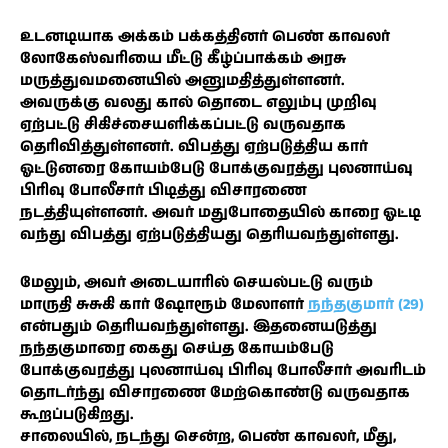
உடனடியாக அக்கம் பக்கத்தினர் பெண் காவலர்
லோகேஸ்வரியை மீட்டு கீழ்ப்பாக்கம் அரசு
மருத்துவமனையில் அனுமதித்துள்ளனர்.
அவருக்கு வலது கால் தொடை எலும்பு முறிவு
ஏற்பட்டு சிகிச்சையளிக்கப்பட்டு வருவதாக
தெரிவித்துள்ளனர். விபத்து ஏற்படுத்திய கார்
ஓட்டுனரை கோயம்பேடு போக்குவரத்து புலனாய்வு
பிரிவு போலீசார் பிடித்து விசாரணை
நடத்தியுள்ளனர். அவர் மதுபோதையில் காரை ஓட்டி
வந்து விபத்து ஏற்படுத்தியது தெரியவந்துள்ளது.
மேலும், அவர் அடையாரில் செயல்பட்டு வரும்
மாருதி சுசுகி கார் ஷோரூம் மேலாளர்
நந்தகுமார் (29)
என்பதும் தெரியவந்துள்ளது. இதனையடுத்து
நந்தகுமாரை கைது செய்த கோயம்பேடு
போக்குவரத்து புலனாய்வு பிரிவு போலீசார் அவரிடம்
தொடர்ந்து விசாரணை மேற்கொண்டு வருவதாக
கூறப்படுகிறது.
சாலையில், நடந்து சென்ற, பெண் காவலர், மீது,