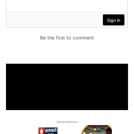
- Advertisement -