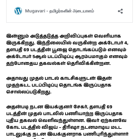
இன்னும் அடுத்தடுத்த அறிவிப்புகள் வெளியாக
இருக்கிறது. இந்நிலையில் வருகின்ற அக்டோபர் 4,
தளபதி 69 படத்தின் பூஜை தொடங்கப்படும் எனவும்
அக்டோபர் 5ஆல் படப்பிடிப்பு ஆரம்பமாகும் எனவும்
தற்போதைய தகவல்கள் தெரிவிக்கின்றன.
அதாவது முதல் பாடல் காட்சிகளுடன் இதன்
முதற்கட்ட படப்பிடிப்பு தொடங்க இருப்பதாக
சொல்லப்படுகிறது.
அதன்படி நடன இயக்குனர் சேகர், தளபதி 69
படத்தின் முதல் பாடலில் பணியாற்ற இருப்பதாக
புதிய தகவல் வெளிவந்துள்ளன. இவர் ஏற்கனவே
கோட் படத்தில் விஜய் – திரிஷா நடனமாடிய மட்ட
பாடலுக்கு நடன இயக்குனராக பணிபுரிந்துள்ளார்