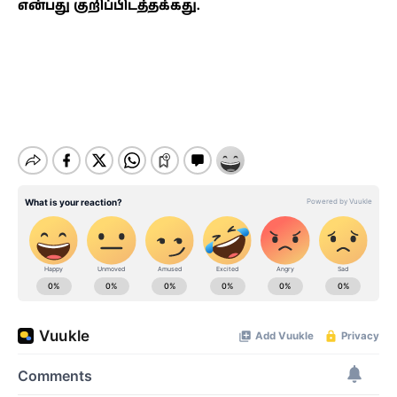
என்பது குறிப்பிடத்தக்கது.