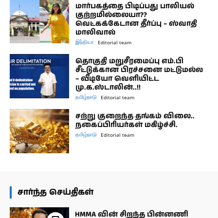
மார்பகத்தை பிடிப்பது பாலியல்
குற்றமில்லையா??
வெட்கக்கேடான தீர்ப்பு – ஸ்வாதி
மாலிவால்
இந்தியா
Editorial team
தொகுதி மறுசீரமைப்பு எம்.பி
சீட்டுக்கான பிரச்சனை மட்டுமல்ல
– வீடியோ வெளியிட்ட
மு.க.ஸ்டாலின்..!!
தமிழ்நாடு
Editorial team
சற்று குறைந்த தங்கம் விலை..
நகைப்பிரியர்கள் மகிழ்ச்சி.
தமிழ்நாடு
Editorial team
சார்ந்த செய்திகள்
HMMA வின் சிறந்த பின்னணி