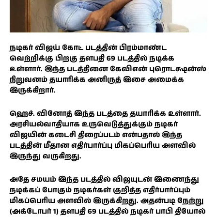
நடிகர் விஜய் கோட் படத்தின் பிரம்மாண்ட
வெற்றிக்கு பிறகு தளபதி 69 படத்தில் நடிக்க
உள்ளார். இந்த படத்தினை கேவிஎன் புரொடக்ஷன்ஸ்
நிறுவனம் தயாரிக்க அனிருத் இசை அமைக்க
இருக்கிறார்.
ஹெச். வினோத் இந்த படத்தை தயாரிக்க உள்ளார்.
அரசியல்வாதியாக உருவெடுத்துக்கும் நடிகர்
விஜயின் கடைசி திரைப்படம் என்பதால் இந்த
படத்தின் மீதான எதிர்பார்ப்பு மிகப்பெரிய அளவில்
இருந்து வருகிறது.
அதே சமயம் இந்த படத்தில் விஜயுடன் இணைந்து
நடிக்கப் போகும் நடிகர்கள் குறித்த எதிர்பார்ப்பும்
மிகப்பெரிய அளவில் இருக்கிறது. அதன்படி நேற்று
(அக்டோபர் 1) தளபதி 69 படத்தில் நடிகர் பாபி தியோல்