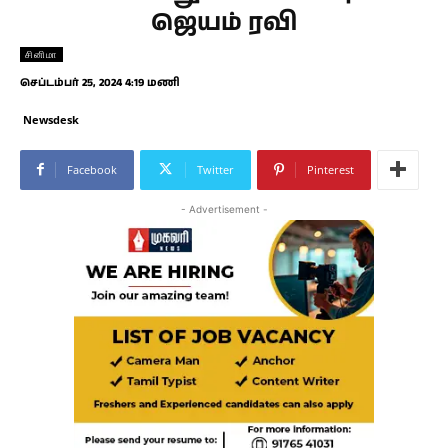
ஜெயம் ரவி
சினிமா
செப்டம்பர் 25, 2024 4:19 மணி
Newsdesk
Facebook
Twitter
Pinterest
- Advertisement -