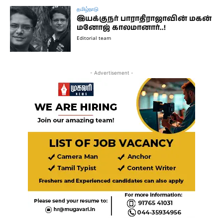
தமிழ்நாடு
இயக்குநர் பாராதிராஜாவின் மகன்
மனோஜ் காலமானார்..!
Editorial team
- Advertisement -