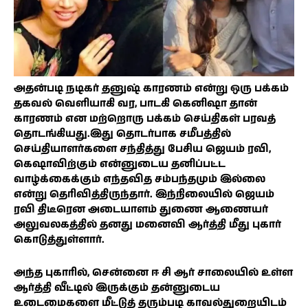
அதன்படி நடிகர் தனுஷ் காரணம் என்று ஒரு பக்கம்
தகவல் வெளியாகி வர, பாடகி கெனிஷா தான்
காரணம் என மற்றொரு பக்கம் செய்திகள் பரவத்
தொடங்கியது.இது தொடர்பாக சமீபத்தில்
செய்தியாளர்களை சந்தித்து பேசிய ஜெயம் ரவி,
கெஷாவிற்கும் என்னுடைய தனிப்பட்ட
வாழ்க்கைக்கும் எந்தவித சம்பந்தமும் இல்லை
என்று தெரிவித்திருந்தார். இந்நிலையில் ஜெயம்
ரவி திடீரென அடையாளம் துணை ஆணையர்
அலுவலகத்தில் தனது மனைவி ஆர்த்தி மீது புகார்
கொடுத்துள்ளார்.
அந்த புகாரில், சென்னை ஈ சி ஆர் சாலையில் உள்ள
ஆர்த்தி வீட்டில் இருக்கும் தன்னுடைய
உடைமைகளை மீட்டுத் தரும்படி காவல்துறையிடம்