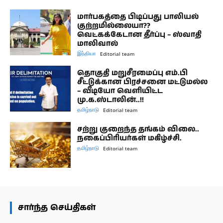
மார்பகத்தை பிடிப்பது பாலியல்
குற்றமில்லையா??
வெட்கக்கேடான தீர்ப்பு – ஸ்வாதி
மாலிவால்
இந்தியா
Editorial team
தொகுதி மறுசீரமைப்பு எம்.பி
சீட்டுக்கான பிரச்சனை மட்டுமல்ல
– வீடியோ வெளியிட்ட
மு.க.ஸ்டாலின்..!!
தமிழ்நாடு
Editorial team
சற்று குறைந்த தங்கம் விலை..
நகைப்பிரியர்கள் மகிழ்ச்சி.
தமிழ்நாடு
Editorial team
சார்ந்த செய்திகள்