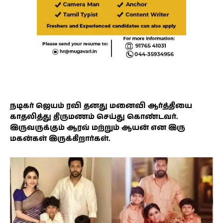
நடிகர் ஜெயம் ரவி தனது மனைவி ஆர்த்தியை
காதலித்து திருமணம் செய்து கொண்டவர்.
இருவருக்கும் ஆரவ் மற்றும் ஆயன் என இரு
மகன்கள் இருக்கிறார்கள்.