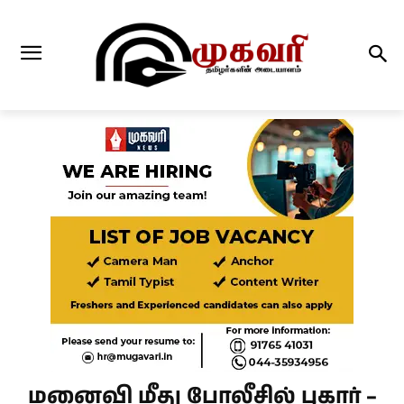
மனைவி மீது போலீசில் புகார் –