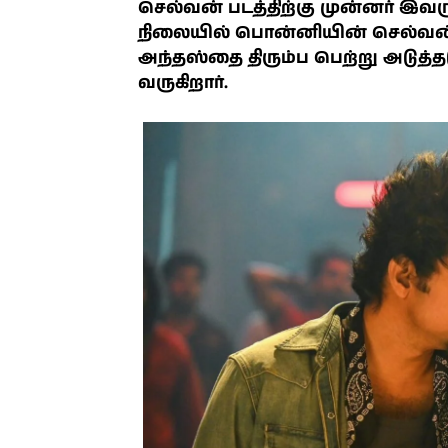
செல்வன் படத்திற்கு முன்னர் இவரு
நிலையில் பொன்னியின் செல்வன் த
அந்தஸ்தை திரும்ப பெற்று அடுத்த
வருகிறார்.