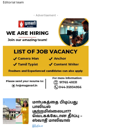
Editorial team
- Advertisement -
மார்பகத்தை பிடிப்பது
பாலியல்
குற்றமில்லையா??
வெட்கக்கேடான தீர்ப்பு –
ஸ்வாதி மாலிவால்
இந்தியா