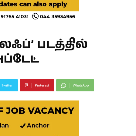
ஃப்’ படத்தில்
ப்டேட்
Twitter
Pinterest
WhatsApp