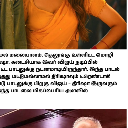
ாமல் மலையாளம், தெலுங்கு உள்ளிட்ட மொழி
ரிஷா. கடைசியாக இவர் விஜய் நடிப்பில்
்ட பாடலுக்கு நடனமாடியிருந்தார். இந்த பாடல்
தது மட்டுமல்லாமல் திரிஷாவும் ட்ரெண்டாகி
போடு பாடலுக்கு பிறகு விஜய் – திரிஷா இருவரும்
ந்த பாடலை மிகப்பெரிய அளவில்