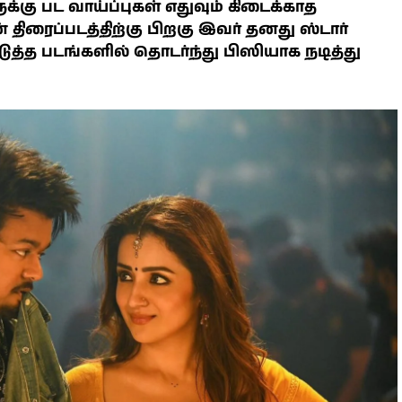
க்கு பட வாய்ப்புகள் எதுவும் கிடைக்காத
ிரைப்படத்திற்கு பிறகு இவர் தனது ஸ்டார்
டுத்த படங்களில் தொடர்ந்து பிஸியாக நடித்து