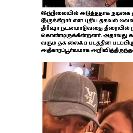
இந்நிலையில் அடுத்ததாக நடிகை த
இருக்கிறார் என புதிய தகவல் வெள
திரிஷா நடனமாடுவதை திரையில் ரச
கொண்டிருக்கின்றனர். அதாவது க
வரும் தக் லைஃப் படத்தின் படப்பி
அதிகாரப்பூர்வமாக அறிவித்திருந்த