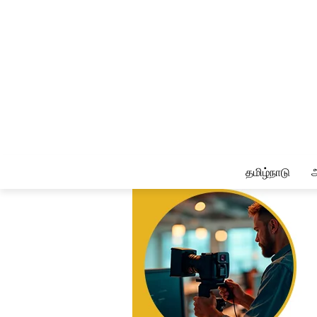
தமிழ்நாடு