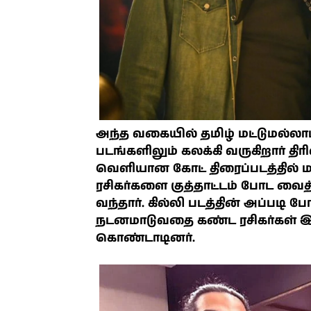
அந்த வகையில் தமிழ் மட்டுமல்ல
படங்களிலும் கலக்கி வருகிறார் தி
வெளியான கோட் திரைப்படத்தில் மட
ரசிகர்களை குத்தாட்டம் போட வைத்
வந்தார். கில்லி படத்தின் அப்படி 
நடனமாடுவதை கண்ட ரசிகர்கள் இ
கொண்டாடினர்.