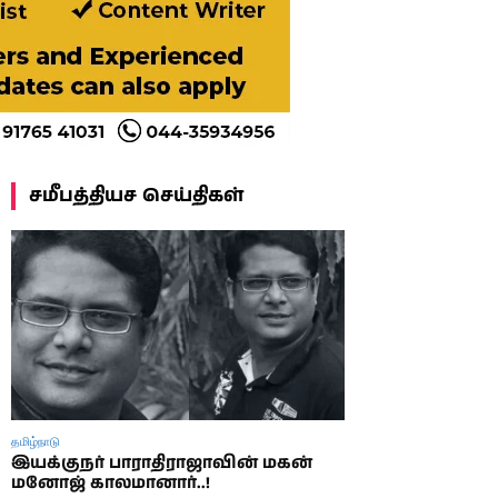
சமீபத்தியச செய்திகள்
தமிழ்நாடு
இயக்குநர் பாராதிராஜாவின் மகன்
மனோஜ் காலமானார்..!