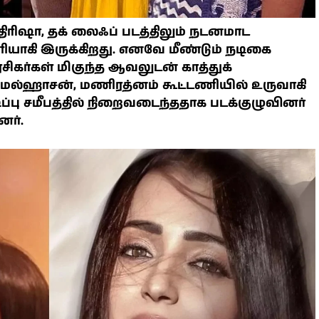
ிரிஷா, தக் லைஃப் படத்திலும் நடனமாட
ியாகி இருக்கிறது. எனவே மீண்டும் நடிகை
ிகர்கள் மிகுந்த ஆவலுடன் காத்துக்
மல்ஹாசன், மணிரத்னம் கூட்டணியில் உருவாகி
டிப்பு சமீபத்தில் நிறைவடைந்ததாக படக்குழுவினர்
னர்.