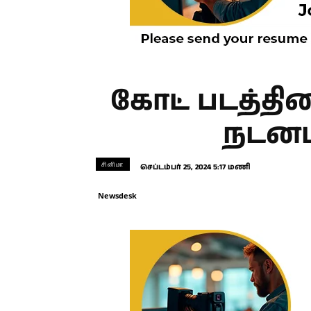
கோட் படத்தின
நடனமா
சினிமா
செப்டம்பர் 25, 2024 5:17 மணி
Newsdesk