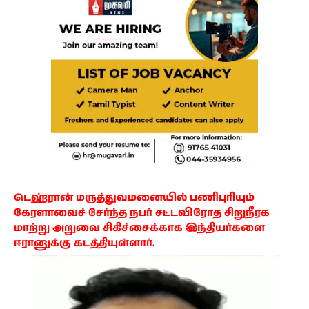
டெஹ்ரான் மருத்துவமனையில் பணிபுரியும்
கேரளாவைச் சேர்ந்த நபர் சட்டவிரோத சிறுநீரக
மாற்று அறுவை சிகிச்சைக்காக இந்தியர்களை
ஈரானுக்கு கடத்தியுள்ளார்.