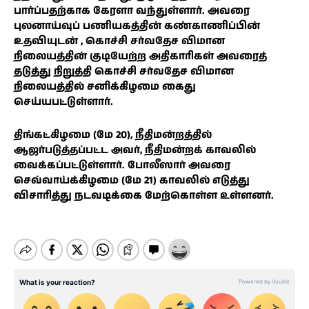
பார்ப்பதற்காக கேரளா வந்துள்ளார். அவரை
புலனாய்வுப் பணியகத்தின் கண்காணிப்பின்
உதவியுடன் , கொச்சி சர்வதேச விமான
நிலையத்தின் குடியேற்ற அதிகாரிகள் அவரைத்
தடுத்து நிறுத்தி கொச்சி சர்வதேச விமான
நிலையத்தில் சனிக்கிழமை கைது
செய்யபட்டுள்ளார்.
திங்கட்கிழமை (மே 20), நீதிமன்றத்தில்
ஆஜர்படுத்தப்பட்ட அவர், நீதிமன்றக் காவலில்
வைக்கப்பட்டுள்ளார். போலீஸார் அவரை
செவ்வாய்க்கிழமை (மே 21) காவலில் எடுத்து
விசாரித்து நடவடிக்கை மேற்கொள்ள உள்ளனர்.