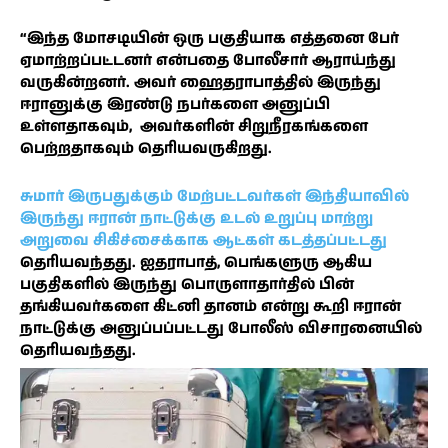
“இந்த மோசடியின் ஒரு பகுதியாக எத்தனை பேர்
ஏமாற்றப்பட்டனர் என்பதை போலீசார் ஆராய்ந்து
வருகின்றனர். அவர் ஹைதராபாத்தில் இருந்து
ஈரானுக்கு இரண்டு நபர்களை அனுப்பி
உள்ளதாகவும், அவர்களின் சிறுநீரகங்களை
பெற்றதாகவும் தெரியவருகிறது.
சுமார் இருபதுக்கும் மேற்பட்டவர்கள் இந்தியாவில்
இருந்து ஈரான் நாட்டுக்கு உடல் உறுப்பு மாற்று
அறுவை சிகிச்சைக்காக ஆட்கள் கடத்தப்பட்டது
தெரியவந்தது. ஐதராபாத், பெங்களுரு ஆகிய
பகுதிகளில் இருந்து பொருளாதார்தில் பின்
தங்கியவர்களை கிட்னி தானம் என்று கூறி ஈரான்
நாட்டுக்கு அனுப்பப்பட்டது போலீஸ் விசாரனையில்
தெரியவந்தது.