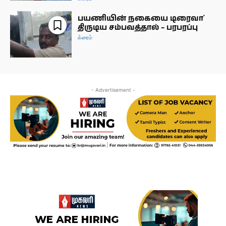
பயணியின் நகையை டிரைவா்
திருடிய சம்பவத்தால் – பரபரப்பு
க்ரைம்
- Advertisement -