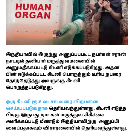
இந்தியாவில் இருந்து அனுப்பப்பட்ட நபர்கள் ஈரான்
நாட்டில் தனியார் மருத்துவமனையில்
அனுமதிக்கப்பட்டு கிட்னி எடுக்கப்படுகிறது. அதன்
பின் எடுக்கப்பட்ட கிட்னி பொருந்தும் உரிய நபரை
தேர்ந்தெடுத்து அவருக்கு கிட்னி
பொருத்தப்படுகிறது.
ஒரு கிட்னி ரூ.6 லட்சம் வரை விற்பனை
செய்யப்படுவதாக
தெரியவந்துள்ளது. கிட்னி எடுத்த
பிறகு இருபது நாட்கள் மருத்துவ சிகிச்சை
அளிக்கப்பட்டு மீண்டும் இந்தியாவிற்கு அனுப்பி
வைப்பதாகவும் விசாரனையில் தெரியவந்துள்ளது.