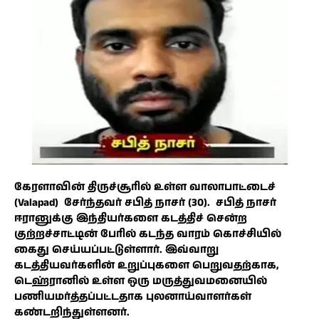
கேரளாவின் திருச்சூரில் உள்ள வாலாபாட்டைச்
(Valapad) சேர்ந்தவர் சபித் நாசர் (30). சபித் நாசர்
ஈரானுக்கு இந்தியர்களை கடத்திச் சென்ற
குற்றச்சாட்டின் பேரில் கடந்த வாரம் கொச்சியில்
கைது செய்யப்பட்டுள்ளார். இவ்வாறு
கடத்தியவர்களின் உறுப்புகளை பெறுவதற்காக,
டெஹ்ரானில் உள்ள ஒரு மருத்துவமனையில்
பணியமர்த்தப்பட்டதாக புலனாய்வாளர்கள்
கண்டறிந்துள்ளனர்.