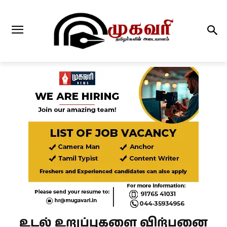
உடல் உறுப்புகளை விற்பனை