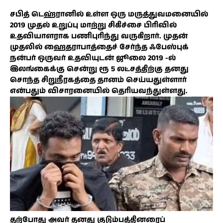
சபித் டெஹ்ரானில் உள்ள ஒரு மருத்துவமனையில்
2019 முதல் உறுப்பு மாற்று சிகிச்சை பிரிவில்
உதவியாளராக பணிபுரிந்து வருகிறார். முதன்
முதலில் ஹைதராபாத்தைச் சேர்ந்த ஃபேஸ்புக்
நன்பர் ஒருவர் உதவியுடன் ஜூலை 2019 -ல்
இலங்கைக்கு சென்று ரூ 5 லட்சத்திற்கு தனது
சொந்த சிறுநீரகத்தை தானம் செய்யதுள்ளார்
என்பதும் விசாரனையில் தெரியவந்துள்ளது.
தற்போது அவர் தனது குடும்பத்தினரைப்